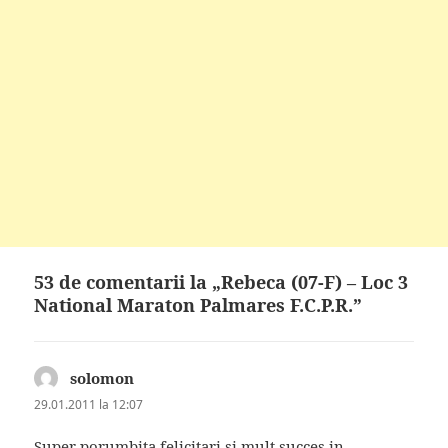
53 de comentarii la „Rebeca (07-F) – Loc 3
National Maraton Palmares F.C.P.R.”
solomon
spune:
29.01.2011 la 12:07
Super porumbita felicitari si mult succes in