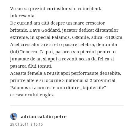
Vreau sa prezint curiosilor si o coincidenta
interesanta.
De curand am citit despre un mare crescator
britanic, Dave Goddard, jucator dedicat distantelor
extreme, in special Palamos, 688mile, adica ~1100km.
Acel crescator are si el o pasare celebra, denumita
(tot) Rebecca. Ca pui, pasarea s-a pierdut pentru o
jumatate de an si apoi a revenit acasa (la fel ca si
pasarea dlui Ionut).
Aceasta femela a reusit apoi performante deosebite,
printre altele si locurile 3 national si 2 provincial
Palamos si acum este una dintre „bijuteriile”
crescatorului englez.
adrian catalin petre
spune:
29.01.2011 la 16:16