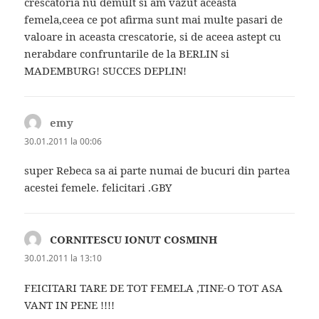
crescatoria nu demult si am vazut aceasta
femela,ceea ce pot afirma sunt mai multe pasari de
valoare in aceasta crescatorie, si de aceea astept cu
nerabdare confruntarile de la BERLIN si
MADEMBURG! SUCCES DEPLIN!
emy
spune:
30.01.2011 la 00:06
super Rebeca sa ai parte numai de bucuri din partea
acestei femele. felicitari .GBY
CORNITESCU IONUT COSMINH
spune:
30.01.2011 la 13:10
FEICITARI TARE DE TOT FEMELA ,TINE-O TOT ASA
VANT IN PENE !!!!