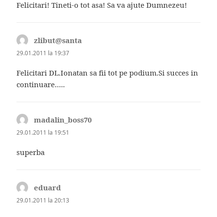
Felicitari! Tineti-o tot asa! Sa va ajute Dumnezeu!
zlibut@santa
spune:
29.01.2011 la 19:37
Felicitari DL.Ionatan sa fii tot pe podium.Si succes in
continuare…..
madalin_boss70
spune:
29.01.2011 la 19:51
superba
eduard
spune:
29.01.2011 la 20:13