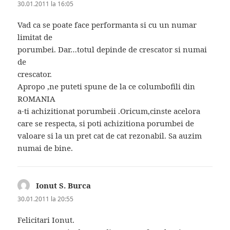
30.01.2011 la 16:05
Vad ca se poate face performanta si cu un numar
limitat de
porumbei. Dar…totul depinde de crescator si numai
de
crescator.
Apropo ,ne puteti spune de la ce columbofili din
ROMANIA
a-ti achizitionat porumbeii .Oricum,cinste acelora
care se respecta, si poti achizitiona porumbei de
valoare si la un pret cat de cat rezonabil. Sa auzim
numai de bine.
Ionut S. Burca
spune:
30.01.2011 la 20:55
Felicitari Ionut.