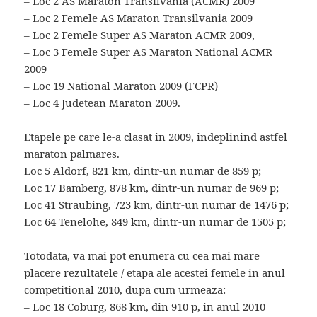
– Loc 2 AS Maraton Transilvania (ACMR) 2009
– Loc 2 Femele AS Maraton Transilvania 2009
– Loc 2 Femele Super AS Maraton ACMR 2009,
– Loc 3 Femele Super AS Maraton National ACMR
2009
– Loc 19 National Maraton 2009 (FCPR)
– Loc 4 Judetean Maraton 2009.
Etapele pe care le-a clasat in 2009, indeplinind astfel
maraton palmares.
Loc 5 Aldorf, 821 km, dintr-un numar de 859 p;
Loc 17 Bamberg, 878 km, dintr-un numar de 969 p;
Loc 41 Straubing, 723 km, dintr-un numar de 1476 p;
Loc 64 Tenelohe, 849 km, dintr-un numar de 1505 p;
Totodata, va mai pot enumera cu cea mai mare
placere rezultatele / etapa ale acestei femele in anul
competitional 2010, dupa cum urmeaza:
– Loc 18 Coburg, 868 km, din 910 p, in anul 2010