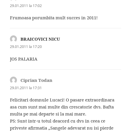
29.01.2011 la 17:02
Frumoasa porumbita mult succes in 2011!
BRAICOVICI NICU
spune:
29.01.2011 la 17:20
JOS PALARIA
Ciprian Todan
spune:
29.01.2011 la 17:31
Felicitari domnule Lucaci! O pasare extraordinara
asa cum sunt mai multe din crescatorie dvs. Bafta
multa pe mai departe si la mai mare.
PS: Sunt intr-u totul deacord cu dvs in ceea ce
priveste afirmatia „Sangele adevarat nu isi pierde