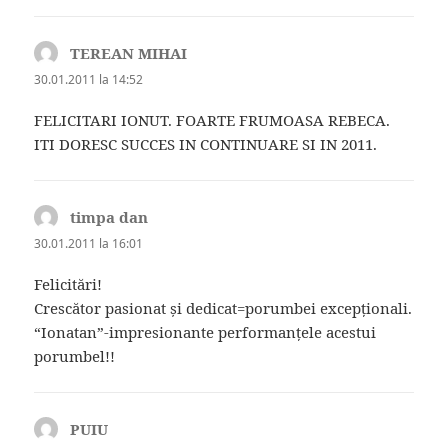
TEREAN MIHAI
spune:
30.01.2011 la 14:52
FELICITARI IONUT. FOARTE FRUMOASA REBECA.
ITI DORESC SUCCES IN CONTINUARE SI IN 2011.
timpa dan
spune:
30.01.2011 la 16:01
Felicitări!
Crescător pasionat și dedicat=porumbei excepționali.
“Ionatan”-impresionante performanțele acestui
porumbel!!
PUIU
spune: