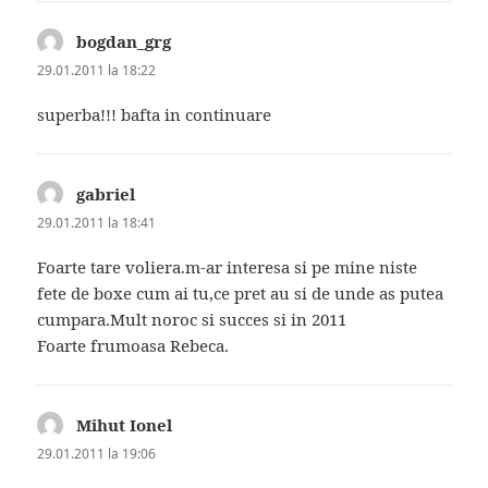
bogdan_grg
spune:
29.01.2011 la 18:22
superba!!! bafta in continuare
gabriel
spune:
29.01.2011 la 18:41
Foarte tare voliera.m-ar interesa si pe mine niste
fete de boxe cum ai tu,ce pret au si de unde as putea
cumpara.Mult noroc si succes si in 2011
Foarte frumoasa Rebeca.
Mihut Ionel
spune:
29.01.2011 la 19:06