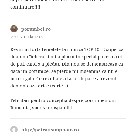
continuare!!!!
porumbei.ro
spune:
29.01.2011 la 12:09
Revin in forta femelele la rubrica TOP 10! E superba
doamna Rebeca si mi-a placut in special povestea ei
de pui, cand s-a piedut. Din nou se demonstreaza ca
daca un porumbel se pierde nu inseamna ca nu e
bun si gata. Ce rezultate a facut dupa ce a revenit
demonteaza orice teorie. :)
Felicitari pentru conceptia despre porumbeii din
Romania, sper s-o raspanditi.
http://petras.sunphoto.ro
spune: