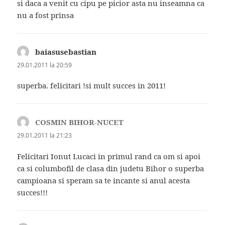
si daca a venit cu cipu pe picior asta nu inseamna ca
nu a fost prinsa
baiasusebastian
spune:
29.01.2011 la 20:59
superba. felicitari !si mult succes in 2011!
COSMIN BIHOR-NUCET
spune:
29.01.2011 la 21:23
Felicitari Ionut Lucaci in primul rand ca om si apoi
ca si columbofil de clasa din judetu Bihor o superba
campioana si speram sa te incante si anul acesta
succes!!!