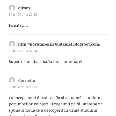
elysey
spune:
30.01.2011 la 22:22
felicitari…
http://porumbeisirbudaniel.blogspot.com/
spune:
30.01.2011 la 22:24
Super rezutaltate, bafta inn continuare!
Corneliu
spune:
30.01.2011 la 23:35
Ca incepator si dornic a afla si eu tainele studiului
porumbeilor voiajori, il rog umil pe dl Burca sa ne
spuna si noua ce a descoperit in urma studiului