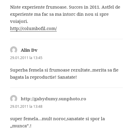
Niste experiente frumoase. Succes in 2011. Astfel de
experiente ma fac sa ma intorc din nou si spre
voiajori.
http://columbofil.com/
Alin Dv
spune:
29.01.2011 la 13:45
Superba femela si frumoase rezultate..merita sa fie
bagata la reproductie! Sanatate!
http://gabydumy.sunphoto.ro
spune:
29.01.2011 la 13:48
super femela…mult noroc,sanatate si spor la
„munca”.!