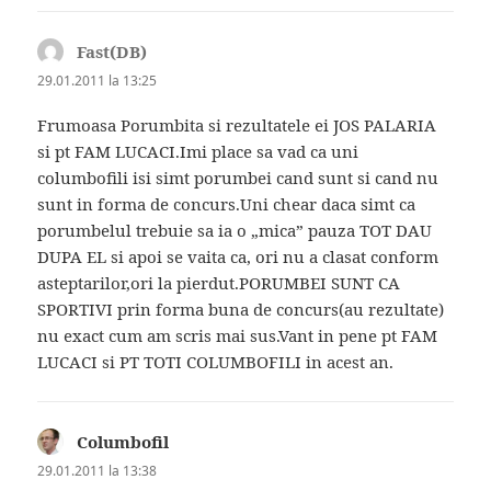
Fast(DB)
spune:
29.01.2011 la 13:25
Frumoasa Porumbita si rezultatele ei JOS PALARIA
si pt FAM LUCACI.Imi place sa vad ca uni
columbofili isi simt porumbei cand sunt si cand nu
sunt in forma de concurs.Uni chear daca simt ca
porumbelul trebuie sa ia o „mica” pauza TOT DAU
DUPA EL si apoi se vaita ca, ori nu a clasat conform
asteptarilor,ori la pierdut.PORUMBEI SUNT CA
SPORTIVI prin forma buna de concurs(au rezultate)
nu exact cum am scris mai sus.Vant in pene pt FAM
LUCACI si PT TOTI COLUMBOFILI in acest an.
Columbofil
spune:
29.01.2011 la 13:38