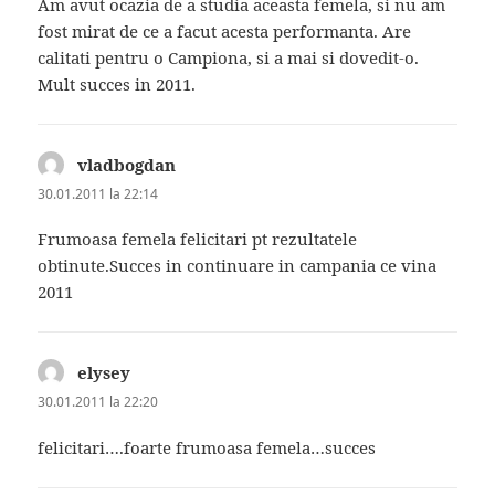
Am avut ocazia de a studia aceasta femela, si nu am
fost mirat de ce a facut acesta performanta. Are
calitati pentru o Campiona, si a mai si dovedit-o.
Mult succes in 2011.
vladbogdan
spune:
30.01.2011 la 22:14
Frumoasa femela felicitari pt rezultatele
obtinute.Succes in continuare in campania ce vina
2011
elysey
spune:
30.01.2011 la 22:20
felicitari….foarte frumoasa femela…succes