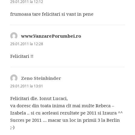
29.01.2011 la 12:12
frumoasa tare felicitari si vant in pene
www.VanzarePorumbei.ro
spune:
29.01.2011 la 12:28
Felicitari !!
Zeno Steinbinder
spune:
29.01.2011 la 13:01
Felicitari dle. Ionut Lucaci,
va doresc din toata inima cît mai multe Rebeca –
Izabela .. si cu aceleasi rezultate pe 2011 si Izaura ^^
Succes pe 2011 … macar un loc in primii 3 la Berlin
;-)