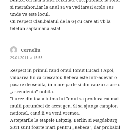
si marathon,iar la anul sa va vad iarasi acolo sus
unde va este locul.
Cu respect Clau,baiatul de la GJ cu care ati vb la
telefon saptamana asta!
Corneliu
spune:
29.01.2011 la 15:55
Respect in primul rand omul Ionut Lucaci ! Apoi,
valoarea lui ca crescator. Rebeca este intr-adevar o
pasare deosebita, in mare parte si din cauza ca are o
„ascendenta” nobila.
Ii urez din toata inima lui Ionut sa produca cat mai
multi porumbei de acest gen. Si sa ajunga campion
national, cand ii va veni vremea.
Asteptarile la etapele Leipzig, Berlin si Magdeburg
2011 sunt foarte mari pentru „Rebeca”, dar probabil