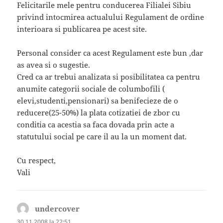
Felicitarile mele pentru conducerea Filialei Sibiu
privind intocmirea actualului Regulament de ordine
interioara si publicarea pe acest site.
Personal consider ca acest Regulament este bun ,dar
as avea si o sugestie.
Cred ca ar trebui analizata si posibilitatea ca pentru
anumite categorii sociale de columbofili (
elevi,studenti,pensionari) sa benifecieze de o
reducere(25-50%) la plata cotizatiei de zbor cu
conditia ca acestia sa faca dovada prin acte a
statutului social pe care il au la un moment dat.
Cu respect,
Vali
undercover
spune:
30.11.2008 la 22:51