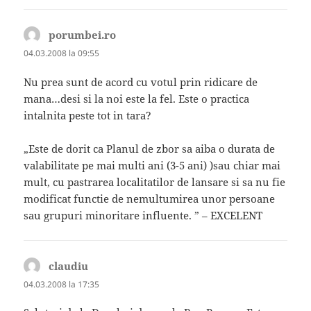
porumbei.ro
spune:
04.03.2008 la 09:55
Nu prea sunt de acord cu votul prin ridicare de
mana…desi si la noi este la fel. Este o practica
intalnita peste tot in tara?
„Este de dorit ca Planul de zbor sa aiba o durata de
valabilitate pe mai multi ani (3-5 ani) )sau chiar mai
mult, cu pastrarea localitatilor de lansare si sa nu fie
modificat functie de nemultumirea unor persoane
sau grupuri minoritare influente. ” – EXCELENT
claudiu
spune:
04.03.2008 la 17:35