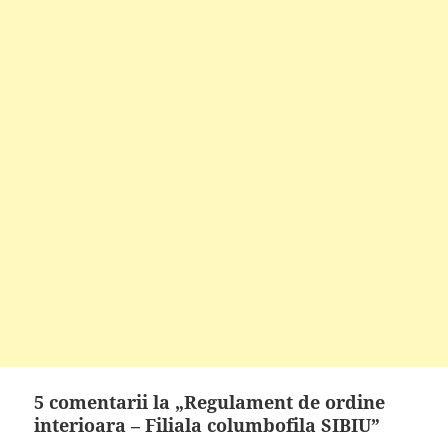
5 comentarii la „Regulament de ordine
interioara – Filiala columbofila SIBIU”