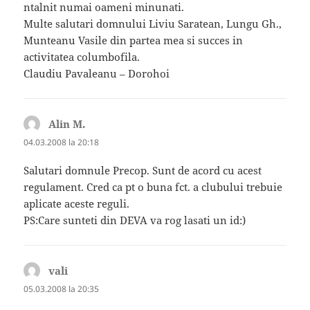
ntalnit numai oameni minunati.
Multe salutari domnului Liviu Saratean, Lungu Gh.,
Munteanu Vasile din partea mea si succes in
activitatea columbofila.
Claudiu Pavaleanu – Dorohoi
Alin M.
spune:
04.03.2008 la 20:18
Salutari domnule Precop. Sunt de acord cu acest
regulament. Cred ca pt o buna fct. a clubului trebuie
aplicate aceste reguli.
PS:Care sunteti din DEVA va rog lasati un id:)
vali
spune:
05.03.2008 la 20:35