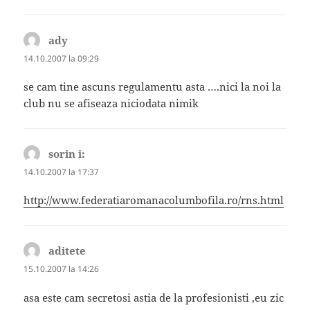
ady
spune:
14.10.2007 la 09:29
se cam tine ascuns regulamentu asta ….nici la noi la
club nu se afiseaza niciodata nimik
sorin i:
spune:
14.10.2007 la 17:37
http://www.federatiaromanacolumbofila.ro/rns.html
aditete
spune:
15.10.2007 la 14:26
asa este cam secretosi astia de la profesionisti ,eu zic