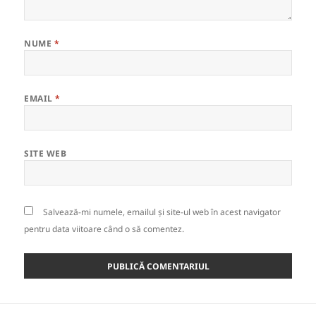
NUME
*
EMAIL
*
SITE WEB
Salvează-mi numele, emailul și site-ul web în acest navigator
pentru data viitoare când o să comentez.
Navigare