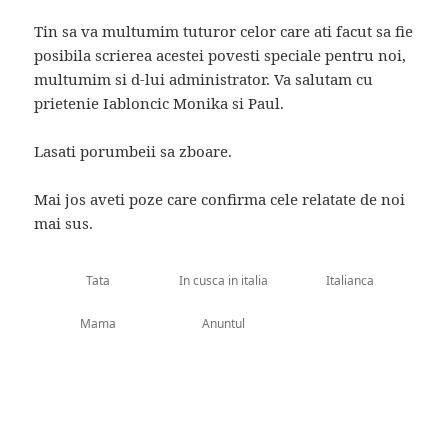
Tin sa va multumim tuturor celor care ati facut sa fie
posibila scrierea acestei povesti speciale pentru noi,
multumim si d-lui administrator. Va salutam cu
prietenie Iabloncic Monika si Paul.
Lasati porumbeii sa zboare.
Mai jos aveti poze care confirma cele relatate de noi
mai sus.
Tata
In cusca in italia
Italianca
Mama
Anuntul