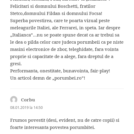
Felicitari si domnului Boschetti, fratilor
Stetco,domnului Fildan si domnului Focsa!
Superba povestirea, care te poarta vizual peste
meleagurile Italiei, ale Ferrarei, in speta. Iar despre
„Italianca”…nu se poate spune decat ca ar trebui sa
le dea o pilda celor care judeca porumbeii ca pe niste
masini electronice de zbor, teleghidate, fara vointa
proprie si capacitate de a alege, fara dreptul de a
gresi.
Performanta, onestitate, bunavointa, fair-play!
Un articol demn de „porumbei.ro”!
Corbu
spune:
08.01.2019 la 14:50
Frumos povestit (desi, evident, nu de catre copii) si
foarte interesanta povestea porumbitei.