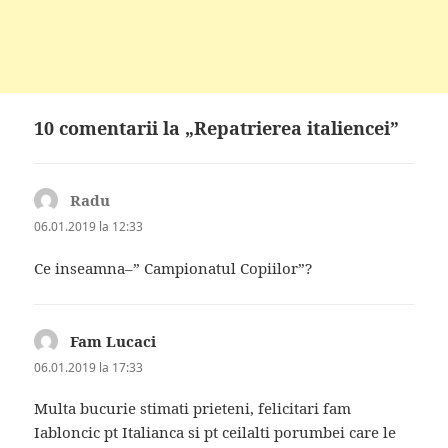
10 comentarii la „Repatrierea italiencei”
Radu
spune:
06.01.2019 la 12:33
Ce inseamna–” Campionatul Copiilor”?
Fam Lucaci
spune:
06.01.2019 la 17:33
Multa bucurie stimati prieteni, felicitari fam
Iabloncic pt Italianca si pt ceilalti porumbei care le