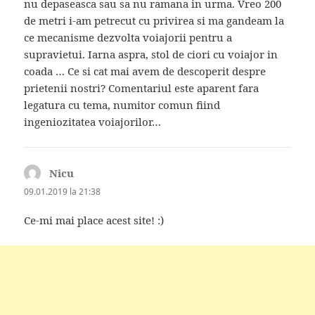
nu depaseasca sau sa nu ramana in urma. Vreo 200
de metri i-am petrecut cu privirea si ma gandeam la
ce mecanisme dezvolta voiajorii pentru a
supravietui. Iarna aspra, stol de ciori cu voiajor in
coada … Ce si cat mai avem de descoperit despre
prietenii nostri? Comentariul este aparent fara
legatura cu tema, numitor comun fiind
ingeniozitatea voiajorilor…
Nicu
spune:
09.01.2019 la 21:38
Ce-mi mai place acest site! :)