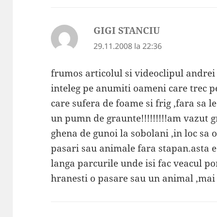
GIGI STANCIU
spune:
29.11.2008 la 22:36
frumos articolul si videoclipul andrei .
inteleg pe anumiti oameni care trec p
care sufera de foame si frig ,fara sa 
un pumn de graunte!!!!!!!!!am vazut 
ghena de gunoi la sobolani ,in loc sa o
pasari sau animale fara stapan.asta e 
langa parcurile unde isi fac veacul p
hranesti o pasare sau un animal ,mai 