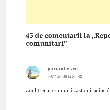
45 de comentarii la „Rep
comunitari”
porumbei.ro
spune:
29.11.2008 la 22:30
Anul trecut erau unii castanii cu inc