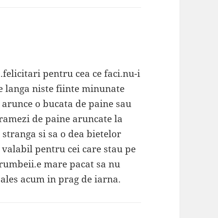
felicitari pentru cea ce faci.nu-i
e langa niste fiinte minunate
le arunce o bucata de paine sau
gramezi de paine aruncate la
 stranga si sa o dea bietelor
valabil pentru cei care stau pe
orumbeii.e mare pacat sa nu
ales acum in prag de iarna.