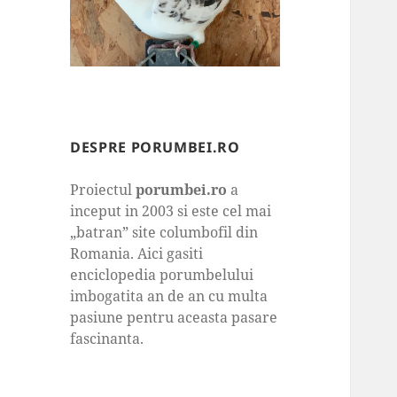
DESPRE PORUMBEI.RO
Proiectul
porumbei.ro
a
inceput in 2003 si este cel mai
„batran” site columbofil din
Romania. Aici gasiti
enciclopedia porumbelului
imbogatita an de an cu multa
pasiune pentru aceasta pasare
fascinanta.