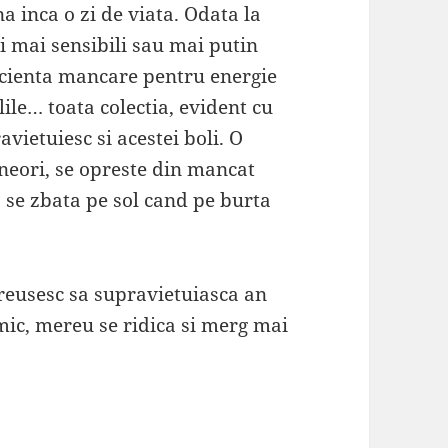
 inca o zi de viata. Odata la
 mai sensibili sau mai putin
icienta mancare pentru energie
lile… toata colectia, evident cu
vietuiesc si acestei boli. O
neori, se opreste din mancat
a se zbata pe sol cand pe burta
reusesc sa supravietuiasca an
imic, mereu se ridica si merg mai