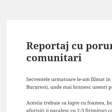
Reportaj cu por
comunitari
Secventele urmatoare le-am filmat in 
Bucuresti, unde mai hranesc uneori 
Acestia trebuie sa lupte cu foamea, bo
afurisiti ii pacalesc cu 2-3 firimituri c