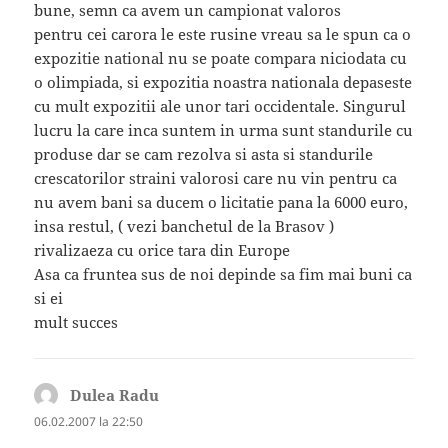
bune, semn ca avem un campionat valoros
pentru cei carora le este rusine vreau sa le spun ca o
expozitie national nu se poate compara niciodata cu
o olimpiada, si expozitia noastra nationala depaseste
cu mult expozitii ale unor tari occidentale. Singurul
lucru la care inca suntem in urma sunt standurile cu
produse dar se cam rezolva si asta si standurile
crescatorilor straini valorosi care nu vin pentru ca
nu avem bani sa ducem o licitatie pana la 6000 euro,
insa restul, ( vezi banchetul de la Brasov )
rivalizaeza cu orice tara din Europe
Asa ca fruntea sus de noi depinde sa fim mai buni ca
si ei
mult succes
Dulea Radu
spune:
06.02.2007 la 22:50