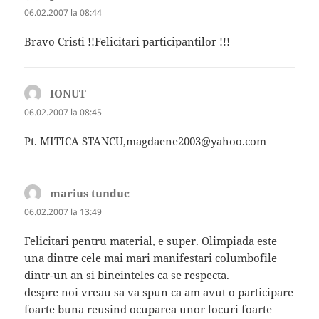
06.02.2007 la 08:44
Bravo Cristi !!Felicitari participantilor !!!
IONUT
spune:
06.02.2007 la 08:45
Pt. MITICA STANCU,magdaene2003@yahoo.com
marius tunduc
spune:
06.02.2007 la 13:49
Felicitari pentru material, e super. Olimpiada este
una dintre cele mai mari manifestari columbofile
dintr-un an si bineinteles ca se respecta.
despre noi vreau sa va spun ca am avut o participare
foarte buna reusind ocuparea unor locuri foarte