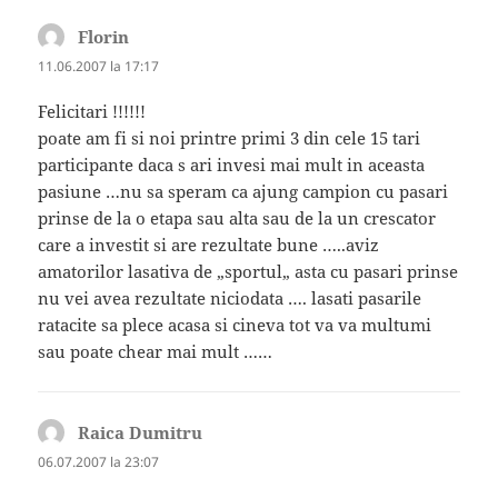
Florin
spune:
11.06.2007 la 17:17
Felicitari !!!!!!
poate am fi si noi printre primi 3 din cele 15 tari
participante daca s ari invesi mai mult in aceasta
pasiune …nu sa speram ca ajung campion cu pasari
prinse de la o etapa sau alta sau de la un crescator
care a investit si are rezultate bune …..aviz
amatorilor lasativa de „sportul„ asta cu pasari prinse
nu vei avea rezultate niciodata …. lasati pasarile
ratacite sa plece acasa si cineva tot va va multumi
sau poate chear mai mult ……
Raica Dumitru
spune:
06.07.2007 la 23:07