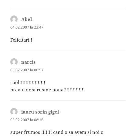
Abel
spune:
04.02.2007 la 23:47
Felicitari !
narcis
spune:
05.02.2007 la 00:57
cool!!!!!!!!!!!!!!!!!
bravo lor si rusine noua!!!!!!!!!!!!!!
iancu sorin gigel
spune:
05.02.2007 la 08:16
super frumos !!!!!!! cand o sa avem si noi o