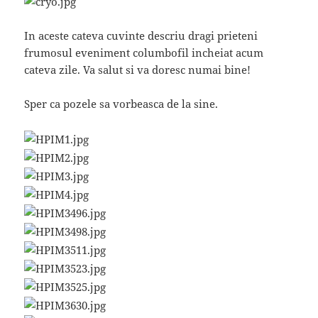
In aceste cateva cuvinte descriu dragi prieteni
frumosul eveniment columbofil incheiat acum
cateva zile. Va salut si va doresc numai bine!
Sper ca pozele sa vorbeasca de la sine.