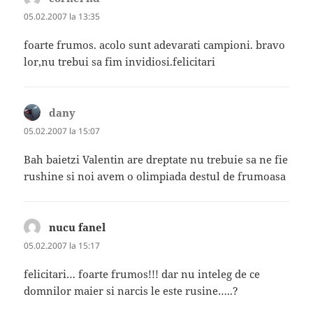
05.02.2007 la 13:35
foarte frumos. acolo sunt adevarati campioni. bravo
lor,nu trebui sa fim invidiosi.felicitari
dany
spune:
05.02.2007 la 15:07
Bah baietzi Valentin are dreptate nu trebuie sa ne fie
rushine si noi avem o olimpiada destul de frumoasa
nucu fanel
spune:
05.02.2007 la 15:17
felicitari… foarte frumos!!! dar nu inteleg de ce
domnilor maier si narcis le este rusine…..?