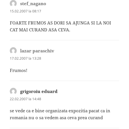
stef_nagano
spune:
15.02.2007 la 08:17
FOARTE FRUMOS AS DORI SA AJUNGA SI LA NOI
CAT MAI CURAND ASA CEVA.
lazar paraschiv
spune:
17.02.2007 la 13:28
Frumos!
grigoroiu eduard
spune:
22.02.2007 la 14:48
se vede ca e bine organizata expozitia pacat ca in
romania nu o sa vedem asa ceva prea curand