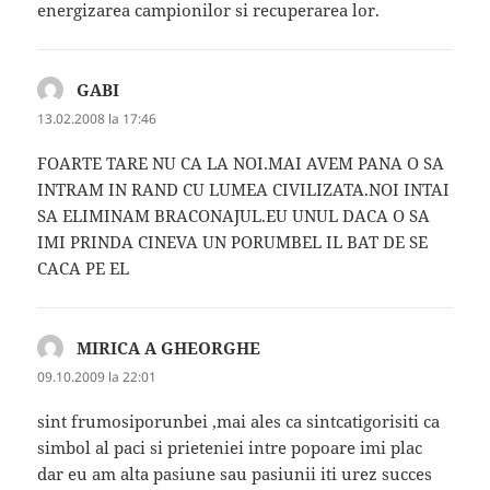
energizarea campionilor si recuperarea lor.
GABI
spune:
13.02.2008 la 17:46
FOARTE TARE NU CA LA NOI.MAI AVEM PANA O SA
INTRAM IN RAND CU LUMEA CIVILIZATA.NOI INTAI
SA ELIMINAM BRACONAJUL.EU UNUL DACA O SA
IMI PRINDA CINEVA UN PORUMBEL IL BAT DE SE
CACA PE EL
MIRICA A GHEORGHE
spune:
09.10.2009 la 22:01
sint frumosiporunbei ,mai ales ca sintcatigorisiti ca
simbol al paci si prieteniei intre popoare imi plac
dar eu am alta pasiune sau pasiunii iti urez succes