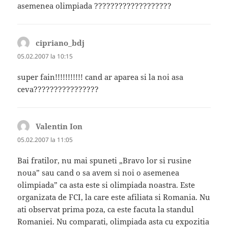
asemenea olimpiada ???????????????????
cipriano_bdj
spune:
05.02.2007 la 10:15
super fain!!!!!!!!!!! cand ar aparea si la noi asa
ceva????????????????
Valentin Ion
spune:
05.02.2007 la 11:05
Bai fratilor, nu mai spuneti „Bravo lor si rusine
noua” sau cand o sa avem si noi o asemenea
olimpiada” ca asta este si olimpiada noastra. Este
organizata de FCI, la care este afiliata si Romania. Nu
ati observat prima poza, ca este facuta la standul
Romaniei. Nu comparati, olimpiada asta cu expozitia