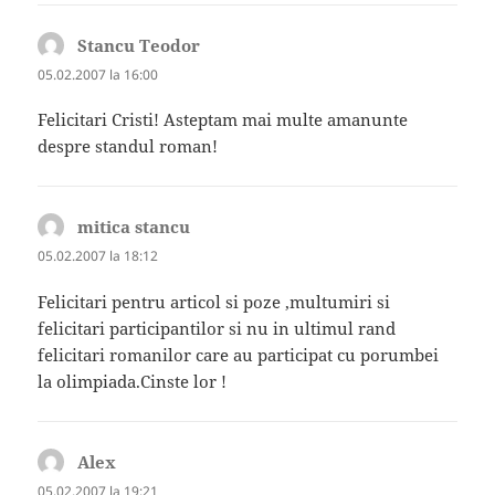
Stancu Teodor
spune:
05.02.2007 la 16:00
Felicitari Cristi! Asteptam mai multe amanunte
despre standul roman!
mitica stancu
spune:
05.02.2007 la 18:12
Felicitari pentru articol si poze ,multumiri si
felicitari participantilor si nu in ultimul rand
felicitari romanilor care au participat cu porumbei
la olimpiada.Cinste lor !
Alex
spune:
05.02.2007 la 19:21