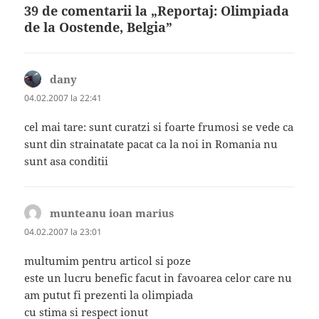
39 de comentarii la „Reportaj: Olimpiada
de la Oostende, Belgia”
dany
spune:
04.02.2007 la 22:41
cel mai tare: sunt curatzi si foarte frumosi se vede ca
sunt din strainatate pacat ca la noi in Romania nu
sunt asa conditii
munteanu ioan marius
spune:
04.02.2007 la 23:01
multumim pentru articol si poze
este un lucru benefic facut in favoarea celor care nu
am putut fi prezenti la olimpiada
cu stima si respect ionut