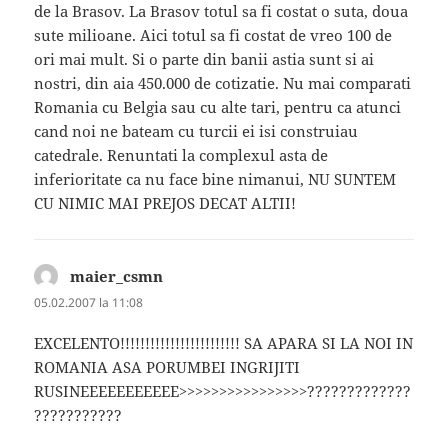
de la Brasov. La Brasov totul sa fi costat o suta, doua
sute milioane. Aici totul sa fi costat de vreo 100 de
ori mai mult. Si o parte din banii astia sunt si ai
nostri, din aia 450.000 de cotizatie. Nu mai comparati
Romania cu Belgia sau cu alte tari, pentru ca atunci
cand noi ne bateam cu turcii ei isi construiau
catedrale. Renuntati la complexul asta de
inferioritate ca nu face bine nimanui, NU SUNTEM
CU NIMIC MAI PREJOS DECAT ALTII!
maier_csmn
spune:
05.02.2007 la 11:08
EXCELENTO!!!!!!!!!!!!!!!!!!!!!!!! SA APARA SI LA NOI IN
ROMANIA ASA PORUMBEI INGRIJITI
RUSINEEEEEEEEEEE>>>>>>>>>>>>>>>>?????????????
???????????