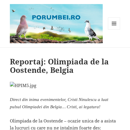
MENIU
ȘI
WIDGET-
Porumbei.ro
URI
Reportaj: Olimpiada de la
Oostende, Belgia
Direct din inima evenimentelor, Cristi Ninulescu a luat
pulsul Olimpiadei din Belgia… Cristi, ai legatura!
Olimpiada de la Oostende – ocazie unica de a asista
la lucruri cu care nu ne intalnim foarte des: