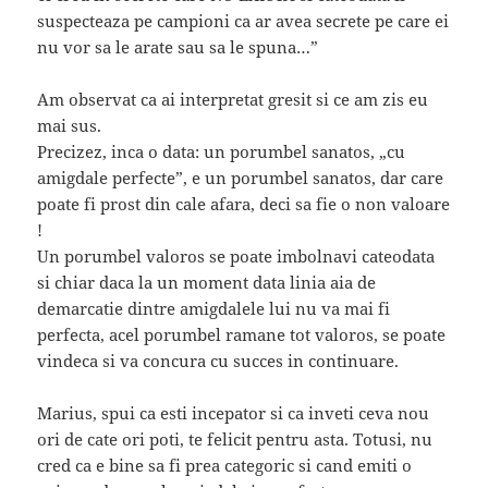
suspecteaza pe campioni ca ar avea secrete pe care ei
nu vor sa le arate sau sa le spuna…”
Am observat ca ai interpretat gresit si ce am zis eu
mai sus.
Precizez, inca o data: un porumbel sanatos, „cu
amigdale perfecte”, e un porumbel sanatos, dar care
poate fi prost din cale afara, deci sa fie o non valoare
!
Un porumbel valoros se poate imbolnavi cateodata
si chiar daca la un moment data linia aia de
demarcatie dintre amigdalele lui nu va mai fi
perfecta, acel porumbel ramane tot valoros, se poate
vindeca si va concura cu succes in continuare.
Marius, spui ca esti incepator si ca inveti ceva nou
ori de cate ori poti, te felicit pentru asta. Totusi, nu
cred ca e bine sa fi prea categoric si cand emiti o