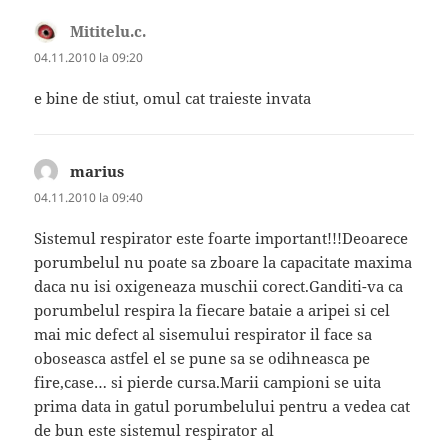
Mititelu.c.
spune:
04.11.2010 la 09:20
e bine de stiut, omul cat traieste invata
marius
spune:
04.11.2010 la 09:40
Sistemul respirator este foarte important!!!Deoarece
porumbelul nu poate sa zboare la capacitate maxima
daca nu isi oxigeneaza muschii corect.Ganditi-va ca
porumbelul respira la fiecare bataie a aripei si cel
mai mic defect al sisemului respirator il face sa
oboseasca astfel el se pune sa se odihneasca pe
fire,case… si pierde cursa.Marii campioni se uita
prima data in gatul porumbelului pentru a vedea cat
de bun este sistemul respirator al