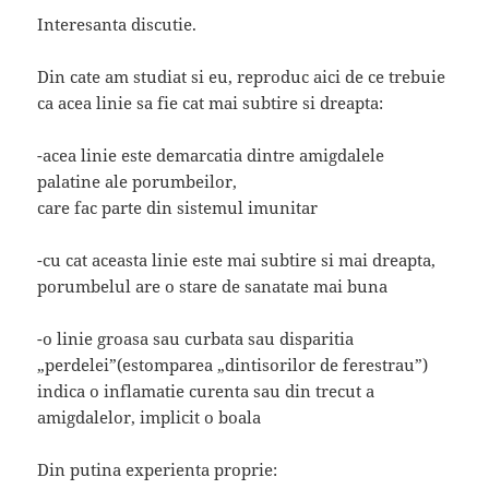
Interesanta discutie.
Din cate am studiat si eu, reproduc aici de ce trebuie
ca acea linie sa fie cat mai subtire si dreapta:
-acea linie este demarcatia dintre amigdalele
palatine ale porumbeilor,
care fac parte din sistemul imunitar
-cu cat aceasta linie este mai subtire si mai dreapta,
porumbelul are o stare de sanatate mai buna
-o linie groasa sau curbata sau disparitia
„perdelei”(estomparea „dintisorilor de ferestrau”)
indica o inflamatie curenta sau din trecut a
amigdalelor, implicit o boala
Din putina experienta proprie: