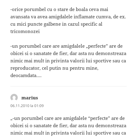
-orice porumbel cu o stare de boala ceva mai
avansata va avea amigdalele inflamate cumva, de ex.
cu mici puncte galbene in cazul specific al
tricomonozei
-un porumbel care are amigdalele „perfecte” are de
obicei si o sanatate de fier, dar asta nu demonstreaza
nimic mai mult in privinta valorii lui sportive sau ca
reproducator, cel putin nu pentru mine,
deocamdata….
marius
spune:
06.11.2010 la 01:09
„-un porumbel care are amigdalele “perfecte” are de
obicei si o sanatate de fier, dar asta nu demonstreaza
nimic mai mult in privinta valorii lui sportive sau ca