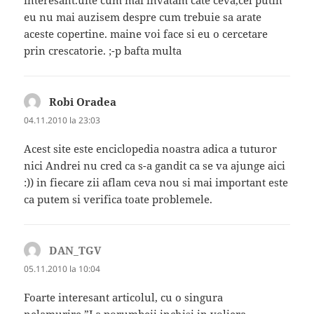
eu nu mai auzisem despre cum trebuie sa arate
aceste copertine. maine voi face si eu o cercetare
prin crescatorie. ;-p bafta multa
Robi Oradea
spune:
04.11.2010 la 23:03
Acest site este enciclopedia noastra adica a tuturor
nici Andrei nu cred ca s-a gandit ca se va ajunge aici
:)) in fiecare zii aflam ceva nou si mai important este
ca putem si verifica toate problemele.
DAN_TGV
spune:
05.11.2010 la 10:04
Foarte interesant articolul, cu o singura