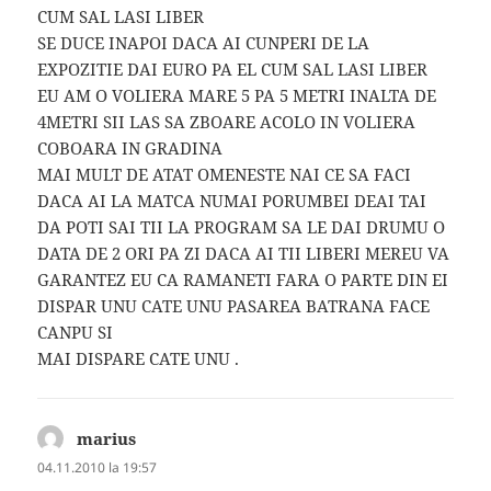
CUM SAL LASI LIBER
SE DUCE INAPOI DACA AI CUNPERI DE LA
EXPOZITIE DAI EURO PA EL CUM SAL LASI LIBER
EU AM O VOLIERA MARE 5 PA 5 METRI INALTA DE
4METRI SII LAS SA ZBOARE ACOLO IN VOLIERA
COBOARA IN GRADINA
MAI MULT DE ATAT OMENESTE NAI CE SA FACI
DACA AI LA MATCA NUMAI PORUMBEI DEAI TAI
DA POTI SAI TII LA PROGRAM SA LE DAI DRUMU O
DATA DE 2 ORI PA ZI DACA AI TII LIBERI MEREU VA
GARANTEZ EU CA RAMANETI FARA O PARTE DIN EI
DISPAR UNU CATE UNU PASAREA BATRANA FACE
CANPU SI
MAI DISPARE CATE UNU .
marius
spune:
04.11.2010 la 19:57