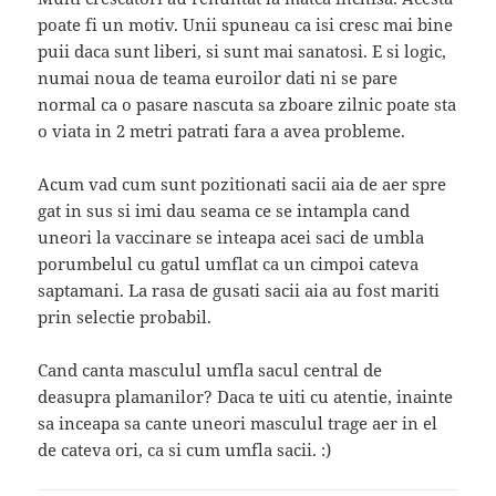
poate fi un motiv. Unii spuneau ca isi cresc mai bine
puii daca sunt liberi, si sunt mai sanatosi. E si logic,
numai noua de teama euroilor dati ni se pare
normal ca o pasare nascuta sa zboare zilnic poate sta
o viata in 2 metri patrati fara a avea probleme.
Acum vad cum sunt pozitionati sacii aia de aer spre
gat in sus si imi dau seama ce se intampla cand
uneori la vaccinare se inteapa acei saci de umbla
porumbelul cu gatul umflat ca un cimpoi cateva
saptamani. La rasa de gusati sacii aia au fost mariti
prin selectie probabil.
Cand canta masculul umfla sacul central de
deasupra plamanilor? Daca te uiti cu atentie, inainte
sa inceapa sa cante uneori masculul trage aer in el
de cateva ori, ca si cum umfla sacii. :)