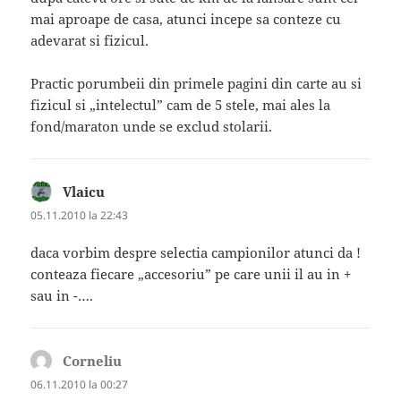
mai aproape de casa, atunci incepe sa conteze cu
adevarat si fizicul.
Practic porumbeii din primele pagini din carte au si
fizicul si „intelectul” cam de 5 stele, mai ales la
fond/maraton unde se exclud stolarii.
Vlaicu
spune:
05.11.2010 la 22:43
daca vorbim despre selectia campionilor atunci da !
conteaza fiecare „accesoriu” pe care unii il au in +
sau in -….
Corneliu
spune:
06.11.2010 la 00:27