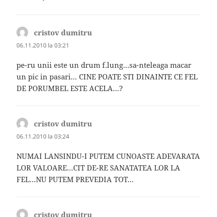
cristov dumitru
spune:
06.11.2010 la 03:21
pe-ru unii este un drum f.lung…sa-nteleaga macar
un pic in pasari… CINE POATE STI DINAINTE CE FEL
DE PORUMBEL ESTE ACELA…?
cristov dumitru
spune:
06.11.2010 la 03:24
NUMAI LANSINDU-I PUTEM CUNOASTE ADEVARATA
LOR VALOARE…CIT DE-RE SANATATEA LOR LA
FEL…NU PUTEM PREVEDIA TOT…
cristov dumitru
spune: