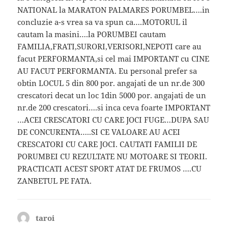
NATIONAL la MARATON PALMARES PORUMBEL….in
concluzie a-s vrea sa va spun ca….MOTORUL il
cautam la masini….la PORUMBEI cautam
FAMILIA,FRATI,SURORI,VERISORI,NEPOTI care au
facut PERFORMANTA,si cel mai IMPORTANT cu CINE
AU FACUT PERFORMANTA. Eu personal prefer sa
obtin LOCUL 5 din 800 por. angajati de un nr.de 300
crescatori decat un loc 1din 5000 por. angajati de un
nr.de 200 crescatori….si inca ceva foarte IMPORTANT
…ACEI CRESCATORI CU CARE JOCI FUGE…DUPA SAU
DE CONCURENTA…..SI CE VALOARE AU ACEI
CRESCATORI CU CARE JOCI. CAUTATI FAMILII DE
PORUMBEI CU REZULTATE NU MOTOARE SI TEORII.
PRACTICATI ACEST SPORT ATAT DE FRUMOS ….CU
ZANBETUL PE FATA.
taroi
spune: