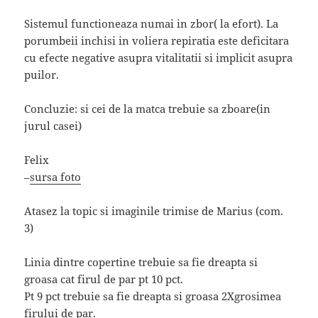
Sistemul functioneaza numai in zbor( la efort). La
porumbeii inchisi in voliera repiratia este deficitara
cu efecte negative asupra vitalitatii si implicit asupra
puilor.
Concluzie: si cei de la matca trebuie sa zboare(in
jurul casei)
Felix
–
sursa foto
Atasez la topic si imaginile trimise de Marius (com.
3)
Linia dintre copertine trebuie sa fie dreapta si
groasa cat firul de par pt 10 pct.
Pt 9 pct trebuie sa fie dreapta si groasa 2Xgrosimea
firului de par.