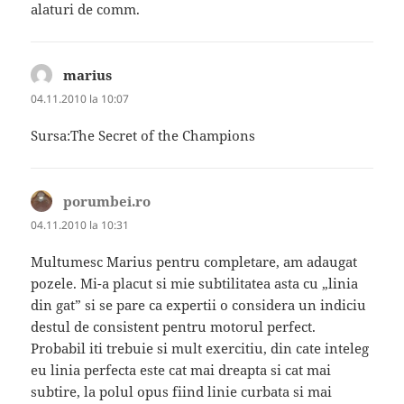
alaturi de comm.
marius
spune:
04.11.2010 la 10:07
Sursa:The Secret of the Champions
porumbei.ro
spune:
04.11.2010 la 10:31
Multumesc Marius pentru completare, am adaugat
pozele. Mi-a placut si mie subtilitatea asta cu „linia
din gat” si se pare ca expertii o considera un indiciu
destul de consistent pentru motorul perfect.
Probabil iti trebuie si mult exercitiu, din cate inteleg
eu linia perfecta este cat mai dreapta si cat mai
subtire, la polul opus fiind linie curbata si mai