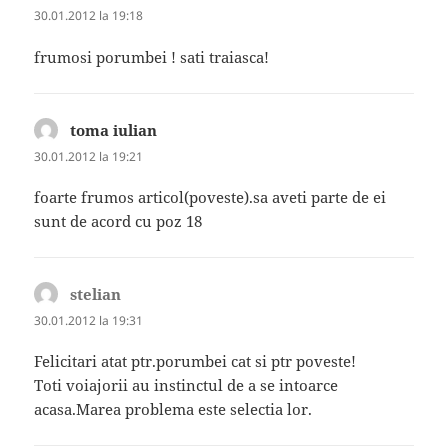
30.01.2012 la 19:18
frumosi porumbei ! sati traiasca!
toma iulian
spune:
30.01.2012 la 19:21
foarte frumos articol(poveste).sa aveti parte de ei
sunt de acord cu poz 18
stelian
spune:
30.01.2012 la 19:31
Felicitari atat ptr.porumbei cat si ptr poveste!
Toti voiajorii au instinctul de a se intoarce
acasa.Marea problema este selectia lor.