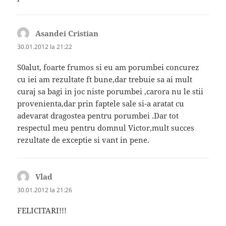
Asandei Cristian
spune:
30.01.2012 la 21:22
S0alut, foarte frumos si eu am porumbei concurez
cu iei am rezultate ft bune,dar trebuie sa ai mult
curaj sa bagi in joc niste porumbei ,carora nu le stii
provenienta,dar prin faptele sale si-a aratat cu
adevarat dragostea pentru porumbei .Dar tot
respectul meu pentru domnul Victor,mult succes
rezultate de exceptie si vant in pene.
Vlad
spune:
30.01.2012 la 21:26
FELICITARI!!!