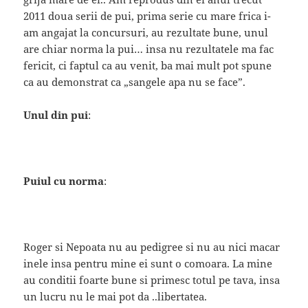
2011 doua serii de pui, prima serie cu mare frica i-
am angajat la concursuri, au rezultate bune, unul
are chiar norma la pui… insa nu rezultatele ma fac
fericit, ci faptul ca au venit, ba mai mult pot spune
ca au demonstrat ca „sangele apa nu se face”.
Unul din pui
:
Puiul cu norma
:
Roger si Nepoata nu au pedigree si nu au nici macar
inele insa pentru mine ei sunt o comoara. La mine
au conditii foarte bune si primesc totul pe tava, insa
un lucru nu le mai pot da ..libertatea.