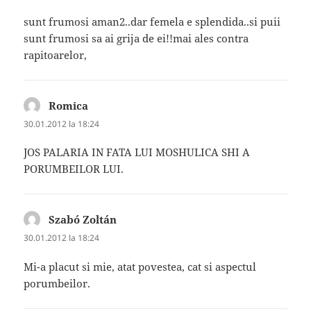
sunt frumosi aman2..dar femela e splendida..si puii
sunt frumosi sa ai grija de ei!!mai ales contra
rapitoarelor,
Romica
spune:
30.01.2012 la 18:24
JOS PALARIA IN FATA LUI MOSHULICA SHI A
PORUMBEILOR LUI.
Szabó Zoltán
spune:
30.01.2012 la 18:24
Mi-a placut si mie, atat povestea, cat si aspectul
porumbeilor.