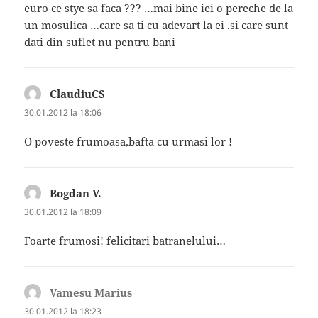
euro ce stye sa faca ??? …mai bine iei o pereche de la
un mosulica …care sa ti cu adevart la ei .si care sunt
dati din suflet nu pentru bani
ClaudiuCS
spune:
30.01.2012 la 18:06
O poveste frumoasa,bafta cu urmasi lor !
Bogdan V.
spune:
30.01.2012 la 18:09
Foarte frumosi! felicitari batranelului…
Vamesu Marius
spune:
30.01.2012 la 18:23