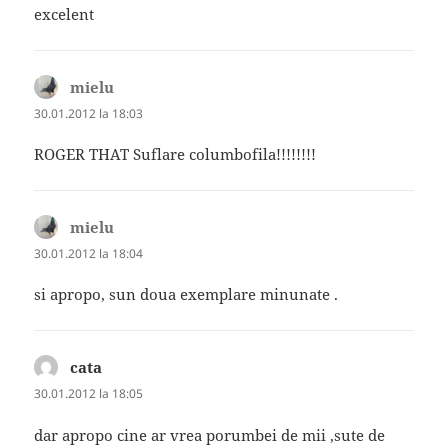
excelent
mielu
spune:
30.01.2012 la 18:03
ROGER THAT Suflare columbofila!!!!!!!!
mielu
spune:
30.01.2012 la 18:04
si apropo, sun doua exemplare minunate .
cata
spune:
30.01.2012 la 18:05
dar apropo cine ar vrea porumbei de mii ,sute de