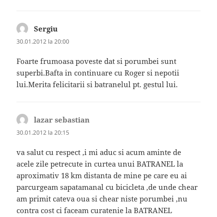
Sergiu
spune:
30.01.2012 la 20:00
Foarte frumoasa poveste dat si porumbei sunt
superbi.Bafta in continuare cu Roger si nepotii
lui.Merita felicitarii si batranelul pt. gestul lui.
lazar sebastian
spune:
30.01.2012 la 20:15
va salut cu respect ,i mi aduc si acum aminte de
acele zile petrecute in curtea unui BATRANEL la
aproximativ 18 km distanta de mine pe care eu ai
parcurgeam sapatamanal cu bicicleta ,de unde chear
am primit cateva oua si chear niste porumbei ,nu
contra cost ci faceam curatenie la BATRANEL