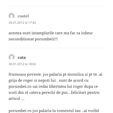
costel
spune:
30.01.2012 la 17:42
acestea sunt intamplarile care ma fac sa iubesc
neconditionat porumbeii!!!
cata
spune:
30.01.2012 la 18:02
frumoasa poveste. jos palaria pt mosulica si pt tn .ai
grija de roger si nepoti lui . sunt de acord cu
porumbei.ro sai redai libertatea lui roger dupa ce
scoti din el cateva perechi de pui…felicitari pentru
articol …
porumbei ro jos palaria la comentul tau ..ai vorbit