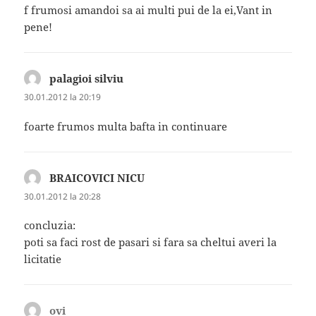
f frumosi amandoi sa ai multi pui de la ei,Vant in
pene!
palagioi silviu
spune:
30.01.2012 la 20:19
foarte frumos multa bafta in continuare
BRAICOVICI NICU
spune:
30.01.2012 la 20:28
concluzia:
poti sa faci rost de pasari si fara sa cheltui averi la
licitatie
ovi
spune: