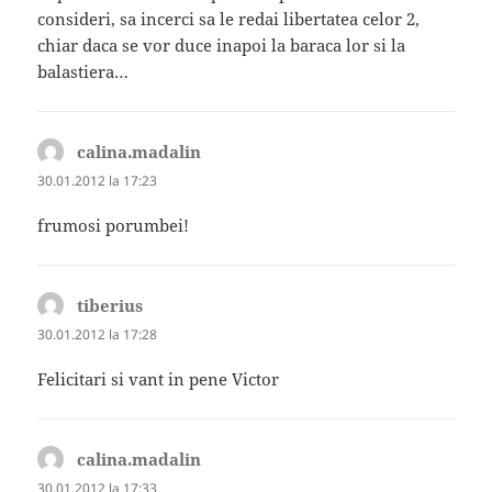
consideri, sa incerci sa le redai libertatea celor 2,
chiar daca se vor duce inapoi la baraca lor si la
balastiera…
calina.madalin
spune:
30.01.2012 la 17:23
frumosi porumbei!
tiberius
spune:
30.01.2012 la 17:28
Felicitari si vant in pene Victor
calina.madalin
spune:
30.01.2012 la 17:33