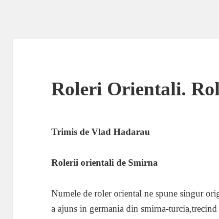
Roleri Orientali. R
Trimis de Vlad Hadarau
Rolerii orientali de Smirna
Numele de roler oriental ne spune singur ori
a ajuns in germania din smirna-turcia,trecin