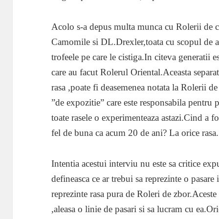
Acolo s-a depus multa munca cu Rolerii de 
Camomile si DL.Drexler,toata cu scopul de a p
trofeele pe care le cistiga.In citeva generatii e
care au facut Rolerul Oriental.Aceasta separat
rasa ,poate fi deasemenea notata la Rolerii d
”de expozitie” care este responsabila pentru pi
toate rasele o experimenteaza astazi.Cind a fo
fel de buna ca acum 20 de ani? La orice rasa.
Intentia acestui interviu nu este sa critice e
defineasca ce ar trebui sa reprezinte o pasare i
reprezinte rasa pura de Roleri de zbor.Aceste 
,aleasa o linie de pasari si sa lucram cu ea.O