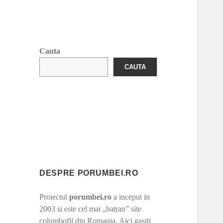
Cauta
CAUTA
DESPRE PORUMBEI.RO
Proiectul
porumbei.ro
a inceput in
2003 si este cel mai „batran” site
columbofil din Romania. Aici gasiti