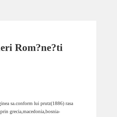
oleri Rom?ne?ti
ginea sa.conform lui prutz(1886) rasa
d prin grecia,macedonia,bosnia-