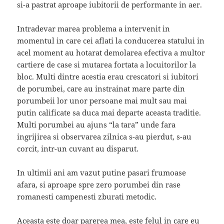
si-a pastrat aproape iubitorii de performante in aer.
Intradevar marea problema a intervenit in
momentul in care cei aflati la conducerea statului in
acel moment au hotarat demolarea efectiva a multor
cartiere de case si mutarea fortata a locuitorilor la
bloc. Multi dintre acestia erau crescatori si iubitori
de porumbei, care au instrainat mare parte din
porumbeii lor unor persoane mai mult sau mai
putin calificate sa duca mai departe aceasta traditie.
Multi porumbei au ajuns “la tara” unde fara
ingrijirea si observarea zilnica s-au pierdut, s-au
corcit, intr-un cuvant au disparut.
In ultimii ani am vazut putine pasari frumoase
afara, si aproape spre zero porumbei din rase
romanesti campenesti zburati metodic.
Aceasta este doar parerea mea, este felul in care eu