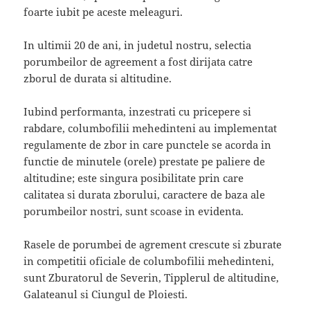
foarte iubit pe aceste meleaguri.
In ultimii 20 de ani, in judetul nostru, selectia
porumbeilor de agreement a fost dirijata catre
zborul de durata si altitudine.
Iubind performanta, inzestrati cu pricepere si
rabdare, columbofilii mehedinteni au implementat
regulamente de zbor in care punctele se acorda in
functie de minutele (orele) prestate pe paliere de
altitudine; este singura posibilitate prin care
calitatea si durata zborului, caractere de baza ale
porumbeilor nostri, sunt scoase in evidenta.
Rasele de porumbei de agrement crescute si zburate
in competitii oficiale de columbofilii mehedinteni,
sunt Zburatorul de Severin, Tipplerul de altitudine,
Galateanul si Ciungul de Ploiesti.