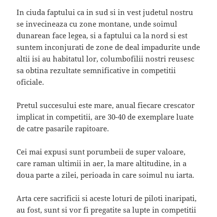
In ciuda faptului ca in sud si in vest judetul nostru
se invecineaza cu zone montane, unde soimul
dunarean face legea, si a faptului ca la nord si est
suntem inconjurati de zone de deal impadurite unde
altii isi au habitatul lor, columbofilii nostri reusesc
sa obtina rezultate semnificative in competitii
oficiale.
Pretul succesului este mare, anual fiecare crescator
implicat in competitii, are 30-40 de exemplare luate
de catre pasarile rapitoare.
Cei mai expusi sunt porumbeii de super valoare,
care raman ultimii in aer, la mare altitudine, in a
doua parte a zilei, perioada in care soimul nu iarta.
Arta cere sacrificii si aceste loturi de piloti inaripati,
au fost, sunt si vor fi pregatite sa lupte in competitii