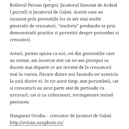
Rollerul Persan (pergo), Jucatorul bimotat de Ardeal
( purzel) si Jucatorul de Galati. Aceste rase au
incantat prin prestatiile lor in aer mai multe
generatii de crescatori, “stacheta” predandu-se prin
demonstratii practice si povestiri despre porumbei si
crescatori.
Astazi, putem spune ca noi, cei din generatiile care
au urmat, am incercat atat cat ne-am priceput sa
ducem mai departe ce am invatat de la crescatorii
mai in varsta, fiecare dintre noi facandu-ne ucenicia
la unii dintre ei. In tot acest timp, atat porumbeii, cat
si crescatorii au avut parte atat de perioade cu
urcusuri, cat si cu coborasuri, invingatoare iesind
pasiunea.
Hanganut Ovidiu – crescator de Jucatori de Galati
http://ovican.sunphoto.ro/