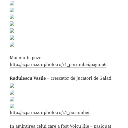
Mai multe poze
http://acpara.sunphoto.ro/r1_porumbei/pagina6
Radulescu Vasile
– crescator de Jucatori de Galati
http://acpara.sunphoto.ro/z1_porumbei
In amintirea celui care a fost Voicu Ilie – pasionat