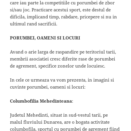
care iau parte la competitiile cu porumbei de zbor
si/sau joc. Practicare acestui sport, este destul de
dificila, implicand timp, rabdare, pricepere si nu in
ultimul rand sacrificii.
PORUMBEI, OAMENI SI LOCURI
Avand o arie larga de raspandire pe teritoriul tarii,
membrii asociatiei cresc diferite rase de porumbei
de agrement, specifice zonelor unde locuiesc.
In cele ce urmeaza va vom prezenta, in imagini si
cuvinte porumbei, oameni si locuri:
Columbofilia Mehedinteana
:
Judetul Mehedinti, situat in sud-vestul tarii, pe
malul fluviului Dunarea, are o bogata activitate
columbofila, sportul cu porumbei de agrement fiind