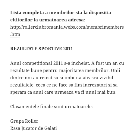
Lista completa a membrilor sta la dispozitia
cititorilor la urmatoarea adresa
:
http://rollerclubromania.webs.com/membrimembers
.htm
REZULTATE SPORTIVE 2011
Anul competitional 2011 s-a incheiat. A fost un an cu
rezultate bune pentru majoritatea membrilor. Unii
dintre noi au reusit sa-si imbunatateasca vizibil
rezultatele, ceea ce ne face sa fim increzatori si sa
speram ca anul care urmeaza va fi unul mai bun.
Clasamentele finale sunt urmatoarele:
Grupa Roller
Rasa Jucator de Galati