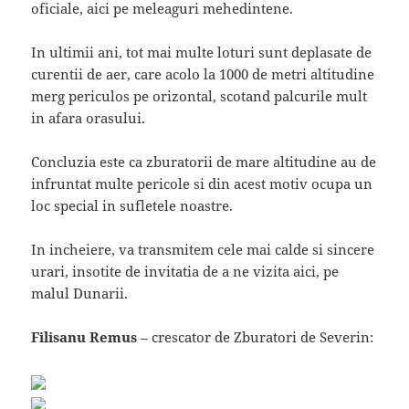
oficiale, aici pe meleaguri mehedintene.
In ultimii ani, tot mai multe loturi sunt deplasate de
curentii de aer, care acolo la 1000 de metri altitudine
merg periculos pe orizontal, scotand palcurile mult
in afara orasului.
Concluzia este ca zburatorii de mare altitudine au de
infruntat multe pericole si din acest motiv ocupa un
loc special in sufletele noastre.
In incheiere, va transmitem cele mai calde si sincere
urari, insotite de invitatia de a ne vizita aici, pe
malul Dunarii.
Filisanu Remus
– crescator de Zburatori de Severin: