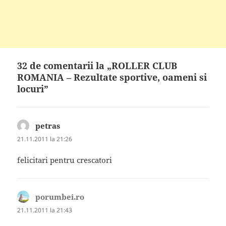
32 de comentarii la „ROLLER CLUB
ROMANIA – Rezultate sportive, oameni si
locuri”
petras
spune:
21.11.2011 la 21:26
felicitari pentru crescatori
porumbei.ro
spune:
21.11.2011 la 21:43