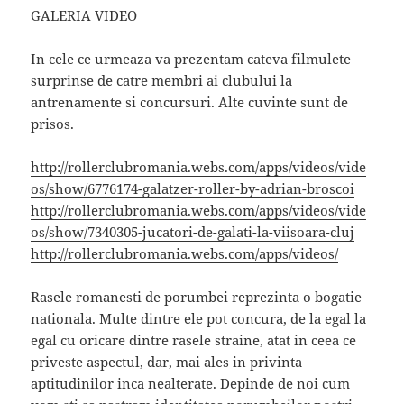
GALERIA VIDEO
In cele ce urmeaza va prezentam cateva filmulete
surprinse de catre membri ai clubului la
antrenamente si concursuri. Alte cuvinte sunt de
prisos.
http://rollerclubromania.webs.com/apps/videos/vide
os/show/6776174-galatzer-roller-by-adrian-broscoi
http://rollerclubromania.webs.com/apps/videos/vide
os/show/7340305-jucatori-de-galati-la-viisoara-cluj
http://rollerclubromania.webs.com/apps/videos/
Rasele romanesti de porumbei reprezinta o bogatie
nationala. Multe dintre ele pot concura, de la egal la
egal cu oricare dintre rasele straine, atat in ceea ce
priveste aspectul, dar, mai ales in privinta
aptitudinilor inca nealterate. Depinde de noi cum