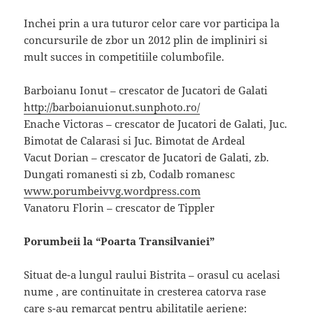
Inchei prin a ura tuturor celor care vor participa la
concursurile de zbor un 2012 plin de impliniri si
mult succes in competitiile columbofile.
Barboianu Ionut – crescator de Jucatori de Galati
http://barboianuionut.sunphoto.ro/
Enache Victoras – crescator de Jucatori de Galati, Juc.
Bimotat de Calarasi si Juc. Bimotat de Ardeal
Vacut Dorian – crescator de Jucatori de Galati, zb.
Dungati romanesti si zb, Codalb romanesc
www.porumbeivvg.wordpress.com
Vanatoru Florin – crescator de Tippler
Porumbeii la “Poarta Transilvaniei”
Situat de-a lungul raului Bistrita – orasul cu acelasi
nume , are continuitate in cresterea catorva rase
care s-au remarcat pentru abilitatile aeriene: