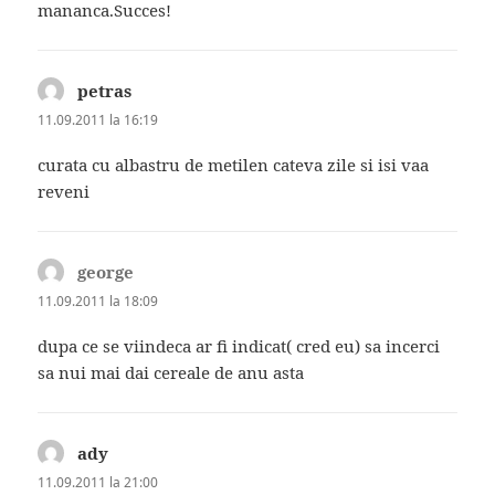
mananca.Succes!
petras
spune:
11.09.2011 la 16:19
curata cu albastru de metilen cateva zile si isi vaa
reveni
george
spune:
11.09.2011 la 18:09
dupa ce se viindeca ar fi indicat( cred eu) sa incerci
sa nui mai dai cereale de anu asta
ady
spune:
11.09.2011 la 21:00