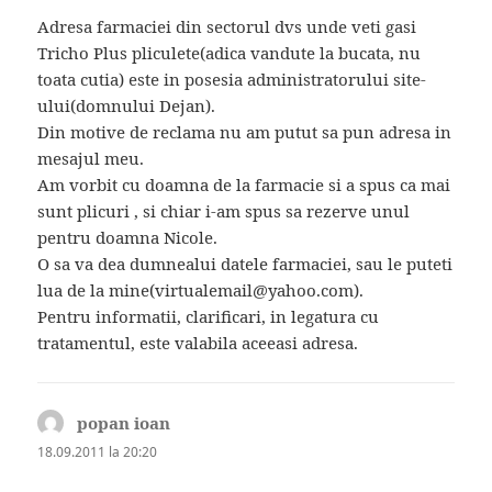
Adresa farmaciei din sectorul dvs unde veti gasi
Tricho Plus pliculete(adica vandute la bucata, nu
toata cutia) este in posesia administratorului site-
ului(domnului Dejan).
Din motive de reclama nu am putut sa pun adresa in
mesajul meu.
Am vorbit cu doamna de la farmacie si a spus ca mai
sunt plicuri , si chiar i-am spus sa rezerve unul
pentru doamna Nicole.
O sa va dea dumnealui datele farmaciei, sau le puteti
lua de la mine(virtualemail@yahoo.com).
Pentru informatii, clarificari, in legatura cu
tratamentul, este valabila aceeasi adresa.
popan ioan
spune:
18.09.2011 la 20:20