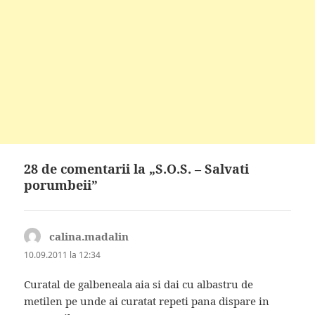
28 de comentarii la „S.O.S. – Salvati
porumbeii”
calina.madalin
spune:
10.09.2011 la 12:34
Curatal de galbeneala aia si dai cu albastru de
metilen pe unde ai curatat repeti pana dispare in