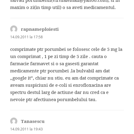
maxim o zi(in timp util) o sa aveti medicamentul.
rapnameploiesti
spune:
14.09.2011 la 17:58
comprimate ptr porumbei se folosesc cele de 5 mg la
un comprimat , 1 pe zi timp de 5 zile . cauta o
farmacie farmavet si o sa gasesti garantat
medicamente ptr porumbei .la bulvabil am dat
,,google it”, chiar nu stiu. eu am dat comprimate ca
aveam suspiciuni de e-coli si enrofloxacina are
spectru destul larg de actiune dar nu cred ca e
nevoie ptr afectiunea porumbelului tau.
Tanasescu
spune:
14.09.2011 la 19:43