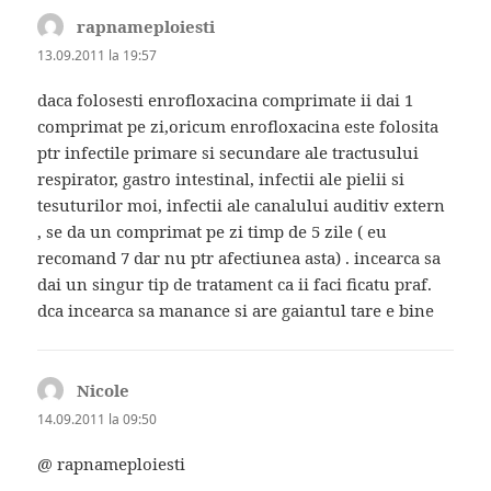
rapnameploiesti
spune:
13.09.2011 la 19:57
daca folosesti enrofloxacina comprimate ii dai 1
comprimat pe zi,oricum enrofloxacina este folosita
ptr infectile primare si secundare ale tractusului
respirator, gastro intestinal, infectii ale pielii si
tesuturilor moi, infectii ale canalului auditiv extern
, se da un comprimat pe zi timp de 5 zile ( eu
recomand 7 dar nu ptr afectiunea asta) . incearca sa
dai un singur tip de tratament ca ii faci ficatu praf.
dca incearca sa manance si are gaiantul tare e bine
Nicole
spune:
14.09.2011 la 09:50
@ rapnameploiesti