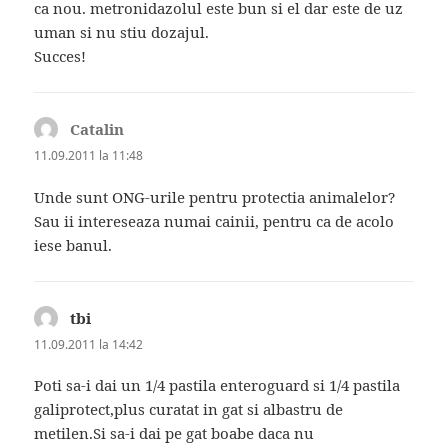
ca nou. metronidazolul este bun si el dar este de uz
uman si nu stiu dozajul.
Succes!
Catalin
spune:
11.09.2011 la 11:48
Unde sunt ONG-urile pentru protectia animalelor?
Sau ii intereseaza numai cainii, pentru ca de acolo
iese banul.
tbi
spune:
11.09.2011 la 14:42
Poti sa-i dai un 1/4 pastila enteroguard si 1/4 pastila
galiprotect,plus curatat in gat si albastru de
metilen.Si sa-i dai pe gat boabe daca nu