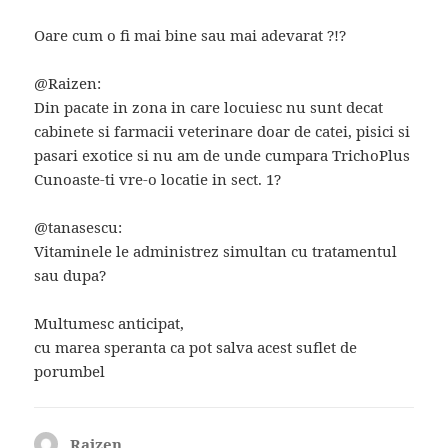
Oare cum o fi mai bine sau mai adevarat ?!?
@Raizen:
Din pacate in zona in care locuiesc nu sunt decat
cabinete si farmacii veterinare doar de catei, pisici si
pasari exotice si nu am de unde cumpara TrichoPlus
Cunoaste-ti vre-o locatie in sect. 1?
@tanasescu:
Vitaminele le administrez simultan cu tratamentul
sau dupa?
Multumesc anticipat,
cu marea speranta ca pot salva acest suflet de
porumbel
Raizen
spune: