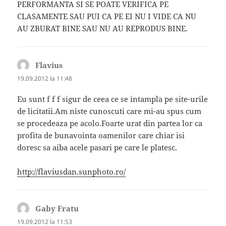
PERFORMANTA SI SE POATE VERIFICA PE
CLASAMENTE SAU PUI CA PE EI NU I VIDE CA NU
AU ZBURAT BINE SAU NU AU REPRODUS BINE.
Flavius
spune:
19.09.2012 la 11:48
Eu sunt f f f sigur de ceea ce se intampla pe site-urile
de licitatii.Am niste cunoscuti care mi-au spus cum
se procedeaza pe acolo.Foarte urat din partea lor ca
profita de bunavointa oamenilor care chiar isi
doresc sa aiba acele pasari pe care le platesc.
http://flaviusdan.sunphoto.ro/
Gaby Fratu
spune:
19.09.2012 la 11:53