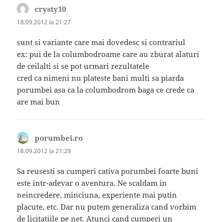
crysty10
spune:
18.09.2012 la 21:27
sunt si variante care mai dovedesc si contrariul
ex: pui de la columbodroame care au zburat alaturi
de ceilalti si se pot urmari rezultatele
cred ca nimeni nu plateste bani multi sa piarda
porumbei asa ca la columbodrom baga ce crede ca
are mai bun
porumbei.ro
spune:
18.09.2012 la 21:29
Sa reusesti sa cumperi cativa porumbei foarte buni
este intr-adevar o aventura. Ne scaldam in
neincredere, minciuna, experiente mai putin
placute, etc. Dar nu putem generaliza cand vorbim
de licitatiile pe net. Atunci cand cumperi un