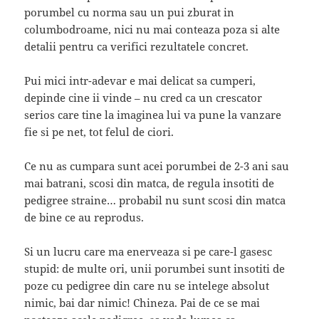
porumbel cu norma sau un pui zburat in
columbodroame, nici nu mai conteaza poza si alte
detalii pentru ca verifici rezultatele concret.
Pui mici intr-adevar e mai delicat sa cumperi,
depinde cine ii vinde – nu cred ca un crescator
serios care tine la imaginea lui va pune la vanzare
fie si pe net, tot felul de ciori.
Ce nu as cumpara sunt acei porumbei de 2-3 ani sau
mai batrani, scosi din matca, de regula insotiti de
pedigree straine… probabil nu sunt scosi din matca
de bine ce au reprodus.
Si un lucru care ma enerveaza si pe care-l gasesc
stupid: de multe ori, unii porumbei sunt insotiti de
poze cu pedigree din care nu se intelege absolut
nimic, bai dar nimic! Chineza. Pai de ce se mai