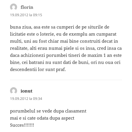
florin
spune:
19.09.2012 la 09:15
buna ziua, asa este sa cumperi de pe siturile de
licitatie este o loterie, eu de exemplu am cumparat
multi, uni au fost chiar mai bine construiti decat in
realitate, alti erau numai piele si os insa, cred insa ca
daca achizionezi porumbei tineri de maxim 1 an este
bine, cei batrani nu sunt dati de buni, ori nu oua ori
descendentii lor sunt praf.
ionut
spune:
19.09.2012 la 09:34
porumbelul se vede dupa clasament
mai e si cate odata dupa aspect
Succes!!!!!!!