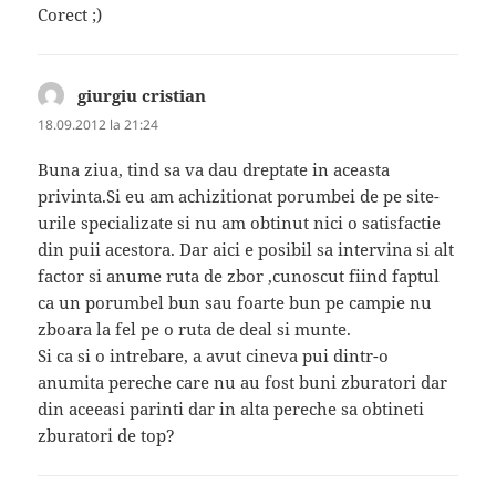
Corect ;)
giurgiu cristian
spune:
18.09.2012 la 21:24
Buna ziua, tind sa va dau dreptate in aceasta
privinta.Si eu am achizitionat porumbei de pe site-
urile specializate si nu am obtinut nici o satisfactie
din puii acestora. Dar aici e posibil sa intervina si alt
factor si anume ruta de zbor ,cunoscut fiind faptul
ca un porumbel bun sau foarte bun pe campie nu
zboara la fel pe o ruta de deal si munte.
Si ca si o intrebare, a avut cineva pui dintr-o
anumita pereche care nu au fost buni zburatori dar
din aceeasi parinti dar in alta pereche sa obtineti
zburatori de top?