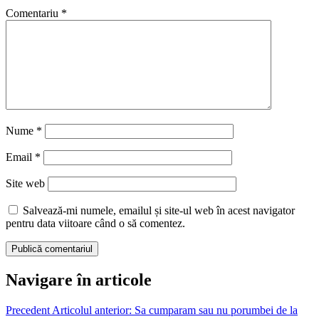
Comentariu
*
Nume
*
Email
*
Site web
Salvează-mi numele, emailul și site-ul web în acest navigator
pentru data viitoare când o să comentez.
Navigare în articole
Precedent
Articolul anterior:
Sa cumparam sau nu porumbei de la