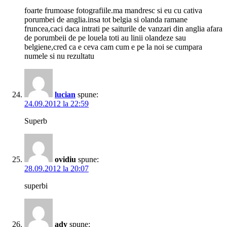
foarte frumoase fotografiile.ma mandresc si eu cu cativa
porumbei de anglia.insa tot belgia si olanda ramane
fruncea,caci daca intrati pe saiturile de vanzari din anglia afara
de porumbeii de pe louela toti au linii olandeze sau
belgiene,cred ca e ceva cam cum e pe la noi se cumpara
numele si nu rezultatu
lucian
spune:
24.09.2012 la 22:59
Superb
ovidiu
spune:
28.09.2012 la 20:07
superbi
ady
spune: