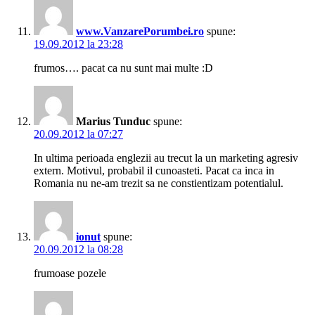
www.VanzarePorumbei.ro
spune:
19.09.2012 la 23:28
frumos…. pacat ca nu sunt mai multe :D
Marius Tunduc
spune:
20.09.2012 la 07:27
In ultima perioada englezii au trecut la un marketing agresiv
extern. Motivul, probabil il cunoasteti. Pacat ca inca in
Romania nu ne-am trezit sa ne constientizam potentialul.
ionut
spune:
20.09.2012 la 08:28
frumoase pozele