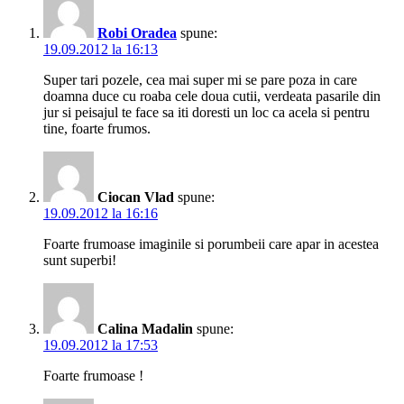
Robi Oradea
spune:
19.09.2012 la 16:13
Super tari pozele, cea mai super mi se pare poza in care
doamna duce cu roaba cele doua cutii, verdeata pasarile din
jur si peisajul te face sa iti doresti un loc ca acela si pentru
tine, foarte frumos.
Ciocan Vlad
spune:
19.09.2012 la 16:16
Foarte frumoase imaginile si porumbeii care apar in acestea
sunt superbi!
Calina Madalin
spune:
19.09.2012 la 17:53
Foarte frumoase !