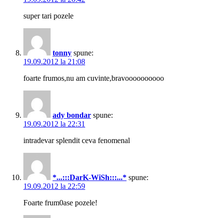
super tari pozele
tonny
spune:
19.09.2012 la 21:08
foarte frumos,nu am cuvinte,bravoooooooooo
ady bondar
spune:
19.09.2012 la 22:31
intradevar splendit ceva fenomenal
*...:::DarK-WiSh:::...*
spune:
19.09.2012 la 22:59
Foarte frum0ase pozele!