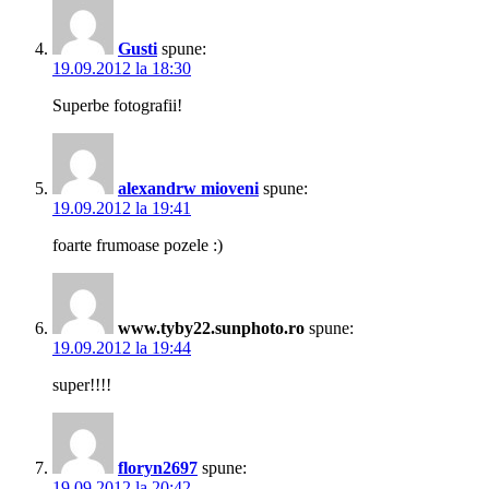
Gusti
spune:
19.09.2012 la 18:30
Superbe fotografii!
alexandrw mioveni
spune:
19.09.2012 la 19:41
foarte frumoase pozele :)
www.tyby22.sunphoto.ro
spune:
19.09.2012 la 19:44
super!!!!
floryn2697
spune:
19.09.2012 la 20:42