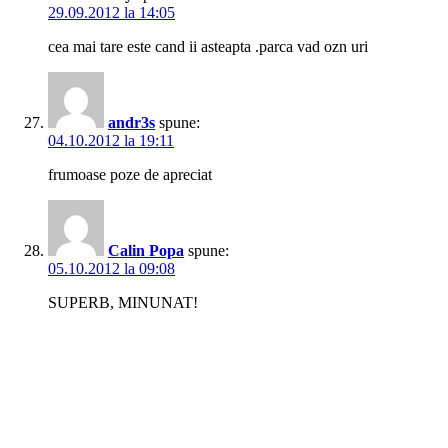
29.09.2012 la 14:05
cea mai tare este cand ii asteapta .parca vad ozn uri
andr3s
spune:
04.10.2012 la 19:11
frumoase poze de apreciat
Calin Popa
spune:
05.10.2012 la 09:08
SUPERB, MINUNAT!