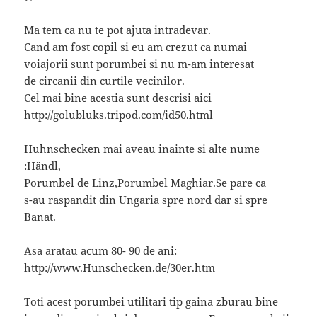
Ma tem ca nu te pot ajuta intradevar.
Cand am fost copil si eu am crezut ca numai
voiajorii sunt porumbei si nu m-am interesat
de circanii din curtile vecinilor.
Cel mai bine acestia sunt descrisi aici
http://golubluks.tripod.com/id50.html
Huhnschecken mai aveau inainte si alte nume
:Händl,
Porumbel de Linz,Porumbel Maghiar.Se pare ca
s-au raspandit din Ungaria spre nord dar si spre
Banat.
Asa aratau acum 80- 90 de ani:
http://www.Hunschecken.de/30er.htm
Toti acest porumbei utilitari tip gaina zburau bine