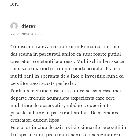
lor…
dieter
spune:
29.01.2014 la 23:52
Cunoscand cateva crescatorii in Romania , mi -am
dat seama in parcursul anilor ca sunt foarte putini
crescatori constanti la o rasa . Multi schimba rasa ca
camasa urmarind tot timpul moda actuala . Platesc
multi bani in speranta de a face o investitie buna ca
pe viitor sa-si scoata parleala .
Pentru a mentine o rasa ,si a duce aceasta rasa mai
departe ,trebuie acumulata experienta care cere
mult timp de observatie , rabdare , experiente
proaste si bune in parcursul anilor . De asemenea
crescatori ducem lipsa .
Este usor in ziua de azi sa vizitezi marile expozitii in
Europa si cu nu prea multi bani sa-ti achizitionezi