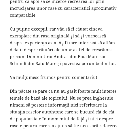
pentru ca apoi să se încerce recrearea lor prin
încrucişarea unor rase cu caracteristici aproximativ
comparabile.
Cu puţine excepţii, rar văd să fi căutat cineva
exemplare din rasa originală şi să şi vorbească
despre experienţa asta. Aş fi tare interesat să aflăm
detalii despre căutări ale unor astfel de crescători
precum Domnii Urai Andras din Baia Mare sau
Schmidt din Satu Mare şi povestea porumbeilor lor.
Vă mulţumesc frumos pentru comentariu!
Din păcate se pare că nu au găsit foarte mult interes
temele de bază ale topicului. Nu se prea înghesuie
nimeni să posteze informaţii nici referitoare la
situaţia raselor autohtone care se bucură cât de cât
de popularitate în momentul de faţă şi nici despre
rasele pentru care s-a ajuns să fie necesară refacerea