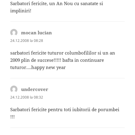
Sarbatori fericite, un An Nou cu sanatate si
impliniri!
mocan lucian
spune:
24.12.2008 la 08:28
sarbatori fericite tuturor columbofililor si un an
2009 plin de succese!!!!! bafta in continuare
tuturor….happy new year
undercover
spune:
24.12.2008 la 08:32
Sarbatori fericite pentru toti iubitorii de porumbei
!!!