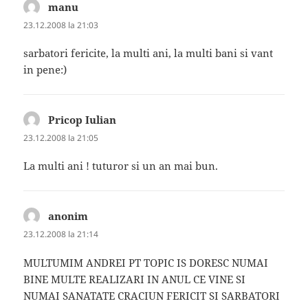
manu
spune:
23.12.2008 la 21:03
sarbatori fericite, la multi ani, la multi bani si vant
in pene:)
Pricop Iulian
spune:
23.12.2008 la 21:05
La multi ani ! tuturor si un an mai bun.
anonim
spune:
23.12.2008 la 21:14
MULTUMIM ANDREI PT TOPIC IS DORESC NUMAI
BINE MULTE REALIZARI IN ANUL CE VINE SI
NUMAI SANATATE CRACIUN FERICIT SI SARBATORI