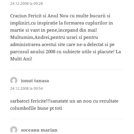
24.12.2008 la 09:28
Craciun Fericit si Anul Nou cu multe bucurii si
impliniri,cu inspiratie la formarea cuplurilor in
martie si vant in pene,incepand din mai!
Multumim,Andrei,pentru urari si pentru
administrarea acestui site care ne-a delectat si pe
parcusul anului 2008 cu subiecte utile si placute! La
Multi Ani!
ionut tanasa
spune:
24.12.2008 la 09:54
sarbatori fericite!!!sanatate un an nou cu rezultate
columbofile bune pt toti
soceanu marian
spune: