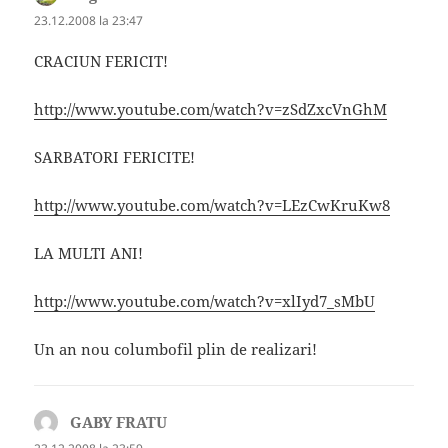
23.12.2008 la 23:47
CRACIUN FERICIT!
http://www.youtube.com/watch?v=zSdZxcVnGhM
SARBATORI FERICITE!
http://www.youtube.com/watch?v=LEzCwKruKw8
LA MULTI ANI!
http://www.youtube.com/watch?v=xlIyd7_sMbU
Un an nou columbofil plin de realizari!
GABY FRATU
spune: