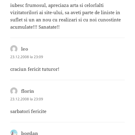
iubesc frumosul, apreciaza arta si celorlalti
vizitatorilori ai site-ului, sa aveti parte de liniste in
suflet si un an nou cu realizari si cu noi cunostinte
acumulate!!! Sanatate!!
leo
spune:
23.12.2008 la 23:09
craciun fericit tuturor!
florin
spune:
23.12.2008 la 23:09
sarbatori fericite
bogdan
spune: