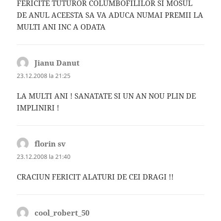
FERICITE TUTUROR COLUMBOFILILOR SI MOSUL
DE ANUL ACEESTA SA VA ADUCA NUMAI PREMII LA
MULTI ANI INC A ODATA
Jianu Danut
spune:
23.12.2008 la 21:25
LA MULTI ANI ! SANATATE SI UN AN NOU PLIN DE
IMPLINIRI !
florin sv
spune:
23.12.2008 la 21:40
CRACIUN FERICIT ALATURI DE CEI DRAGI !!
cool_robert_50
spune: