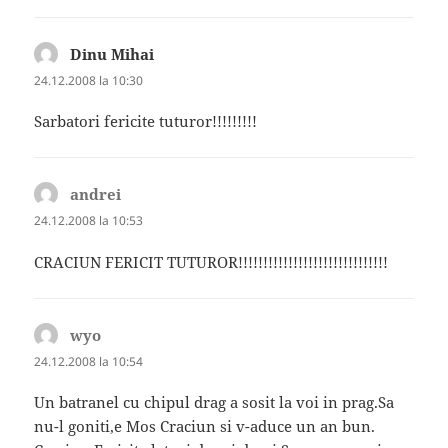
Dinu Mihai
spune:
24.12.2008 la 10:30
Sarbatori fericite tuturor!!!!!!!!!
andrei
spune:
24.12.2008 la 10:53
CRACIUN FERICIT TUTUROR!!!!!!!!!!!!!!!!!!!!!!!!!!!!!!
wyo
spune:
24.12.2008 la 10:54
Un batranel cu chipul drag a sosit la voi in prag.Sa
nu-l goniti,e Mos Craciun si v-aduce un an bun.