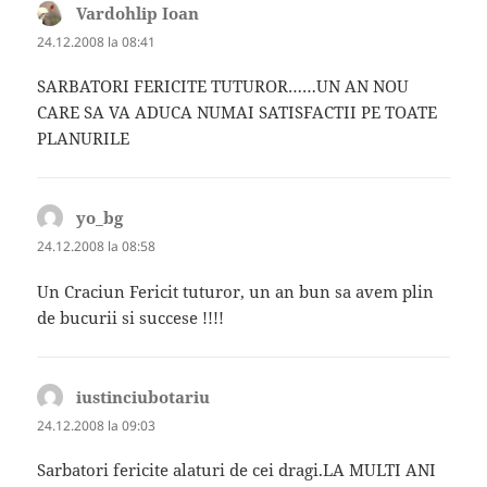
Vardohlip Ioan
spune:
24.12.2008 la 08:41
SARBATORI FERICITE TUTUROR……UN AN NOU
CARE SA VA ADUCA NUMAI SATISFACTII PE TOATE
PLANURILE
yo_bg
spune:
24.12.2008 la 08:58
Un Craciun Fericit tuturor, un an bun sa avem plin
de bucurii si succese !!!!
iustinciubotariu
spune:
24.12.2008 la 09:03
Sarbatori fericite alaturi de cei dragi.LA MULTI ANI