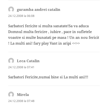
guramba andrei catalin
spune:
24.12.2008 la 06:08
Sarbatori fericite si multa sanatate!Sa va aduca
Domnul multa fericire , iubire , pace in sufletele
voastre si multe bunatati pe masa ! Un an nou fericit
! La multi ani! fary play Vant in aripi <<>>
Leca Catalin
spune:
24.12.2008 la 07:41
Sarbatori Fericite,numai bine si La multi ani!!!
Mirela
spune:
24.12.2008 la 07:48