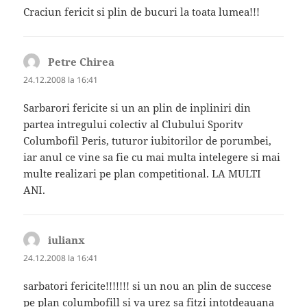
Craciun fericit si plin de bucuri la toata lumea!!!
Petre Chirea
spune:
24.12.2008 la 16:41
Sarbarori fericite si un an plin de inpliniri din
partea intregului colectiv al Clubului Sporitv
Columbofil Peris, tuturor iubitorilor de porumbei,
iar anul ce vine sa fie cu mai multa intelegere si mai
multe realizari pe plan competitional. LA MULTI
ANI.
iulianx
spune:
24.12.2008 la 16:41
sarbatori fericite!!!!!!! si un nou an plin de succese
pe plan columbofill si va urez sa fitzi intotdeauana