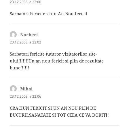
23.12.2008 la 22:00
Sarbatori Fericite si un An Nou fericit
Norbert
spune:
23.12.2008 la 22:02
Sarbatori fericite tuturor vizitatorilor site-
ului!!!!!!!Un an nou fericit si plin de rezultate
bune!!!!!!
Mihai
spune:
23.12.2008 la 22:06
CRACIUN FERICIT SI UN AN NOU PLIN DE
BUCURII,SANATATE SI TOT CEEA CE VA DORITI!