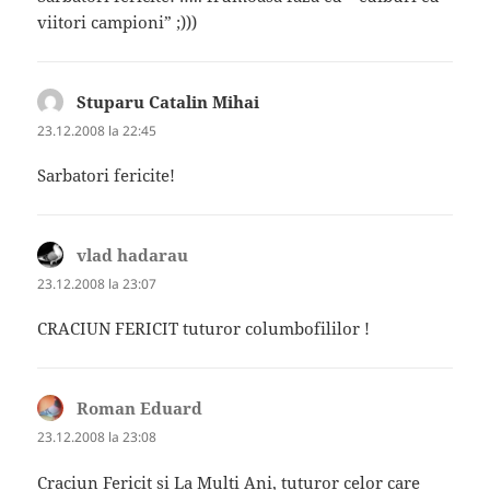
viitori campioni” ;)))
Stuparu Catalin Mihai
spune:
23.12.2008 la 22:45
Sarbatori fericite!
vlad hadarau
spune:
23.12.2008 la 23:07
CRACIUN FERICIT tuturor columbofililor !
Roman Eduard
spune:
23.12.2008 la 23:08
Craciun Fericit si La Multi Ani, tuturor celor care