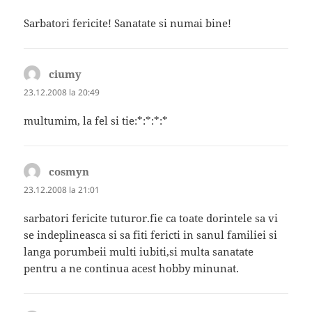
Sarbatori fericite! Sanatate si numai bine!
ciumy
spune:
23.12.2008 la 20:49
multumim, la fel si tie:*:*:*:*
cosmyn
spune:
23.12.2008 la 21:01
sarbatori fericite tuturor.fie ca toate dorintele sa vi
se indeplineasca si sa fiti fericti in sanul familiei si
langa porumbeii multi iubiti,si multa sanatate
pentru a ne continua acest hobby minunat.