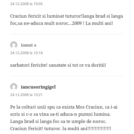
24.12.2008 la 10:05
Craciun fericit si luminat tuturor!langa brad si langa
foc,sa ne-aduca mult noroc…2009 ! La multi ani!
ionut s
spune:
24.12.2008 la 10:18
sarbatori fericite! sanatate si tot ce va doritii!
iancusoringigel
spune:
24.12.2008 la 10:21
Pe la colturi unii spu ca exista Mos Craciun, ca i-ai
scris si c-o sa vina sa-ti aduca-n pumni lumina.
Langa brad si langa foc sa te umple de noroc.
Craciun Fericit! tuturor. la multi ani!!!!!!!!!!!!!!!!