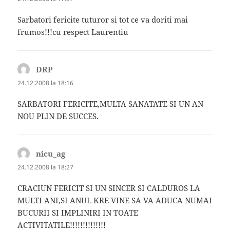
Sarbatori fericite tuturor si tot ce va doriti mai
frumos!!!cu respect Laurentiu
DRP
spune:
24.12.2008 la 18:16
SARBATORI FERICITE,MULTA SANATATE SI UN AN
NOU PLIN DE SUCCES.
nicu_ag
spune:
24.12.2008 la 18:27
CRACIUN FERICIT SI UN SINCER SI CALDUROS LA
MULTI ANI,SI ANUL KRE VINE SA VA ADUCA NUMAI
BUCURII SI IMPLINIRI IN TOATE
ACTIVITATILE!!!!!!!!!!!!!!