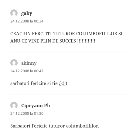
gaby
spune:
24.12.2008 la 00:34
CRACIUN FERCITIT TUTUROR COLUMBOFILILOR SI
ANU CE VINE PLIN DE SUCCES !!!!!!!!!!!!
skinny
spune:
24.12.2008 la 00:47
sarbatoti fericite si tie ;););)
Cipryann Ph
spune:
24.12.2008 la 01:30
Sarbatori Fericite tuturor columbofililor.