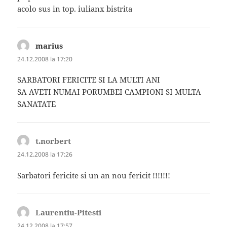
acolo sus in top. iulianx bistrita
marius
spune:
24.12.2008 la 17:20
SARBATORI FERICITE SI LA MULTI ANI
SA AVETI NUMAI PORUMBEI CAMPIONI SI MULTA
SANATATE
t.norbert
spune:
24.12.2008 la 17:26
Sarbatori fericite si un an nou fericit !!!!!!!
Laurentiu-Pitesti
spune:
24.12.2008 la 17:57