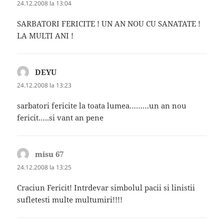
24.12.2008 la 13:04
SARBATORI FERICITE ! UN AN NOU CU SANATATE !
LA MULTI ANI !
DEYU
spune:
24.12.2008 la 13:23
sarbatori fericite la toata lumea………un an nou
fericit…..si vant an pene
misu 67
spune:
24.12.2008 la 13:25
Craciun Fericit! Intrdevar simbolul pacii si linistii
sufletesti multe multumiri!!!!