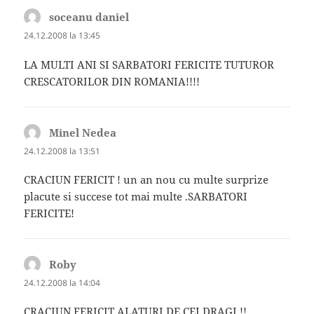
soceanu daniel
spune:
24.12.2008 la 13:45
LA MULTI ANI SI SARBATORI FERICITE TUTUROR
CRESCATORILOR DIN ROMANIA!!!!
Minel Nedea
spune:
24.12.2008 la 13:51
CRACIUN FERICIT ! un an nou cu multe surprize
placute si succese tot mai multe .SARBATORI
FERICITE!
Roby
spune:
24.12.2008 la 14:04
CRACIUN FERICIT ALATURI DE CEI DRAGI !!