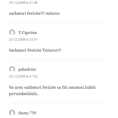
23.12.2008 la 21:46
sarbatori fericite!!! tuturor.
T.Ciprian
spune:
23.12.2008 la 21:51
Sarbatori Fericite Tuturor!!!
johnfritz
spune:
23.12.2008 la 21:52
Va urez sarbatori fericite sa fiti sanatosi.Iubiti
porumbeiiiiiiii..
dany-719
spune: