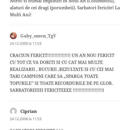
Noroc si numai impliniri in Noul An (Columbofil),
alaturi de cei dragi (porumbeii). Sarbatori fericite! La
Multi Ani!
Gaby_smen_TgV
spune:
24.12.2008 la 11:53
CRACIUN FERICIT!!!!!!!!!!!!!!!! UN AN NOU FERICIT
CU TOT CE VA DORITI SI CU CAT MAI MULTE
REALIZARII , BUCURII ,REZULTATE SI CU CEI MAI
TARI CAMPIONI CARE SA „SPARGA TOATE
TOPURILE” SI TOATE RECORDURILE DE PE GLOB.
SARBATORIIIIII FERICITEEEE !!!!!!!!!!!!!!!!!!!!1
Ciprian
spune:
24.12.2008 la 11:53