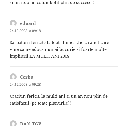
si un nou an columbofil plin de succese !
eduard
spune:
24.12.2008 la 09:18
Sarbatorii fericite la toata lumea ,fie ca anul care
vine sa ne aduca numai bucurie si foarte multe
implinrii.LA MULTI ANI 2009
Corbu
spune:
24.12.2008 la 09:28
Craciun fericit, la multi ani si un an nou plin de
satisfactii (pe toate planurile)!
DAN_TGV
spune: