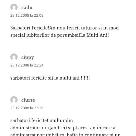
radu
spune:
23.12.2008 la 22:08
Sarbatori Fericite!An nou fericit tuturor si in mod
special iubitorilor de porumbei!La Multi Ani!
cippy
spune:
23.12.2008 la 22:24
sarbatori fericite sii la multi ani !!!!!!
ciurte
spune:
23.12.2008 la 22:26
sarbatori fericite! multumim
administratorului(andrei) si pt acest an in care a
administrat porumbei.ro, bafta in continuare si un