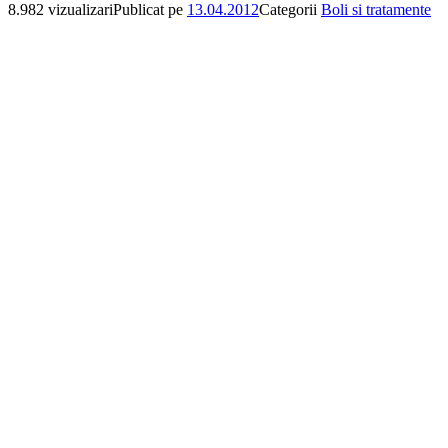
8.982 vizualizari
Publicat pe
13.04.2012
Categorii
Boli si tratamente