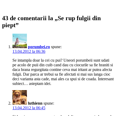
43 de comentarii la „Se rup fulgii din
piept”
porumbei.ro
spune:
13.04.2012 la 06:36
Se intampla doar la cei cu pui? Uneori porumbeii sunt udati
pe acolo de puii din cuib cand dau cu ciocurile sa fie hraniti si
daca hrana regurgitata contine ceva mai iritant ar putea afecta
fulgii. Dar parca ar trebui sa fie afectati si mai sus langa cioc
deci varianta asta cade, mai ales ca spui si de coada. Interesant
subiect… asteptam idei.
luthienn
spune:
13.04.2012 la 06:45