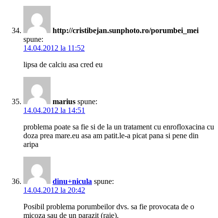
http://cristibejan.sunphoto.ro/porumbei_mei
spune:
14.04.2012 la 11:52
lipsa de calciu asa cred eu
marius
spune:
14.04.2012 la 14:51
problema poate sa fie si de la un tratament cu enrofloxacina cu
doza prea mare.eu asa am patit.le-a picat pana si pene din
aripa
dinu+nicula
spune:
14.04.2012 la 20:42
Posibil problema porumbeilor dvs. sa fie provocata de o
micoza sau de un parazit (raie).