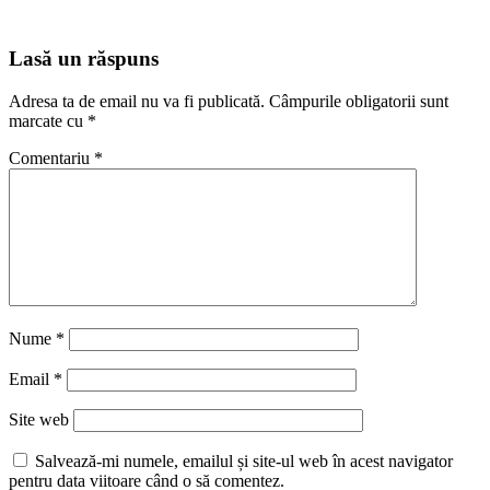
Lasă un răspuns
Adresa ta de email nu va fi publicată.
Câmpurile obligatorii sunt
marcate cu
*
Comentariu
*
Nume
*
Email
*
Site web
Salvează-mi numele, emailul și site-ul web în acest navigator
pentru data viitoare când o să comentez.