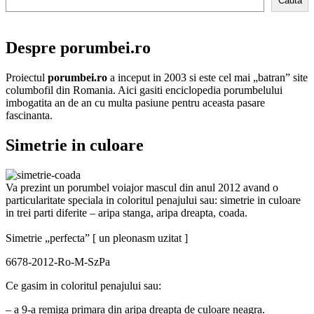
Cauta
Despre porumbei.ro
Proiectul
porumbei.ro
a inceput in 2003 si este cel mai „batran” site
columbofil din Romania. Aici gasiti enciclopedia porumbelului
imbogatita an de an cu multa pasiune pentru aceasta pasare
fascinanta.
Simetrie in culoare
Va prezint un porumbel voiajor mascul din anul 2012 avand o
particularitate speciala in coloritul penajului sau: simetrie in culoare
in trei parti diferite – aripa stanga, aripa dreapta, coada.
Simetrie „perfecta” [ un pleonasm uzitat ]
6678-2012-Ro-M-SzPa
Ce gasim in coloritul penajului sau:
– a 9-a remiga primara din aripa dreapta de culoare neagra.