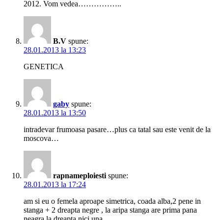
2012. Vom vedea……………..
B.V
spune:
28.01.2013 la 13:23
GENETICA
gaby
spune:
28.01.2013 la 13:50
intradevar frumoasa pasare…plus ca tatal sau este venit de la
moscova…
rapnameploiesti
spune:
28.01.2013 la 17:24
am si eu o femela aproape simetrica, coada alba,2 pene in
stanga + 2 dreapta negre , la aripa stanga are prima pana
neagra la dreapta nici una