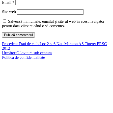
Email
*
Site web
Salvează-mi numele, emailul și site-ul web în acest navigator
pentru data viitoare când o să comentez.
Navigare
Articolul
Precedent
Frati de cuib Loc 2 si 6 Nat. Maraton AS Tineret FRSC
anterior:
2012
în
Articolul
Următor
O lovitura sub centura
articole
următor:
Politica de confidentialitate