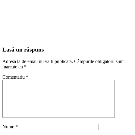
Lasă un răspuns
Adresa ta de email nu va fi publicată.
Câmpurile obligatorii sunt
marcate cu
*
Comentariu
*
Nume
*