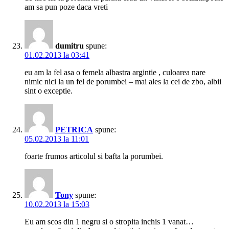
am sa pun poze daca vreti
dumitru
spune:
01.02.2013 la 03:41
eu am la fel asa o femela albastra argintie , culoarea nare
nimic nici la un fel de porumbei – mai ales la cei de zbo, albii
sint o exceptie.
PETRICA
spune:
05.02.2013 la 11:01
foarte frumos articolul si bafta la porumbei.
Tony
spune:
10.02.2013 la 15:03
Eu am scos din 1 negru si o stropita inchis 1 vanat…