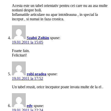
Acesta este un tabel orientativ pentru cei care nu au asa multe
notiuni despre boli.
Inflamatiile articulare nu apar intotdeauna , in special la
inceput , si numai in faza cronica.
Szabó Zoltán
spune:
19.01.2011 la 15:05
Foarte fain.
Felicitari!
robi oradea
spune:
19.01.2011 la 17:52
Un tabel reusit, orice incepator poate invata multe de la el .
edy
spune:
19.01.2011 la 22:24