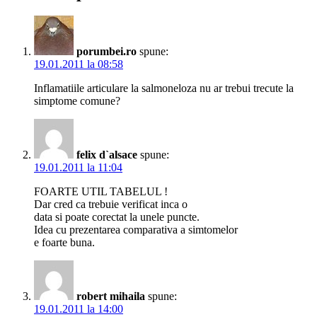
porumbei.ro
spune:
19.01.2011 la 08:58
Inflamatiile articulare la salmoneloza nu ar trebui trecute la
simptome comune?
felix d`alsace
spune:
19.01.2011 la 11:04
FOARTE UTIL TABELUL !
Dar cred ca trebuie verificat inca o
data si poate corectat la unele puncte.
Idea cu prezentarea comparativa a simtomelor
e foarte buna.
robert mihaila
spune:
19.01.2011 la 14:00