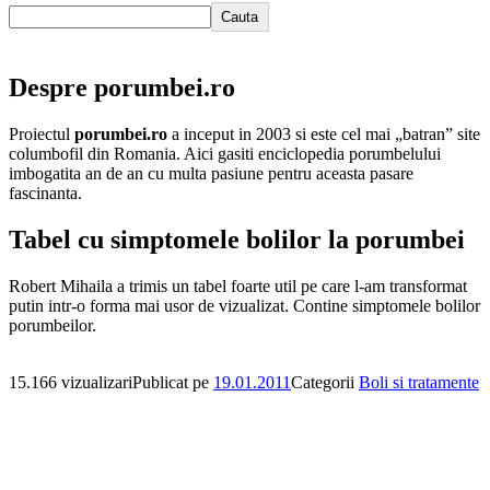
Cauta
Despre porumbei.ro
Proiectul
porumbei.ro
a inceput in 2003 si este cel mai „batran” site
columbofil din Romania. Aici gasiti enciclopedia porumbelului
imbogatita an de an cu multa pasiune pentru aceasta pasare
fascinanta.
Tabel cu simptomele bolilor la porumbei
Robert Mihaila a trimis un tabel foarte util pe care l-am transformat
putin intr-o forma mai usor de vizualizat. Contine simptomele bolilor
porumbeilor.
15.166 vizualizari
Publicat pe
19.01.2011
Categorii
Boli si tratamente