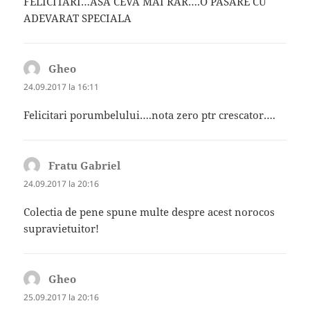
FELICITARI…ASA CEVA MAI RAR….O PASARE CU
ADEVARAT SPECIALA
Gheo
spune:
24.09.2017 la 16:11
Felicitari porumbelului….nota zero ptr crescator….
Fratu Gabriel
spune:
24.09.2017 la 20:16
Colectia de pene spune multe despre acest norocos
supravietuitor!
Gheo
spune:
25.09.2017 la 20:16