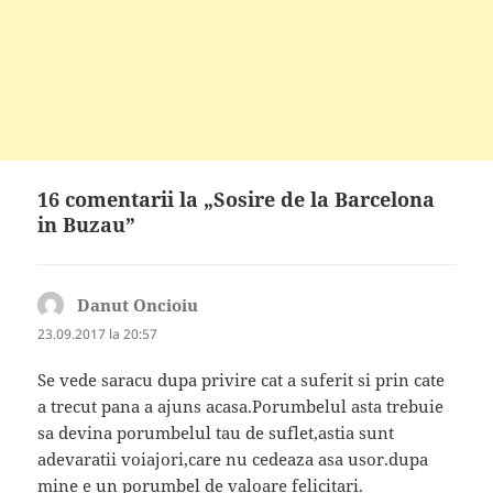
16 comentarii la „Sosire de la Barcelona
in Buzau”
Danut Oncioiu
spune:
23.09.2017 la 20:57
Se vede saracu dupa privire cat a suferit si prin cate
a trecut pana a ajuns acasa.Porumbelul asta trebuie
sa devina porumbelul tau de suflet,astia sunt
adevaratii voiajori,care nu cedeaza asa usor.dupa
mine e un porumbel de valoare felicitari.