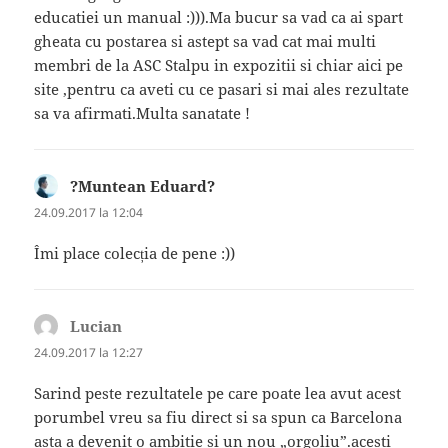
educatiei un manual :))).Ma bucur sa vad ca ai spart
gheata cu postarea si astept sa vad cat mai multi
membri de la ASC Stalpu in expozitii si chiar aici pe
site ,pentru ca aveti cu ce pasari si mai ales rezultate
sa va afirmati.Multa sanatate !
?Muntean Eduard?
spune:
24.09.2017 la 12:04
Îmi place colecția de pene :))
Lucian
spune:
24.09.2017 la 12:27
Sarind peste rezultatele pe care poate lea avut acest
porumbel vreu sa fiu direct si sa spun ca Barcelona
asta a devenit o ambitie si un nou „orgoliu”.acesti