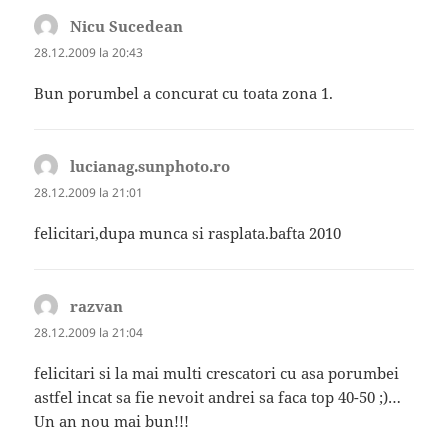
Nicu Sucedean
spune:
28.12.2009 la 20:43
Bun porumbel a concurat cu toata zona 1.
lucianag.sunphoto.ro
spune:
28.12.2009 la 21:01
felicitari,dupa munca si rasplata.bafta 2010
razvan
spune:
28.12.2009 la 21:04
felicitari si la mai multi crescatori cu asa porumbei
astfel incat sa fie nevoit andrei sa faca top 40-50 ;)…
Un an nou mai bun!!!