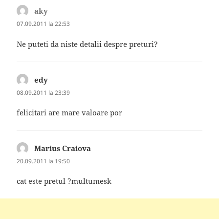
aky
spune:
07.09.2011 la 22:53
Ne puteti da niste detalii despre preturi?
edy
spune:
08.09.2011 la 23:39
felicitari are mare valoare por
Marius Craiova
spune:
20.09.2011 la 19:50
cat este pretul ?multumesk