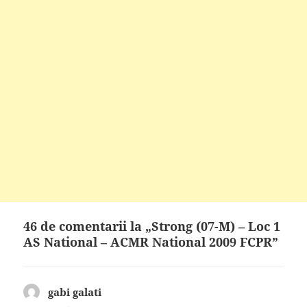
46 de comentarii la „Strong (07-M) – Loc 1
AS National – ACMR National 2009 FCPR”
gabi galati
spune: