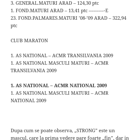
3. GENERAL.MATURI ARAD – 124,30 ptc
1. FOND.MATURI ARAD – 13,41 ptc ––––––-E
23. FOND.PALMARES.MATURI ’08-’09 ARAD – 322,94
ptc
CLUB MARATON
1. AS NATIONAL – ACMR TRANSILVANIA 2009
1. AS NATIONAL MASCULI MATURI – ACMR
TRANSILVANIA 2009
1. AS NATIONAL – ACMR NATIONAL 2009
1. AS NATIONAL MASCULI MATURI – ACMR
NATIONAL 2009
Dupa cum se poate observa, „STRONG” este un
mascul, care la prima vedere pare foarte „fin”, dar in