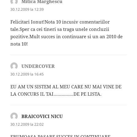
Mitica Marghescu
spune:
30.12.2009 la 12:39
Felicitari Ionut!Nota 10 incusiv comentariilor
tale.Sper ca cei tineri sa traga unele concluzii
pozitive.Mult succes in continuare si un an 2010 de
nota 10!
UNDERCOVER
spune:
30.12.2009 la 16:45
EU AM UN SISTEM AL MEU CARE NU MAI VINE DE
LA CONCURS IL TAI……………DE PE LISTA.
BRAICOVICI NICU
spune:
30.12.2009 la 22:02
FRUMOASA PASARE SUCCES IN CONTINUARE