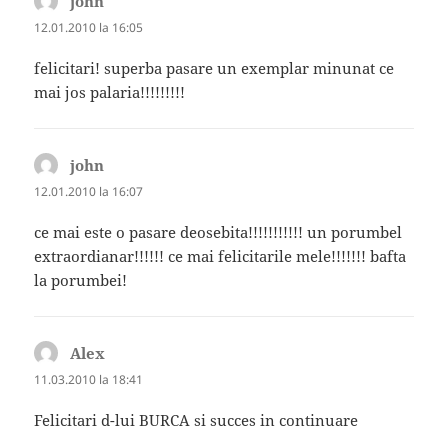
john
spune:
12.01.2010 la 16:05
felicitari! superba pasare un exemplar minunat ce
mai jos palaria!!!!!!!!!
john
spune:
12.01.2010 la 16:07
ce mai este o pasare deosebita!!!!!!!!!!! un porumbel
extraordianar!!!!!! ce mai felicitarile mele!!!!!!! bafta
la porumbei!
Alex
spune:
11.03.2010 la 18:41
Felicitari d-lui BURCA si succes in continuare