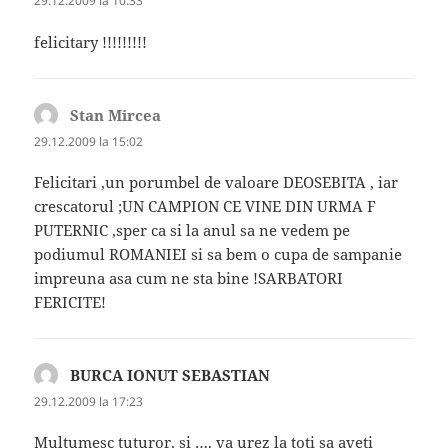
29.12.2009 la 10:33
felicitary !!!!!!!!!
Stan Mircea
spune:
29.12.2009 la 15:02
Felicitari ,un porumbel de valoare DEOSEBITA , iar
crescatorul ;UN CAMPION CE VINE DIN URMA F
PUTERNIC ,sper ca si la anul sa ne vedem pe
podiumul ROMANIEI si sa bem o cupa de sampanie
impreuna asa cum ne sta bine !SARBATORI
FERICITE!
BURCA IONUT SEBASTIAN
spune:
29.12.2009 la 17:23
Multumesc tuturor, si …. va urez la toti sa aveti