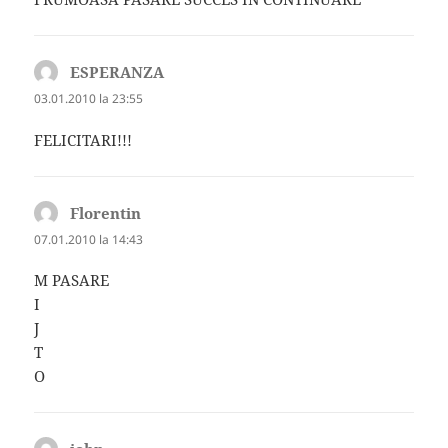
ESPERANZA
spune:
03.01.2010 la 23:55
FELICITARI!!!
Florentin
spune:
07.01.2010 la 14:43
M PASARE
I
J
T
O