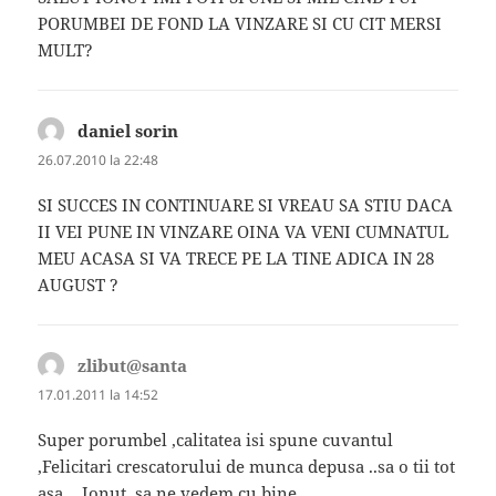
PORUMBEI DE FOND LA VINZARE SI CU CIT MERSI
MULT?
daniel sorin
spune:
26.07.2010 la 22:48
SI SUCCES IN CONTINUARE SI VREAU SA STIU DACA
II VEI PUNE IN VINZARE OINA VA VENI CUMNATUL
MEU ACASA SI VA TRECE PE LA TINE ADICA IN 28
AUGUST ?
zlibut@santa
spune:
17.01.2011 la 14:52
Super porumbel ,calitatea isi spune cuvantul
,Felicitari crescatorului de munca depusa ..sa o tii tot
asa …Ionut,,sa ne vedem cu bine …