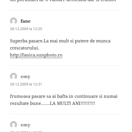
fane
spune:
28.12.2009 la 12:20
Superba pasare.La mai mult si putere de munca
crescatorului.
http://fanica.sunphoto.ro
emy
spune:
28.12.2009 la 12:31
frumoasa pasare sa ai bafta in continuare si numai
rezultate bune…….LA MULTI ANI!!!!!!!!!!
emy
spune: