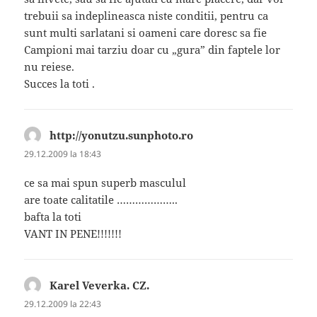
trebuii sa indeplineasca niste conditii, pentru ca
sunt multi sarlatani si oameni care doresc sa fie
Campioni mai tarziu doar cu „gura” din faptele lor
nu reiese.
Succes la toti .
http://yonutzu.sunphoto.ro
spune:
29.12.2009 la 18:43
ce sa mai spun superb masculul
are toate calitatile ………………..
bafta la toti
VANT IN PENE!!!!!!!
Karel Veverka. CZ.
spune:
29.12.2009 la 22:43