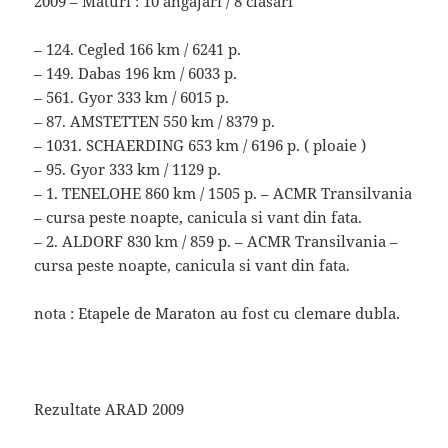
2009 – Maturi : 10 angajari / 8 clasari
– 124. Cegled 166 km / 6241 p.
– 149. Dabas 196 km / 6033 p.
– 561. Gyor 333 km / 6015 p.
– 87. AMSTETTEN 550 km / 8379 p.
– 1031. SCHAERDING 653 km / 6196 p. ( ploaie )
– 95. Gyor 333 km / 1129 p.
– 1. TENELOHE 860 km / 1505 p. – ACMR Transilvania
– cursa peste noapte, canicula si vant din fata.
– 2. ALDORF 830 km / 859 p. – ACMR Transilvania –
cursa peste noapte, canicula si vant din fata.
nota : Etapele de Maraton au fost cu clemare dubla.
Rezultate ARAD 2009