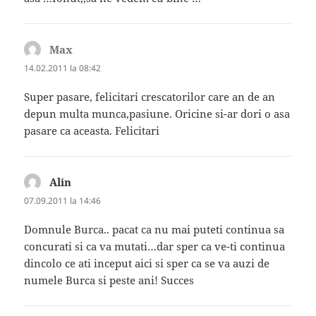
Max
spune:
14.02.2011 la 08:42
Super pasare, felicitari crescatorilor care an de an
depun multa munca,pasiune. Oricine si-ar dori o asa
pasare ca aceasta. Felicitari
Alin
spune:
07.09.2011 la 14:46
Domnule Burca.. pacat ca nu mai puteti continua sa
concurati si ca va mutati…dar sper ca ve-ti continua
dincolo ce ati inceput aici si sper ca se va auzi de
numele Burca si peste ani! Succes