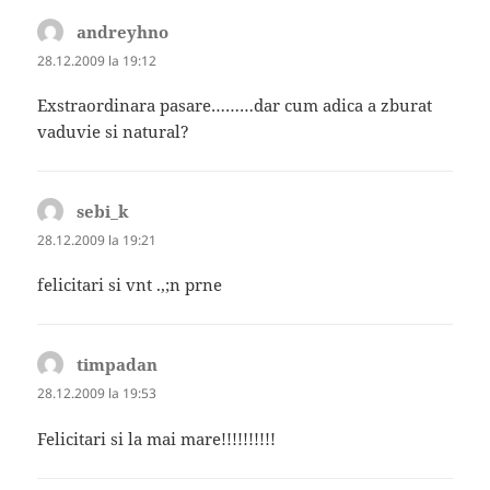
andreyhno
spune:
28.12.2009 la 19:12
Exstraordinara pasare………dar cum adica a zburat
vaduvie si natural?
sebi_k
spune:
28.12.2009 la 19:21
felicitari si vnt .,;n prne
timpadan
spune:
28.12.2009 la 19:53
Felicitari si la mai mare!!!!!!!!!!