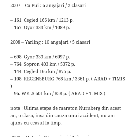
2007 – Ca Pui : 6 angajari / 2 clasari
– 161. Cegled 166 km / 1213 p.
– 167. Gyor 333 km / 1089 p.
2008 – Yarling : 10 angajari / 5 clasari
– 698. Gyor 333 km / 6097 p.
– 764. Sopron 403 km / 5372 p.
– 144. Cegled 166 km / 875 p.
– 108. REGENSBURG 765 km / 3361 p. ( ARAD + TIMIS
)
– 96. WELS 601 km / 858 p. ( ARAD + TIMIS )
nota : Ultima etapa de maraton Nurnberg din acest
an, o clasa, insa din cauza unui accident, nu am
ajuns cu ceasul la timp.