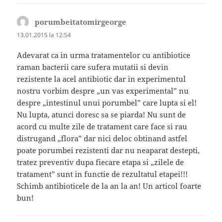
porumbeitatomirgeorge
spune:
13.01.2015 la 12:54
Adevarat ca in urma tratamentelor cu antibiotice
raman bacterii care sufera mutatii si devin
rezistente la acel antibiotic dar in experimentul
nostru vorbim despre „un vas experimental” nu
despre „intestinul unui porumbel” care lupta si el!
Nu lupta, atunci doresc sa se piarda! Nu sunt de
acord cu multe zile de tratament care face si rau
distrugand „flora” dar nici deloc obtinand astfel
poate porumbei rezistenti dar nu neaparat destepti,
tratez preventiv dupa fiecare etapa si „zilele de
tratament” sunt in functie de rezultatul etapei!!!
Schimb antibioticele de la an la an! Un articol foarte
bun!