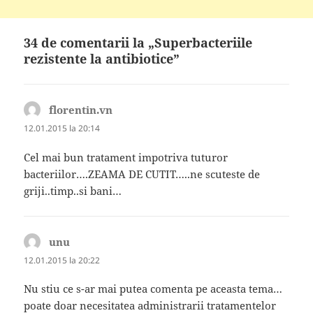
34 de comentarii la „Superbacteriile
rezistente la antibiotice”
florentin.vn
spune:
12.01.2015 la 20:14
Cel mai bun tratament impotriva tuturor
bacteriilor….ZEAMA DE CUTIT…..ne scuteste de
griji..timp..si bani…
unu
spune:
12.01.2015 la 20:22
Nu stiu ce s-ar mai putea comenta pe aceasta tema…
poate doar necesitatea administrarii tratamentelor