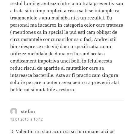
restul lumii graviteaza intre a nu trata preventiv sau
a trata si in timp implicit a risca sa ti se intample ca
tratamentele s anu mai aiba nici un rezultat. Eu
personal ma incadrez in categoria celor care trateaza
( mentionez ca in special la pui esti cam obligat de
circumstantele concursurilor sa o faci, Andrei stii
bine despre ce este vb) dar cu specificatia ca nu
utilizez niciodata de doua ori la rand acelasi
emdicament impotriva unei boli, in felul acesta
reduc riscul de aparitie al mutatiilor care sa
intareasca bacteriile. Asta ar fi practic cam singura
solutie pe care o putem avea pentru a prevenii atat
bolile cat si mutatiile acestora.
stefan
spune:
13.01.2015 la 10:42
D. Valentin nu stau acum sa scriu romane aici pe