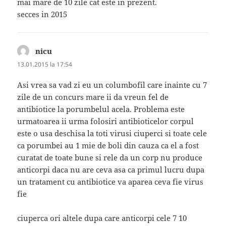
mai mare de 10 zile cat este in prezent.
secces in 2015
nicu
spune:
13.01.2015 la 17:54
Asi vrea sa vad zi eu un columbofil care inainte cu 7
zile de un concurs mare ii da vreun fel de
antibiotice la porumbelul acela. Problema este
urmatoarea ii urma folosiri antibioticelor corpul
este o usa deschisa la toti virusi ciuperci si toate cele
ca porumbei au 1 mie de boli din cauza ca el a fost
curatat de toate bune si rele da un corp nu produce
anticorpi daca nu are ceva asa ca primul lucru dupa
un tratament cu antibiotice va aparea ceva fie virus
fie
ciuperca ori altele dupa care anticorpi cele 7 10