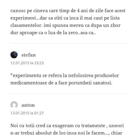
cunosc pe cineva care timp de 4 ani de zile face acest
experiment…dar sa stiti ca inca il mai caut pe lista
clasamentelor. imi spunea mereu ca dupa un zbor
dur aproape ca o lua de la zero..asa ca..
stefan
spune:
12.01.2015 la 23:23
*experimentu se refera la nefolosirea produselor
medicamentoase de a face porumbeii sanatosi.
anton
spune:
13.01.2015 la 01:27
Noi cu totii cred ca exageram cu tratamente , uneori
n-ar trebui absolut de loc-insa noi le facem…, chiar