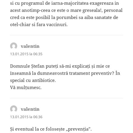
si cu programul de iarna-majoritatea exagereaza in
acest anotimp-ceea ce este o mare greseala!, personal
cred ca este posibil la porumbei sa aiba sanatate de
otel-chiar si fara vaccinuri.
valentin
spune:
13.01.2015 la 06:35
Domnule Ștefan puteți să-mi explicați și mie ce
înseamnă la dumneavostră tratament preventiv? În
special cu antibiotice.
Vă mulțumesc.
valentin
spune:
13.01.2015 la 06:36
Și eventual la ce folosește „prevenția”.