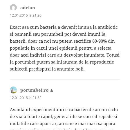
adrian
spune:
12.01.2015 la 21:20
Exact asa cum bacteria a devenit imuna la antibiotic
si oamenii sau porumbeii pot deveni imuni la
bacterii, doar ca noi nu putem sacrifica 80-90% din
populatie in cazul unei epidemii pentru a selecta
doar acei indivizi care au dezvoltat imunitate. Totusi
la porumbei putem sa inlaturam de la reproductie
subiectii predispusi la anumite boli.
porumbei.ro
spune:
12.01.2015 la 21:32
Avantajul experimentului e ca bacteriile au un ciclu
de viata foarte rapid, generatiile se succed repede si
mutatiile care apar rar, au sanse mai mari sa apara