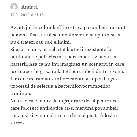
Andrei
spune:
12.01.2015 la 21:18
Avantajul in columbofilie este ca porumbeii nu sunt
oameni. Daca unul se imbolnaveste ai optiunea sa
nu-l tratezi sau sa-l elimini.
Si exact cum s-au selectat bacterii rezistente la
antibiotic se pot selecta si porumbei rezistenti la
bacterii. Asa ca nu imi imaginez un scenariu in care
acei super-bugs sa rada toti porumbeii dintr-o zona.
Iar cei care raman sunt rezistenti la super-bugs si
procesul de selectia a bacteriilor/porumbeilor
continua.
Nu cred ca e motiv de ingrijorare decat pentru cei
care folosesc antibiotice sa-si mentina porumbeii
sanatosi si eventual nu o sa le mai poata folosi cu
succes.