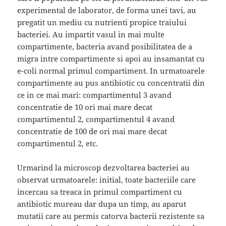
experimental de laborator, de forma unei tavi, au
pregatit un mediu cu nutrienti propice traiului
bacteriei. Au impartit vasul in mai multe
compartimente, bacteria avand posibilitatea de a
migra intre compartimente si apoi au insamantat cu
e-coli normal primul compartiment. In urmatoarele
compartimente au pus antibiotic cu concentratii din
ce in ce mai mari: compartimentul 3 avand
concentratie de 10 ori mai mare decat
compartimentul 2, compartimentul 4 avand
concentratie de 100 de ori mai mare decat
compartimentul 2, etc.
Urmarind la microscop dezvoltarea bacteriei au
observat urmatoarele: initial, toate bacteriile care
incercau sa treaca in primul compartiment cu
antibiotic mureau dar dupa un timp, au aparut
mutatii care au permis catorva bacterii rezistente sa