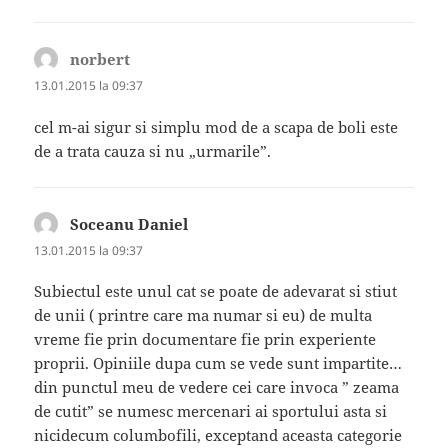
norbert
spune:
13.01.2015 la 09:37
cel m-ai sigur si simplu mod de a scapa de boli este
de a trata cauza si nu „urmarile”.
Soceanu Daniel
spune:
13.01.2015 la 09:37
Subiectul este unul cat se poate de adevarat si stiut
de unii ( printre care ma numar si eu) de multa
vreme fie prin documentare fie prin experiente
proprii. Opiniile dupa cum se vede sunt impartite…
din punctul meu de vedere cei care invoca ” zeama
de cutit” se numesc mercenari ai sportului asta si
nicidecum columbofili, exceptand aceasta categorie