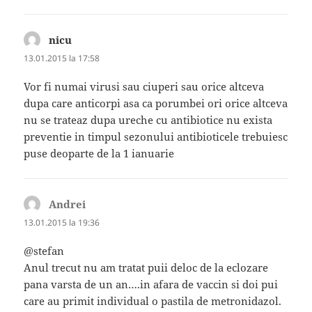
nicu
spune:
13.01.2015 la 17:58
Vor fi numai virusi sau ciuperi sau orice altceva
dupa care anticorpi asa ca porumbei ori orice altceva
nu se trateaz dupa ureche cu antibiotice nu exista
preventie in timpul sezonului antibioticele trebuiesc
puse deoparte de la 1 ianuarie
Andrei
spune:
13.01.2015 la 19:36
@stefan
Anul trecut nu am tratat puii deloc de la eclozare
pana varsta de un an….in afara de vaccin si doi pui
care au primit individual o pastila de metronidazol.