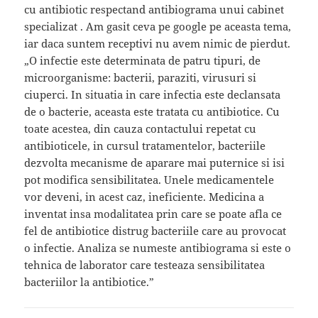
cu antibiotic respectand antibiograma unui cabinet
specializat . Am gasit ceva pe google pe aceasta tema,
iar daca suntem receptivi nu avem nimic de pierdut.
„O infectie este determinata de patru tipuri, de
microorganisme: bacterii, paraziti, virusuri si
ciuperci. In situatia in care infectia este declansata
de o bacterie, aceasta este tratata cu antibiotice. Cu
toate acestea, din cauza contactului repetat cu
antibioticele, in cursul tratamentelor, bacteriile
dezvolta mecanisme de aparare mai puternice si isi
pot modifica sensibilitatea. Unele medicamentele
vor deveni, in acest caz, ineficiente. Medicina a
inventat insa modalitatea prin care se poate afla ce
fel de antibiotice distrug bacteriile care au provocat
o infectie. Analiza se numeste antibiograma si este o
tehnica de laborator care testeaza sensibilitatea
bacteriilor la antibiotice.”