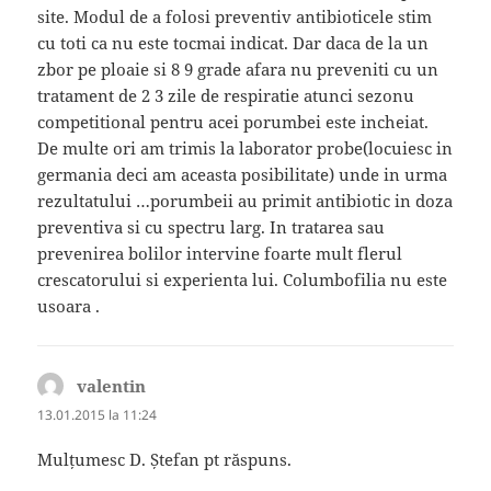
site. Modul de a folosi preventiv antibioticele stim
cu toti ca nu este tocmai indicat. Dar daca de la un
zbor pe ploaie si 8 9 grade afara nu preveniti cu un
tratament de 2 3 zile de respiratie atunci sezonu
competitional pentru acei porumbei este incheiat.
De multe ori am trimis la laborator probe(locuiesc in
germania deci am aceasta posibilitate) unde in urma
rezultatului …porumbeii au primit antibiotic in doza
preventiva si cu spectru larg. In tratarea sau
prevenirea bolilor intervine foarte mult flerul
crescatorului si experienta lui. Columbofilia nu este
usoara .
valentin
spune:
13.01.2015 la 11:24
Mulțumesc D. Ștefan pt răspuns.