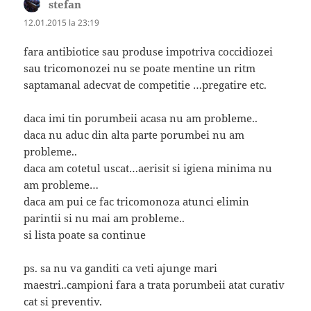
stefan
spune:
12.01.2015 la 23:19
fara antibiotice sau produse impotriva coccidiozei
sau tricomonozei nu se poate mentine un ritm
saptamanal adecvat de competitie …pregatire etc.
daca imi tin porumbeii acasa nu am probleme..
daca nu aduc din alta parte porumbei nu am
probleme..
daca am cotetul uscat…aerisit si igiena minima nu
am probleme…
daca am pui ce fac tricomonoza atunci elimin
parintii si nu mai am probleme..
si lista poate sa continue
ps. sa nu va ganditi ca veti ajunge mari
maestri..campioni fara a trata porumbeii atat curativ
cat si preventiv.