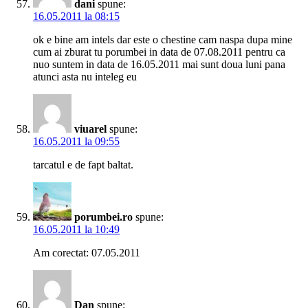
dani
spune:
16.05.2011 la 08:15
ok e bine am intels dar este o chestine cam naspa dupa mine
cum ai zburat tu porumbei in data de 07.08.2011 pentru ca
nuo suntem in data de 16.05.2011 mai sunt doua luni pana
atunci asta nu inteleg eu
viuarel
spune:
16.05.2011 la 09:55
tarcatul e de fapt baltat.
porumbei.ro
spune:
16.05.2011 la 10:49
Am corectat: 07.05.2011
Dan
spune: