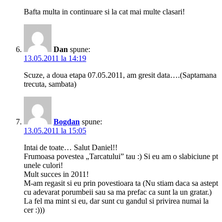
Bafta multa in continuare si la cat mai multe clasari!
Dan
spune:
13.05.2011 la 14:19
Scuze, a doua etapa 07.05.2011, am gresit data….(Saptamana
trecuta, sambata)
Bogdan
spune:
13.05.2011 la 15:05
Intai de toate… Salut Daniel!!
Frumoasa povestea „Tarcatului” tau :) Si eu am o slabiciune pt
unele culori!
Mult succes in 2011!
M-am regasit si eu prin povestioara ta (Nu stiam daca sa astept
cu adevarat porumbeii sau sa ma prefac ca sunt la un gratar.)
La fel ma mint si eu, dar sunt cu gandul si privirea numai la
cer :)))