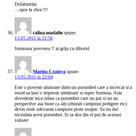
Delabistrita
…spor la zbor !!!
calina.madalin
spune:
13.05.2011 la 21:56
frumoasa povestea !! ai grija cu dihorul
Marius Craiova
spune:
13.05.2011 la 22:04
Este o poveste uluitoare dintr-un porumbel care a incercat si a
reusit sa lase o impresie uimitoare si super frumosa. Asta
dovedeste inca odata ca porumbei care nu par si nu au
perspective asa bune ca alti (zburati campioni pedigree etc)
devin niste adevarati campioni peste noapte. Sa nu dai
niciodata acest porumbei. Si sa dea din el pui de aceeasi
valoare