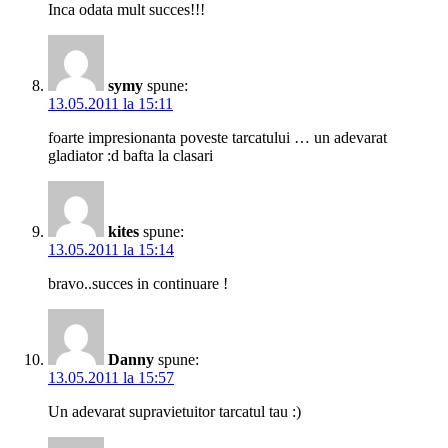
Inca odata mult succes!!!
symy
spune:
13.05.2011 la 15:11
foarte impresionanta poveste tarcatului … un adevarat
gladiator :d bafta la clasari
kites
spune:
13.05.2011 la 15:14
bravo..succes in continuare !
Danny
spune:
13.05.2011 la 15:57
Un adevarat supravietuitor tarcatul tau :)