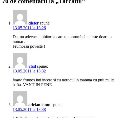
70 de comentarii la „Tarcatul”
dieter
spune:
13.05.2011 la 13:26
Da, un adevaeat iubitor la care un porumbel nu este doar un
numar .
Frumoasa poveste !
vlad
spune:
13.05.2011 la 13:32
foarte frumos.imi incerc si eu norocul in toamna cu puii.multa
bafta. VANT IN PENE
adrian ionut
spune:
13.05.2011 la 13:38