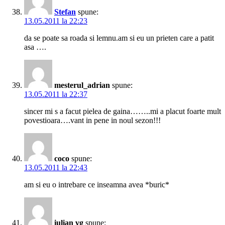
Stefan
spune:
13.05.2011 la 22:23
da se poate sa roada si lemnu.am si eu un prieten care a patit
asa ….
mesterul_adrian
spune:
13.05.2011 la 22:37
sincer mi s a facut pielea de gaina……..mi a placut foarte mult
povestioara….vant in pene in noul sezon!!!
coco
spune:
13.05.2011 la 22:43
am si eu o intrebare ce inseamna avea *buric*
iulian vg
spune: