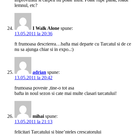
lemnul, etc?
I Walk Alone
spune:
13.05.2011 la 20:36
ft frumoasa descrierea…bafta mai departe cu Tarcatul si de ce
nu sa ajunga chiar si in expo..:)
adrian
spune:
13.05.2011 la 20:42
frumoasa poveste ,tine-o tot asa
bafta in noul sezon si cate mai multe clasari tarcatului!
mihai
spune:
13.05.2011 la 21:13
felicitari Tarcatului si bine’nteles crescatorului