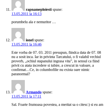
rapnameploiesti
spune:
13.05.2011 la 16:13
porumbelu ala e nemuritor …
ionel
spune:
13.05.2011 la 16:46
Este vorba de 07. 03. 2011 presupun, fiindca data de 07. 08
nu a sosit inca. Iar in privinta Tarcatului, o fi valabil vechiul
proverb, „ochiul stapanului ingrasa vita”, in sensul ca fiind
privit cu atata incredere si iubire, a crescut in valoare, a
confirmat…Ce, in columbofilie nu exista oare nimic
paranormal?
Armando
spune:
13.05.2011 la 17:11
Sal. Foarte frumoasa povestea, a meritat sa o citesc:) si eu am