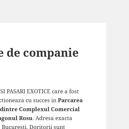
e de companie
 PASARI EXOTICE care a fost
ctioneaza cu succes in
Parcarea
dintre Complexul Comercial
agonul Rosu
. Adresa exacta
, Bucuresti. Doritorii sunt