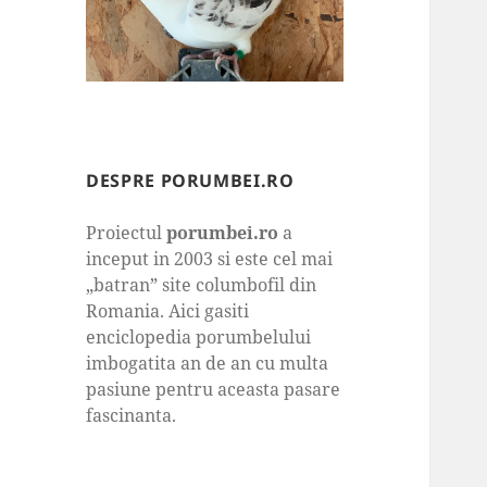
DESPRE PORUMBEI.RO
Proiectul
porumbei.ro
a
inceput in 2003 si este cel mai
„batran” site columbofil din
Romania. Aici gasiti
enciclopedia porumbelului
imbogatita an de an cu multa
pasiune pentru aceasta pasare
fascinanta.