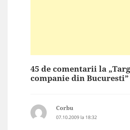
45 de comentarii la „Tar
companie din Bucuresti”
Corbu
spune:
07.10.2009 la 18:32