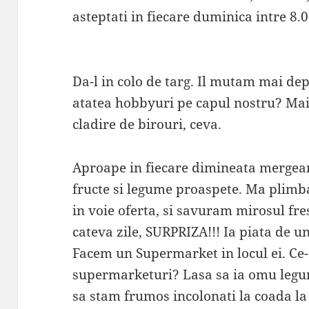
asteptati in fiecare duminica intre 8.0
Da-l in colo de targ. Il mutam mai dep
atatea hobbyuri pe capul nostru? Mai 
cladire de birouri, ceva.
Aproape in fiecare dimineata mergeam 
fructe si legume proaspete. Ma plimb
in voie oferta, si savuram mirosul fr
cateva zile, SURPRIZA!!! Ia piata de un
Facem un Supermarket in locul ei. Ce
supermarketuri? Lasa sa ia omu legum
sa stam frumos incolonati la coada la 