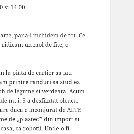
0 si 14.00.
arte, pana-l inchidem de tot. Ce
ridicam un mol de fite, o
la piata de cartier sa iau
am printre randuri sa studiez
esh de legume si verdeata. Acum
de nu-i. S-a desfiintat oleaca.
-are daca e inconjurat de ALTE
e de „plastec'” din import si
casa, ca robotii. Unde-o fi