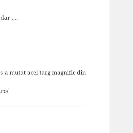
 dar ….
s-a mutat acel targ magnific din
.ro/