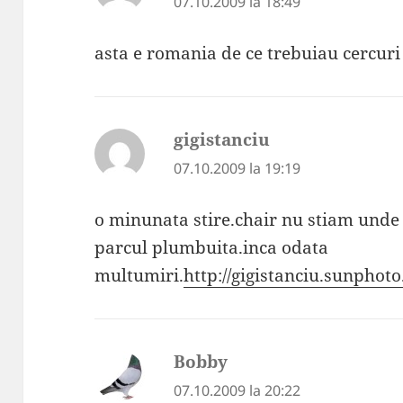
07.10.2009 la 18:49
asta e romania de ce trebuiau cercuri
gigistanciu
spune:
07.10.2009 la 19:19
o minunata stire.chair nu stiam unde 
parcul plumbuita.inca odata
multumiri.
http://gigistanciu.sunphoto
Bobby
spune:
07.10.2009 la 20:22