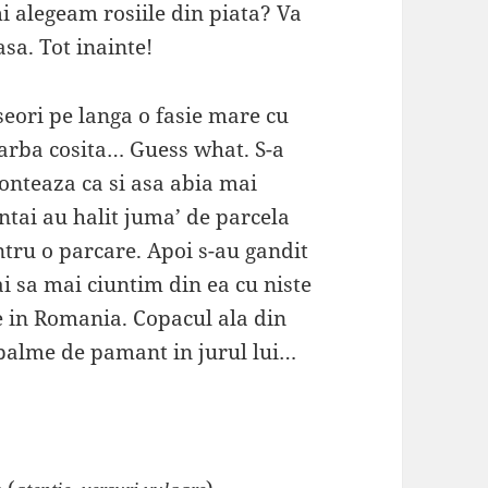
i alegeam rosiile din piata? Va
 asa. Tot inainte!
ori pe langa o fasie mare cu
arba cosita… Guess what. S-a
conteaza ca si asa abia mai
intai au halit juma’ de parcela
tru o parcare. Apoi s-au gandit
i sa mai ciuntim din ea cu niste
 in Romania. Copacul ala din
 palme de pamant in jurul lui…