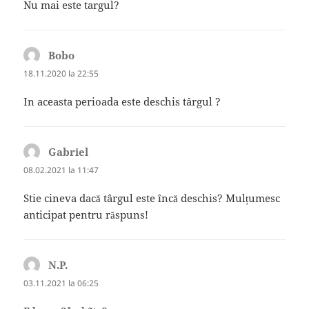
Nu mai este targul?
Bobo
spune:
18.11.2020 la 22:55
In aceasta perioada este deschis târgul ?
Gabriel
spune:
08.02.2021 la 11:47
Stie cineva dacă târgul este încă deschis? Mulțumesc
anticipat pentru răspuns!
N.P.
spune:
03.11.2021 la 06:25