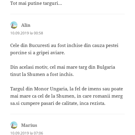
Tot mai putine targuri…
Alin
spune:
10.09.2019 la 00:58
Cele din Bucuresti au fost inchise din cauza pestei
porcine si a gripei aviare.
Din acelasi motiv, cel mai mare targ din Bulgaria
tinut la Shumen a fost inchis.
Targul din Monor Ungaria, la fel de imens sau poate
mai mare ca cel de la Shumen, in care romanii merg
sa.si cumpere pasari de calitate, inca rezista.
Marius
spune:
10.09.2019 la 07:06