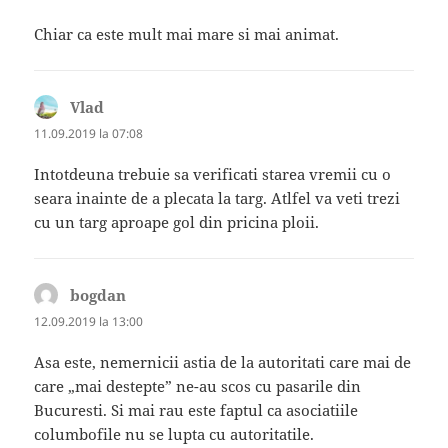
Chiar ca este mult mai mare si mai animat.
Vlad
spune:
11.09.2019 la 07:08
Intotdeuna trebuie sa verificati starea vremii cu o
seara inainte de a plecata la targ. Atlfel va veti trezi
cu un targ aproape gol din pricina ploii.
bogdan
spune:
12.09.2019 la 13:00
Asa este, nemernicii astia de la autoritati care mai de
care „mai destepte” ne-au scos cu pasarile din
Bucuresti. Si mai rau este faptul ca asociatiile
columbofile nu se lupta cu autoritatile.