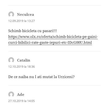
Neculcea
spune:
12.09.2019 la 13:27
Schimb bicicleta cu pasari!!!
https://www.olx.ro/oferta/schimb-bicicleta-pe-gaini-
curci-bibilici-rate-gaste-iepuri-etc-IDcG00U.html
Catalin
spune:
12.10.2019 la 18:36
De ce naiba nu l ati mutat la Urziceni?
Ade
spune:
27.10.2019 la 14:05