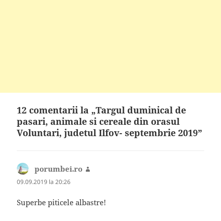
12 comentarii la „Targul duminical de
pasari, animale si cereale din orasul
Voluntari, judetul Ilfov- septembrie 2019”
porumbei.ro
spune:
09.09.2019 la 20:26
Superbe piticele albastre!