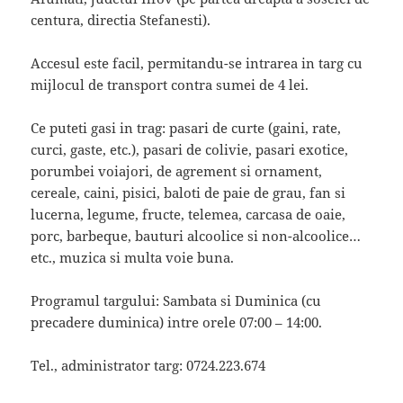
centura, directia Stefanesti).
Accesul este facil, permitandu-se intrarea in targ cu
mijlocul de transport contra sumei de 4 lei.
Ce puteti gasi in trag: pasari de curte (gaini, rate,
curci, gaste, etc.), pasari de colivie, pasari exotice,
porumbei voiajori, de agrement si ornament,
cereale, caini, pisici, baloti de paie de grau, fan si
lucerna, legume, fructe, telemea, carcasa de oaie,
porc, barbeque, bauturi alcoolice si non-alcoolice…
etc., muzica si multa voie buna.
Programul targului: Sambata si Duminica (cu
precadere duminica) intre orele 07:00 – 14:00.
Tel., administrator targ: 0724.223.674