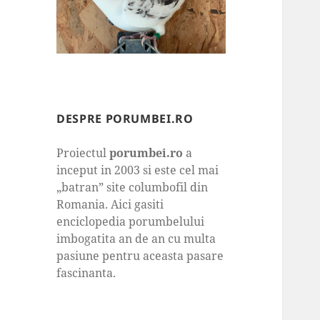
DESPRE PORUMBEI.RO
Proiectul
porumbei.ro
a
inceput in 2003 si este cel mai
„batran” site columbofil din
Romania. Aici gasiti
enciclopedia porumbelului
imbogatita an de an cu multa
pasiune pentru aceasta pasare
fascinanta.