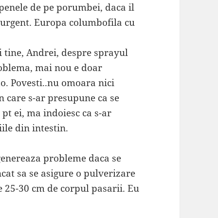
 penele de pe porumbei, daca il
 urgent. Europa columbofila cu
i tine, Andrei, despre sprayul
problema, mai nou e doar
to. Povesti..nu omoara nici
in care s-ar presupune ca se
 pt ei, ma indoiesc ca s-ar
ile din intestin.
genereaza probleme daca se
incat sa se asigure o pulverizare
de 25-30 cm de corpul pasarii. Eu