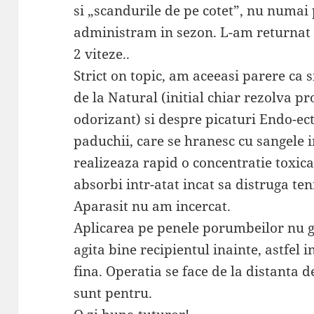
si „scandurile de pe cotet”, nu numai
administram in sezon. L-am returnat
2 viteze..
Strict on topic, am aceeasi parere ca s
de la Natural (initial chiar rezolva 
odorizant) si despre picaturi Endo-ec
paduchii, care se hranesc cu sangele 
realizeaza rapid o concentratie toxica
absorbi intr-atat incat sa distruga teni
Aparasit nu am incercat.
Aplicarea pe penele porumbeilor nu 
agita bine recipientul inainte, astfel 
fina. Operatia se face de la distanta 
sunt pentru.