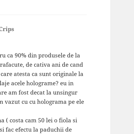
Crips
spune:
tru ca 90% din produsele de la
rafacute, de cativa ani de cand
are atesta ca sunt originale la
laje acele holograme? eu in
care am fost decat la unsingur
am vazut cu cu holograma pe ele
a ( costa cam 50 lei o fiola si
i fac efectu la paduchii de