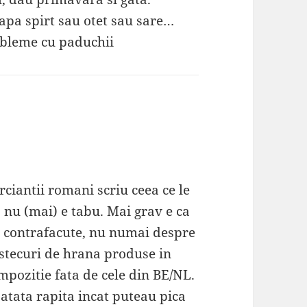
 apa spirt sau otet sau sare…
robleme cu paduchii
iantii romani scriu ceea ce le
a nu (mai) e tabu. Mai grav e ca
e contrafacute, nu numai despre
stecuri de hrana produse in
mpozitie fata de cele din BE/NL.
atata rapita incat puteau pica