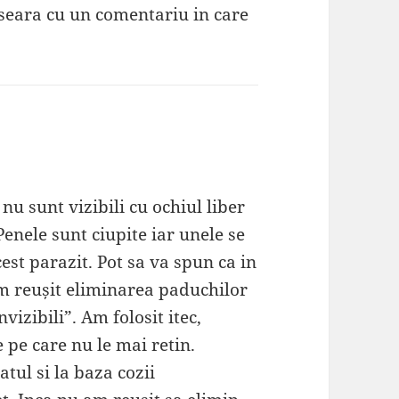
 seara cu un comentariu in care
 nu sunt vizibili cu ochiul liber
Penele sunt ciupite iar unele se
cest parazit. Pot sa va spun ca in
m reușit eliminarea paduchilor
vizibili”. Am folosit itec,
 pe care nu le mai retin.
ul si la baza cozii