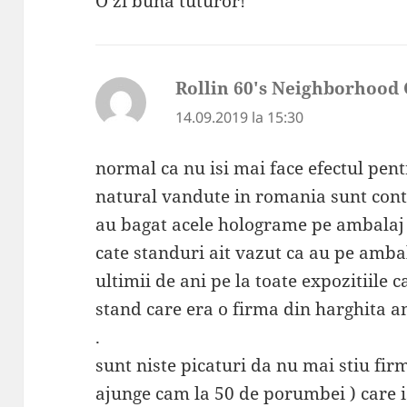
O zi buna tuturor!
Rollin 60's Neighborhood 
14.09.2019 la 15:30
normal ca nu isi mai face efectul pen
natural vandute in romania sunt cont
au bagat acele holograme pe ambalaj c
cate standuri ait vazut ca au pe amba
ultimii de ani pe la toate expozitiile 
stand care era o firma din harghita 
.
sunt niste picaturi da nu mai stiu firm
ajunge cam la 50 de porumbei ) care is