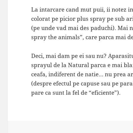
La intarcare cand mut puii, ii notez i
colorat pe picior plus spray pe sub ari
(pe unde vad mai des paduchi). Mai 
spray the animals”, care parca mai d
Deci, mai dam pe ei sau nu? Aparasitu
sprayul de la Natural parca e mai bla
ceafa, indiferent de natie… nu prea a
(despre efectul pe capuse sau pe parazi
pare ca sunt la fel de “eficiente”).