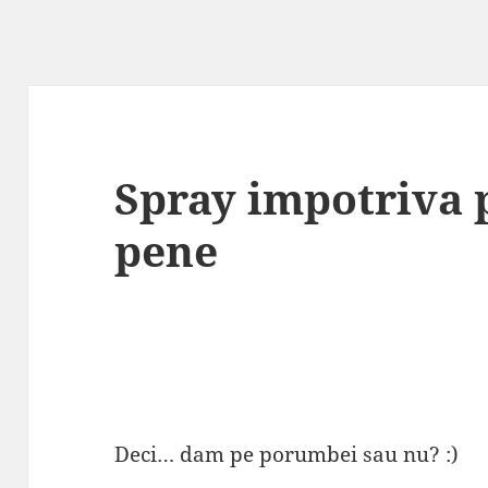
Spray impotriva 
pene
Deci… dam pe porumbei sau nu? :)