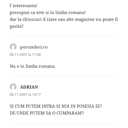
f interesanta!
presupun ca este si in limba romana!
dar la chioscuri d ziare sau alte magazine nu poate fi
gasita?
porumbei.ro
spune:
08.11.2007 la 11:08
Nu e in limba romana.
ADRIAN
spune:
08.11.2007 la 14:17
SI CUM PUTEM INTRA SI NOI IN POSESIA EI?
DE UNDE PUTEM SA O CUMPARAM?