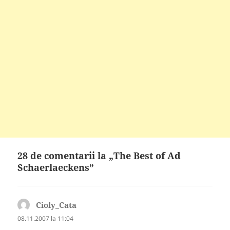
28 de comentarii la „The Best of Ad
Schaerlaeckens”
Cioly_Cata
spune:
08.11.2007 la 11:04