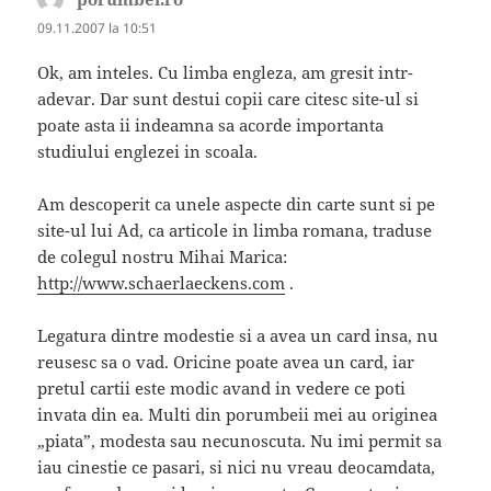
09.11.2007 la 10:51
Ok, am inteles. Cu limba engleza, am gresit intr-
adevar. Dar sunt destui copii care citesc site-ul si
poate asta ii indeamna sa acorde importanta
studiului englezei in scoala.
Am descoperit ca unele aspecte din carte sunt si pe
site-ul lui Ad, ca articole in limba romana, traduse
de colegul nostru Mihai Marica:
http://www.schaerlaeckens.com
.
Legatura dintre modestie si a avea un card insa, nu
reusesc sa o vad. Oricine poate avea un card, iar
pretul cartii este modic avand in vedere ce poti
invata din ea. Multi din porumbeii mei au originea
„piata”, modesta sau necunoscuta. Nu imi permit sa
iau cinestie ce pasari, si nici nu vreau deocamdata,