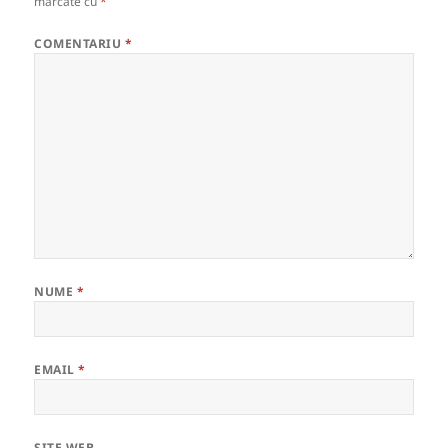
marcate cu
*
COMENTARIU
*
NUME
*
EMAIL
*
SITE WEB