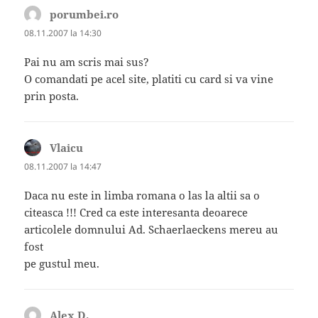
porumbei.ro
spune:
08.11.2007 la 14:30
Pai nu am scris mai sus?
O comandati pe acel site, platiti cu card si va vine
prin posta.
Vlaicu
spune:
08.11.2007 la 14:47
Daca nu este in limba romana o las la altii sa o
citeasca !!! Cred ca este interesanta deoarece
articolele domnului Ad. Schaerlaeckens mereu au
fost
pe gustul meu.
Alex D.
spune: