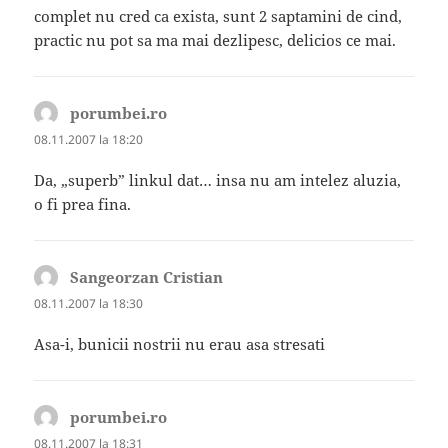
complet nu cred ca exista, sunt 2 saptamini de cind,
practic nu pot sa ma mai dezlipesc, delicios ce mai.
porumbei.ro
spune:
08.11.2007 la 18:20
Da, „superb” linkul dat… insa nu am intelez aluzia,
o fi prea fina.
Sangeorzan Cristian
spune:
08.11.2007 la 18:30
Asa-i, bunicii nostrii nu erau asa stresati
porumbei.ro
spune:
08.11.2007 la 18:31