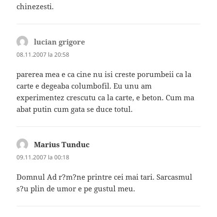
chinezesti.
lucian grigore
spune:
08.11.2007 la 20:58
parerea mea e ca cine nu isi creste porumbeii ca la
carte e degeaba columbofil. Eu unu am
experimentez crescutu ca la carte, e beton. Cum ma
abat putin cum gata se duce totul.
Marius Tunduc
spune:
09.11.2007 la 00:18
Domnul Ad r?m?ne printre cei mai tari. Sarcasmul
s?u plin de umor e pe gustul meu.