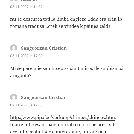
08.11.2007 la 14:52
nu se descurca toti la limba engleza…dak era si in lb
romana tradusa…crek se vindea k painea calda
Sangeorzan Cristian
spune:
08.11.2007 la 17:39
Mi se pare mie sau incep sa simt miros de snobism si
aroganta?
Sangeorzan Cristian
spune:
08.11.2007 la 17:53
http://www.pipa.be/verkoop/chinees/chinees.htm
,
foarte interesant baieti intrati cu totii pe acest site
are informatii foarte interesante, un site mai