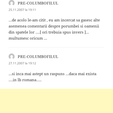
PRE-COLUMBOFILUL
spune:
25.11.2007 la 19:11
…de acolo le-am citit , eu am incercat sa gasesc alte
asemenea comentarii despre porumbei si oamenii
din spatele lor ….[ ori trebuia spus invers ]…
multumesc oricum …
PRE-COLUMBOFILUL
spune:
27.11.2007 la 19:12
…si inca mai astept un raspuns …daca mai exista
….in lb romana…..