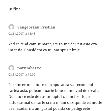
In fine…
Sangeorzan Cristian
spune:
08.11.2007 la 18:48
Vad ca te-ai cam suparat, scuza-ma dar nu asta era
intentia. Considera ca nu am spus nimic.
porumbei.ro
spune:
08.11.2007 la 19:00
Pai sincer nu stiu ce m-a apucat sa va recomand
cartea asta, puteam foarte bine sa imi vad de treaba.
Nu stiu ce este de ras in faptul ca am fost foarte
entuziasmat de carte si nu m-am dezlipit de ea multe
ore, asadar nu am gustat poanta cu pedigreele