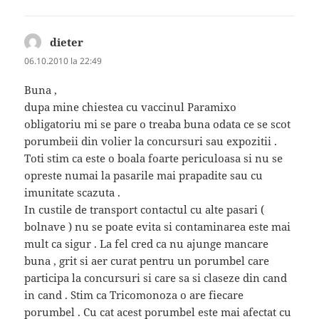
dieter
spune:
06.10.2010 la 22:49
Buna ,
dupa mine chiestea cu vaccinul Paramixo
obligatoriu mi se pare o treaba buna odata ce se scot
porumbeii din volier la concursuri sau expozitii .
Toti stim ca este o boala foarte periculoasa si nu se
opreste numai la pasarile mai prapadite sau cu
imunitate scazuta .
In custile de transport contactul cu alte pasari (
bolnave ) nu se poate evita si contaminarea este mai
mult ca sigur . La fel cred ca nu ajunge mancare
buna , grit si aer curat pentru un porumbel care
participa la concursuri si care sa si claseze din cand
in cand . Stim ca Tricomonoza o are fiecare
porumbel . Cu cat acest porumbel este mai afectat cu