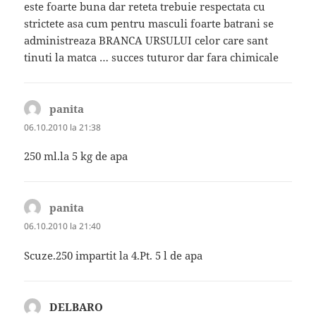
este foarte buna dar reteta trebuie respectata cu
strictete asa cum pentru masculi foarte batrani se
administreaza BRANCA URSULUI celor care sant
tinuti la matca … succes tuturor dar fara chimicale
panita
spune:
06.10.2010 la 21:38
250 ml.la 5 kg de apa
panita
spune:
06.10.2010 la 21:40
Scuze.250 impartit la 4.Pt. 5 l de apa
DELBARO
spune: