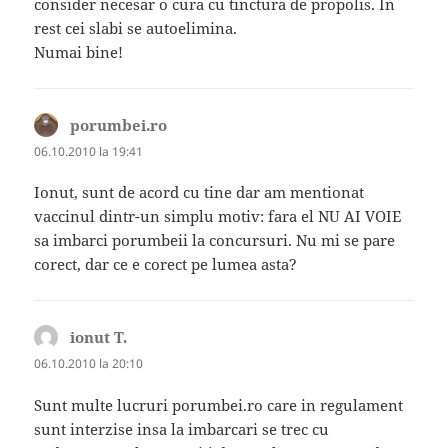
consider necesar o cura cu tinctura de propolis. In
rest cei slabi se autoelimina.
Numai bine!
porumbei.ro
spune:
06.10.2010 la 19:41
Ionut, sunt de acord cu tine dar am mentionat
vaccinul dintr-un simplu motiv: fara el NU AI VOIE
sa imbarci porumbeii la concursuri. Nu mi se pare
corect, dar ce e corect pe lumea asta?
ionut T.
spune:
06.10.2010 la 20:10
Sunt multe lucruri porumbei.ro care in regulament
sunt interzise insa la imbarcari se trec cu