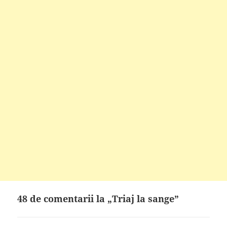
48 de comentarii la „Triaj la sange”