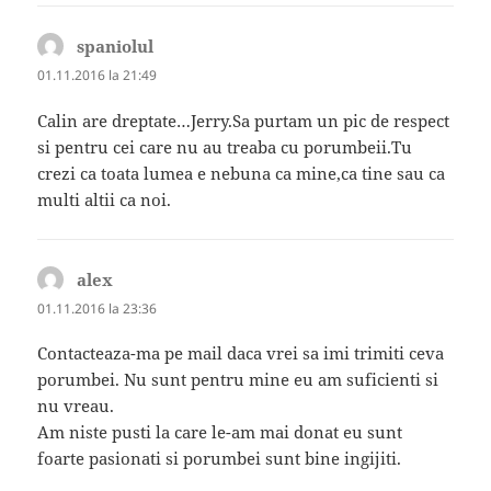
spaniolul
spune:
01.11.2016 la 21:49
Calin are dreptate…Jerry.Sa purtam un pic de respect
si pentru cei care nu au treaba cu porumbeii.Tu
crezi ca toata lumea e nebuna ca mine,ca tine sau ca
multi altii ca noi.
alex
spune:
01.11.2016 la 23:36
Contacteaza-ma pe mail daca vrei sa imi trimiti ceva
porumbei. Nu sunt pentru mine eu am suficienti si
nu vreau.
Am niste pusti la care le-am mai donat eu sunt
foarte pasionati si porumbei sunt bine ingijiti.