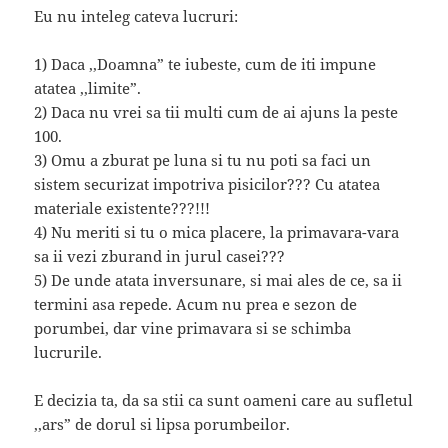
Eu nu inteleg cateva lucruri:
1) Daca ,,Doamna” te iubeste, cum de iti impune
atatea ,,limite”.
2) Daca nu vrei sa tii multi cum de ai ajuns la peste
100.
3) Omu a zburat pe luna si tu nu poti sa faci un
sistem securizat impotriva pisicilor??? Cu atatea
materiale existente???!!!
4) Nu meriti si tu o mica placere, la primavara-vara
sa ii vezi zburand in jurul casei???
5) De unde atata inversunare, si mai ales de ce, sa ii
termini asa repede. Acum nu prea e sezon de
porumbei, dar vine primavara si se schimba
lucrurile.
E decizia ta, da sa stii ca sunt oameni care au sufletul
,,ars” de dorul si lipsa porumbeilor.