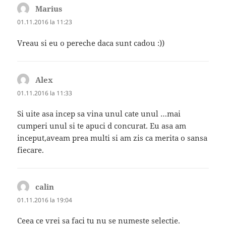
Marius
spune:
01.11.2016 la 11:23
Vreau si eu o pereche daca sunt cadou :))
Alex
spune:
01.11.2016 la 11:33
Si uite asa incep sa vina unul cate unul …mai
cumperi unul si te apuci d concurat. Eu asa am
inceput,aveam prea multi si am zis ca merita o sansa
fiecare.
calin
spune:
01.11.2016 la 19:04
Ceea ce vrei sa faci tu nu se numeste selectie.