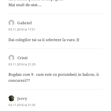
Mai mult de-atat….
Gabriel
spune:
03.11.2016 la 17:51
Dai colegilor tai sa îi selecteze la vara :))
Cristi
spune:
03.11.2016 la 21:29
Bogdan com 9 . cum este cu porumbeii in balcon, ii
concurezi??
Jerry
spune:
03.11.2016 la 21:35