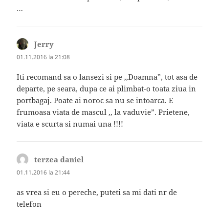
…
Jerry
spune:
01.11.2016 la 21:08
Iti recomand sa o lansezi si pe ,,Doamna”, tot asa de
departe, pe seara, dupa ce ai plimbat-o toata ziua in
portbagaj. Poate ai noroc sa nu se intoarca. E
frumoasa viata de mascul ,, la vaduvie”. Prietene,
viata e scurta si numai una !!!!
terzea daniel
spune:
01.11.2016 la 21:44
as vrea si eu o pereche, puteti sa mi dati nr de
telefon