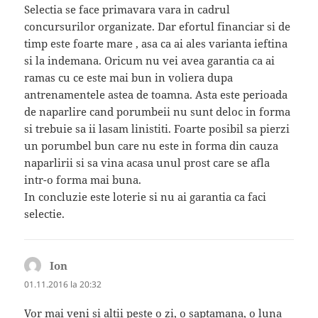
Selectia se face primavara vara in cadrul
concursurilor organizate. Dar efortul financiar si de
timp este foarte mare , asa ca ai ales varianta ieftina
si la indemana. Oricum nu vei avea garantia ca ai
ramas cu ce este mai bun in voliera dupa
antrenamentele astea de toamna. Asta este perioada
de naparlire cand porumbeii nu sunt deloc in forma
si trebuie sa ii lasam linistiti. Foarte posibil sa pierzi
un porumbel bun care nu este in forma din cauza
naparlirii si sa vina acasa unul prost care se afla
intr-o forma mai buna.
In concluzie este loterie si nu ai garantia ca faci
selectie.
Ion
spune:
01.11.2016 la 20:32
Vor mai veni si altii peste o zi, o saptamana, o luna