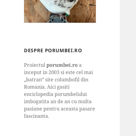
DESPRE PORUMBEI.RO
Proiectul
porumbei.ro
a
inceput in 2003 si este cel mai
„batran” site columbofil din
Romania. Aici gasiti
enciclopedia porumbelului
imbogatita an de an cu multa
pasiune pentru aceasta pasare
fascinanta.