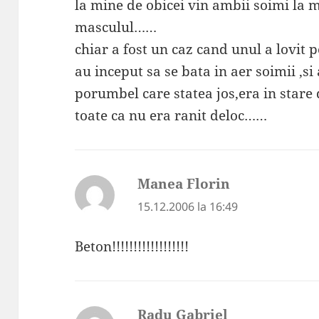
la mine de obicei vin ambii soimi la 
masculul……
chiar a fost un caz cand unul a lovit 
au inceput sa se bata in aer soimii ,s
porumbel care statea jos,era in stare 
toate ca nu era ranit deloc……
Manea Florin
spune:
15.12.2006 la 16:49
Beton!!!!!!!!!!!!!!!!!!
Radu Gabriel
spune: