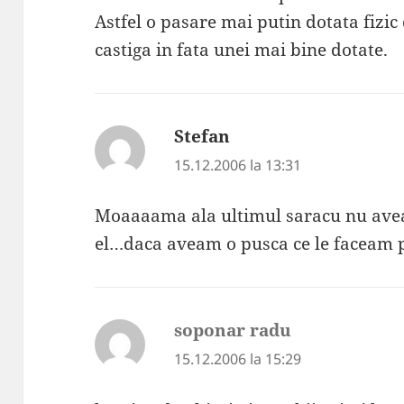
Astfel o pasare mai putin dotata fizic
castiga in fata unei mai bine dotate.
Stefan
spune:
15.12.2006 la 13:31
Moaaaama ala ultimul saracu nu avea 
el…daca aveam o pusca ce le faceam 
soponar radu
spune:
15.12.2006 la 15:29