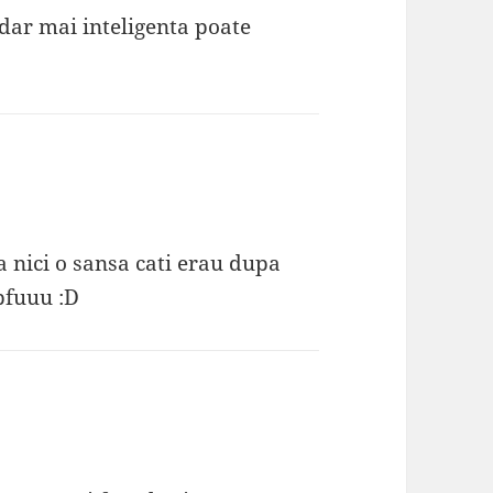
 dar mai inteligenta poate
nici o sansa cati erau dupa
pfuuu :D