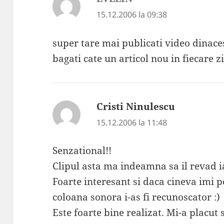
15.12.2006 la 09:38
super tare mai publicati video dinaces
bagati cate un articol nou in fiecare z
Cristi Ninulescu
spune:
15.12.2006 la 11:48
Senzational!!
Clipul asta ma indeamna sa il revad i
Foarte interesant si daca cineva imi 
coloana sonora i-as fi recunoscator :)
Este foarte bine realizat. Mi-a placut