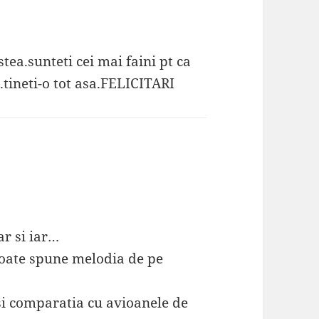
tea.sunteti cei mai faini pt ca
i.tineti-o tot asa.FELICITARI
ar si iar…
poate spune melodia de pe
 si comparatia cu avioanele de