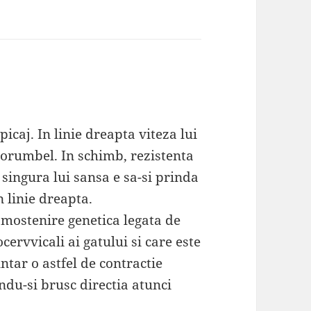
icaj. In linie dreapta viteza lui
porumbel. In schimb, rezistenta
 singura lui sansa e sa-si prinda
n linie dreapta.
mostenire genetica legata de
cervvicali ai gatului si care este
tar o astfel de contractie
du-si brusc directia atunci