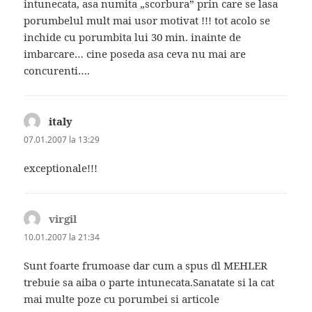
intunecata, asa numita „scorbura” prin care se lasa
porumbelul mult mai usor motivat !!! tot acolo se
inchide cu porumbita lui 30 min. inainte de
imbarcare… cine poseda asa ceva nu mai are
concurenti….
italy
spune:
07.01.2007 la 13:29
exceptionale!!!
virgil
spune:
10.01.2007 la 21:34
Sunt foarte frumoase dar cum a spus dl MEHLER
trebuie sa aiba o parte intunecata.Sanatate si la cat
mai multe poze cu porumbei si articole