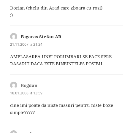
Dorian (chelu din Arad care zboara cu rosi)
:)
Fagaras Stefan AR
spune:
21.11.2007 la 21:24
AMPLASAREA UNEI PORUMBARI SE FACE SPRE
RASARIT DACA ESTE BINEINTELES POSIBIL
Bogdan
spune:
18.01.2008 la 13:59
cine imi poate da niste masuri pentru niste boxe
simple?????