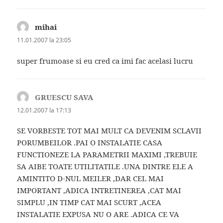
mihai
spune:
11.01.2007 la 23:05
super frumoase si eu cred ca imi fac acelasi lucru
GRUESCU SAVA
spune:
12.01.2007 la 17:13
SE VORBESTE TOT MAI MULT CA DEVENIM SCLAVII
PORUMBEILOR .PAI O INSTALATIE CASA
FUNCTIONEZE LA PARAMETRII MAXIMI ,TREBUIE
SA AIBE TOATE UTILITATILE .UNA DINTRE ELE A
AMINTITO D-NUL MEILER ,DAR CEL MAI
IMPORTANT ,ADICA INTRETINEREA ,CAT MAI
SIMPLU ,IN TIMP CAT MAI SCURT ,ACEA
INSTALATIE EXPUSA NU O ARE .ADICA CE VA