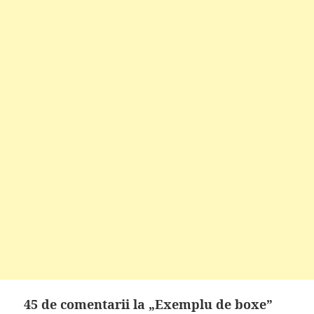
45 de comentarii la „Exemplu de boxe”