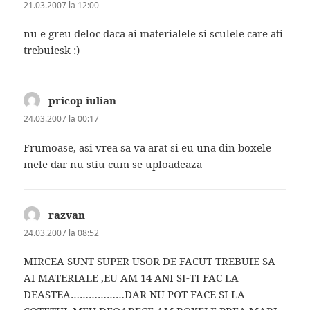
21.03.2007 la 12:00
nu e greu deloc daca ai materialele si sculele care ati
trebuiesk :)
pricop iulian
spune:
24.03.2007 la 00:17
Frumoase, asi vrea sa va arat si eu una din boxele
mele dar nu stiu cum se uploadeaza
razvan
spune:
24.03.2007 la 08:52
MIRCEA SUNT SUPER USOR DE FACUT TREBUIE SA
AI MATERIALE ,EU AM 14 ANI SI-TI FAC LA
DEASTEA………………DAR NU POT FACE SI LA