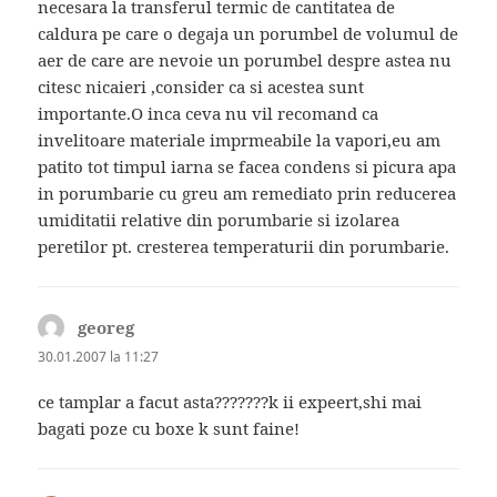
necesara la transferul termic de cantitatea de
caldura pe care o degaja un porumbel de volumul de
aer de care are nevoie un porumbel despre astea nu
citesc nicaieri ,consider ca si acestea sunt
importante.O inca ceva nu vil recomand ca
invelitoare materiale imprmeabile la vapori,eu am
patito tot timpul iarna se facea condens si picura apa
in porumbarie cu greu am remediato prin reducerea
umiditatii relative din porumbarie si izolarea
peretilor pt. cresterea temperaturii din porumbarie.
georeg
spune:
30.01.2007 la 11:27
ce tamplar a facut asta???????k ii expeert,shi mai
bagati poze cu boxe k sunt faine!