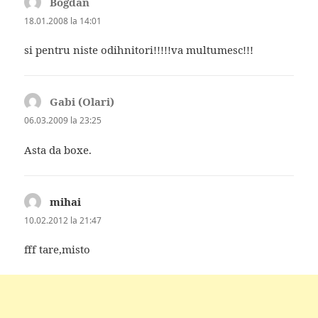
Bogdan
spune:
18.01.2008 la 14:01
si pentru niste odihnitori!!!!!va multumesc!!!
Gabi (Olari)
spune:
06.03.2009 la 23:25
Asta da boxe.
mihai
spune:
10.02.2012 la 21:47
fff tare,misto