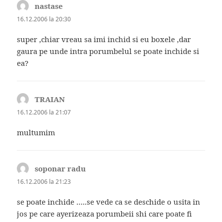
nastase
spune:
16.12.2006 la 20:30
super ,chiar vreau sa imi inchid si eu boxele ,dar
gaura pe unde intra porumbelul se poate inchide si
ea?
TRAIAN
spune:
16.12.2006 la 21:07
multumim
soponar radu
spune:
16.12.2006 la 21:23
se poate inchide …..se vede ca se deschide o usita in
jos pe care ayerizeaza porumbeii shi care poate fi