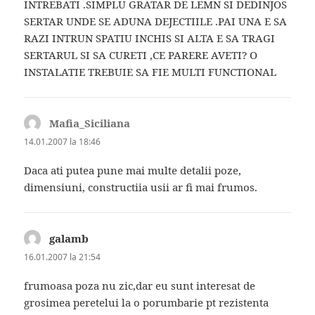
INTREBATI .SIMPLU GRATAR DE LEMN SI DEDINJOS
SERTAR UNDE SE ADUNA DEJECTIILE .PAI UNA E SA
RAZI INTRUN SPATIU INCHIS SI ALTA E SA TRAGI
SERTARUL SI SA CURETI ,CE PARERE AVETI? O
INSTALATIE TREBUIE SA FIE MULTI FUNCTIONAL
Mafia_Siciliana
spune:
14.01.2007 la 18:46
Daca ati putea pune mai multe detalii poze,
dimensiuni, constructiia usii ar fi mai frumos.
galamb
spune:
16.01.2007 la 21:54
frumoasa poza nu zic,dar eu sunt interesat de
grosimea peretelui la o porumbarie pt rezistenta