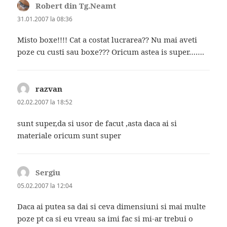
Robert din Tg.Neamt
spune:
31.01.2007 la 08:36
Misto boxe!!!! Cat a costat lucrarea?? Nu mai aveti
poze cu custi sau boxe??? Oricum astea is super…….
razvan
spune:
02.02.2007 la 18:52
sunt super,da si usor de facut ,asta daca ai si
materiale oricum sunt super
Sergiu
spune:
05.02.2007 la 12:04
Daca ai putea sa dai si ceva dimensiuni si mai multe
poze pt ca si eu vreau sa imi fac si mi-ar trebui o