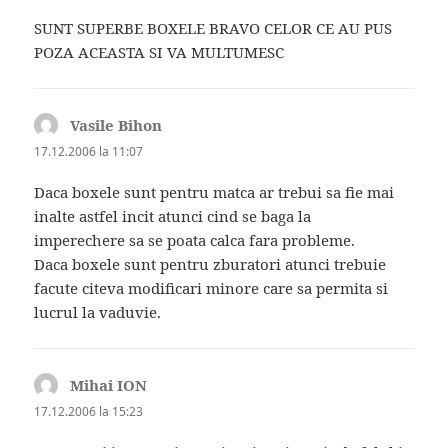
SUNT SUPERBE BOXELE BRAVO CELOR CE AU PUS
POZA ACEASTA SI VA MULTUMESC
Vasile Bihon
spune:
17.12.2006 la 11:07
Daca boxele sunt pentru matca ar trebui sa fie mai
inalte astfel incit atunci cind se baga la
imperechere sa se poata calca fara probleme.
Daca boxele sunt pentru zburatori atunci trebuie
facute citeva modificari minore care sa permita si
lucrul la vaduvie.
Mihai ION
spune:
17.12.2006 la 15:23