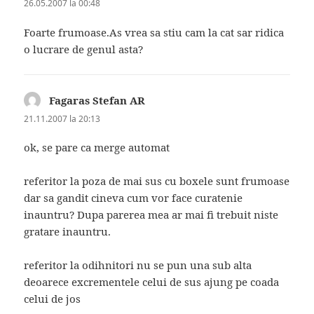
26.05.2007 la 00:48
Foarte frumoase.As vrea sa stiu cam la cat sar ridica
o lucrare de genul asta?
Fagaras Stefan AR
spune:
21.11.2007 la 20:13
ok, se pare ca merge automat
referitor la poza de mai sus cu boxele sunt frumoase
dar sa gandit cineva cum vor face curatenie
inauntru? Dupa parerea mea ar mai fi trebuit niste
gratare inauntru.
referitor la odihnitori nu se pun una sub alta
deoarece excrementele celui de sus ajung pe coada
celui de jos