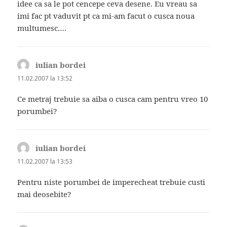
idee ca sa le pot cencepe ceva desene. Eu vreau sa
imi fac pt vaduvit pt ca mi-am facut o cusca noua
multumesc….
iulian bordei
spune:
11.02.2007 la 13:52
Ce metraj trebuie sa aiba o cusca cam pentru vreo 10
porumbei?
iulian bordei
spune:
11.02.2007 la 13:53
Pentru niste porumbei de imperecheat trebuie custi
mai deosebite?