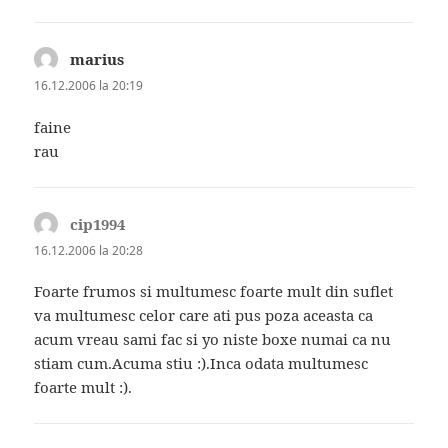
marius
spune:
16.12.2006 la 20:19
faine
rau
cip1994
spune:
16.12.2006 la 20:28
Foarte frumos si multumesc foarte mult din suflet
va multumesc celor care ati pus poza aceasta ca
acum vreau sami fac si yo niste boxe numai ca nu
stiam cum.Acuma stiu :).Inca odata multumesc
foarte mult :).