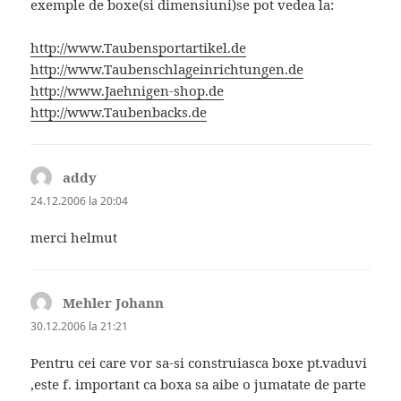
exemple de boxe(si dimensiuni)se pot vedea la:
http://www.Taubensportartikel.de
http://www.Taubenschlageinrichtungen.de
http://www.Jaehnigen-shop.de
http://www.Taubenbacks.de
addy
spune:
24.12.2006 la 20:04
merci helmut
Mehler Johann
spune:
30.12.2006 la 21:21
Pentru cei care vor sa-si construiasca boxe pt.vaduvi
,este f. important ca boxa sa aibe o jumatate de parte