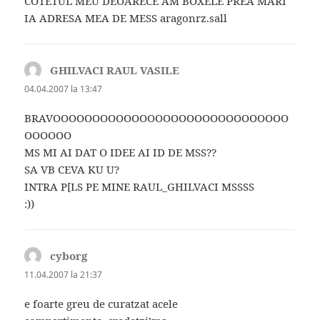
COTETUL MEU DEOARECE AM BOXELE PREA MARI
IA ADRESA MEA DE MESS aragonrz.sall
GHILVACI RAUL VASILE
spune:
04.04.2007 la 13:47
BRAVOOOOOOOOOOOOOOOOOOOOOOOOOOOOOO
OOOOOO
MS MI AI DAT O IDEE AI ID DE MSS??
SA VB CEVA KU U?
INTRA P[LS PE MINE RAUL_GHILVACI MSSSS
:))
cyborg
spune:
11.04.2007 la 21:37
e foarte greu de curatzat acele