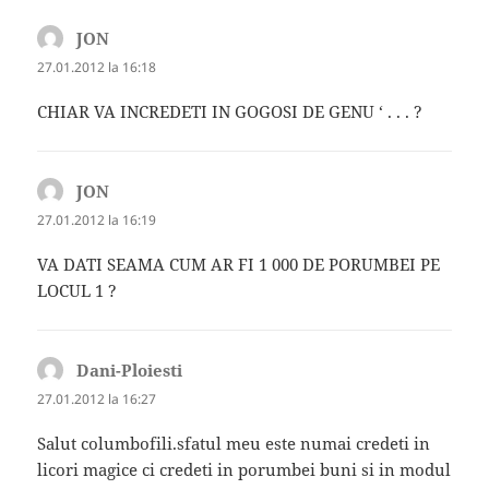
JON
spune:
27.01.2012 la 16:18
CHIAR VA INCREDETI IN GOGOSI DE GENU ‘ . . . ?
JON
spune:
27.01.2012 la 16:19
VA DATI SEAMA CUM AR FI 1 000 DE PORUMBEI PE
LOCUL 1 ?
Dani-Ploiesti
spune:
27.01.2012 la 16:27
Salut columbofili.sfatul meu este numai credeti in
licori magice ci credeti in porumbei buni si in modul