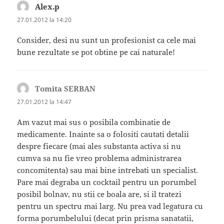
Alex.p
spune:
27.01.2012 la 14:20
Consider, desi nu sunt un profesionist ca cele mai
bune rezultate se pot obtine pe cai naturale!
Tomita SERBAN
spune:
27.01.2012 la 14:47
Am vazut mai sus o posibila combinatie de
medicamente. Inainte sa o folositi cautati detalii
despre fiecare (mai ales substanta activa si nu
cumva sa nu fie vreo problema administrarea
concomitenta) sau mai bine intrebati un specialist.
Pare mai degraba un cocktail pentru un porumbel
posibil bolnav, nu stii ce boala are, si il tratezi
pentru un spectru mai larg. Nu prea vad legatura cu
forma porumbelului (decat prin prisma sanatatii,