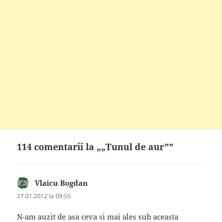
114 comentarii la „„Tunul de aur””
Vlaicu Bogdan
spune:
27.01.2012 la 09:55
N-am auzit de asa ceva si mai ales sub aceasta