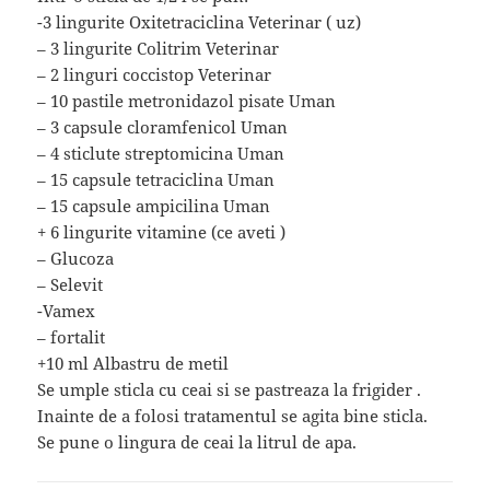
-3 lingurite Oxitetraciclina Veterinar ( uz)
– 3 lingurite Colitrim Veterinar
– 2 linguri coccistop Veterinar
– 10 pastile metronidazol pisate Uman
– 3 capsule cloramfenicol Uman
– 4 sticlute streptomicina Uman
– 15 capsule tetraciclina Uman
– 15 capsule ampicilina Uman
+ 6 lingurite vitamine (ce aveti )
– Glucoza
– Selevit
-Vamex
– fortalit
+10 ml Albastru de metil
Se umple sticla cu ceai si se pastreaza la frigider .
Inainte de a folosi tratamentul se agita bine sticla.
Se pune o lingura de ceai la litrul de apa.