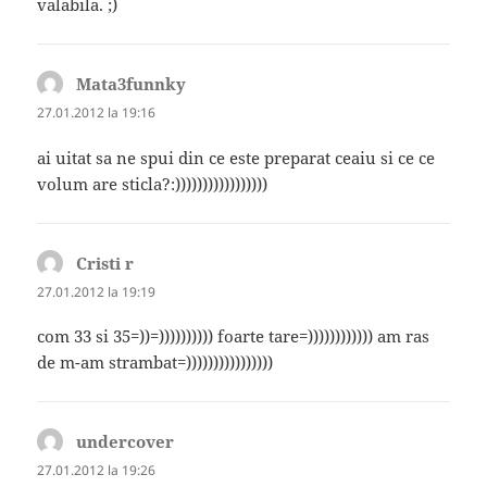
valabila. ;)
Mata3funnky
spune:
27.01.2012 la 19:16
ai uitat sa ne spui din ce este preparat ceaiu si ce ce
volum are sticla?:)))))))))))))))))
Cristi r
spune:
27.01.2012 la 19:19
com 33 si 35=))=)))))))))) foarte tare=)))))))))))) am ras
de m-am strambat=))))))))))))))))
undercover
spune:
27.01.2012 la 19:26