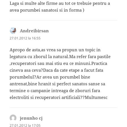
Laga si multe alte firme au tot ce trebuie pentru a
avea porumbei sanatosi si in forma )
Andreibirsan
spune:
27.01.2012 la 16:55
Apropo de asta,as vrea sa propun un topic in
legatura cu zborul la natural.Ma refer fara pastile
,recuperatori sau mai stiu eu ce minuni.Practica
cineva asa ceva?Daca da cate etape a facut fata
porumbelul?Ar avea un porumbel bine
antrenat,bine hranit si perfect sanatos sanse sa
termine o campanie intreaga de zboruri fara
electroliti si recuperatori artificiali??Multumesc
jenunho cj
spune:
27.01.2012 la 17:05