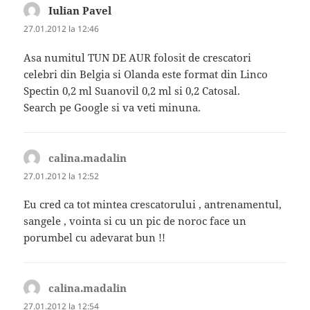
Iulian Pavel
spune:
27.01.2012 la 12:46
Asa numitul TUN DE AUR folosit de crescatori
celebri din Belgia si Olanda este format din Linco
Spectin 0,2 ml Suanovil 0,2 ml si 0,2 Catosal.
Search pe Google si va veti minuna.
calina.madalin
spune:
27.01.2012 la 12:52
Eu cred ca tot mintea crescatorului , antrenamentul,
sangele , vointa si cu un pic de noroc face un
porumbel cu adevarat bun !!
calina.madalin
spune:
27.01.2012 la 12:54