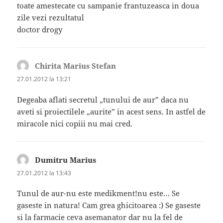
toate amestecate cu sampanie frantuzeasca in doua
zile vezi rezultatul
doctor drogy
Chirita Marius Stefan
spune:
27.01.2012 la 13:21
Degeaba aflati secretul „tunului de aur” daca nu
aveti si proiectilele „aurite” in acest sens. In astfel de
miracole nici copiii nu mai cred.
Dumitru Marius
spune:
27.01.2012 la 13:43
Tunul de aur-nu este medikment!nu este… Se
gaseste in natura! Cam grea ghicitoarea :) Se gaseste
si la farmacie ceva asemanator dar nu la fel de