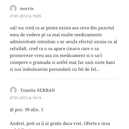
norris
spune:
27.01.2012 la 19:05
sal! nu cred ca ar putea exista asa ceva din punctul
meu de vedere pt ca mai multe medicamente
administrate simultan s-ar anula efectul unuia cu al
celuilalt. cred ca o sa apara cinava care o sa
promoveze vreu asa zis medicament si o sa-l
cumpere o gramada si astfel mai fac unii niste bani
si noi imbolnavim porumbeii cu fel de fel…
Tomita SERBAN
spune:
27.01.2012 la 19:13
@ poz. 39 alin. 1
Andrei, poti sa ii ai gratis daca vrei. Oferta e inca