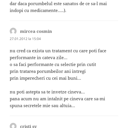
dar daca porumbelul este sanatos de ce sa-l mai
indopi cu medicamente…..).
mircea cosmin
spune:
27.01.2012 la 15:04
nu cred ca exista un tratament cu care poti face
performante in cateva zile…
o sa faci performante cu selectie prin cutit
prin tratarea porumbeilor ani intregi
prin imperecheri cu cei mai buni…
nu poti astepta sa te invetze cineva…
pana acum nu am intalnit pe cineva care sa-mi
spuna secretele mie sau altuia…
cristi sv
spune: