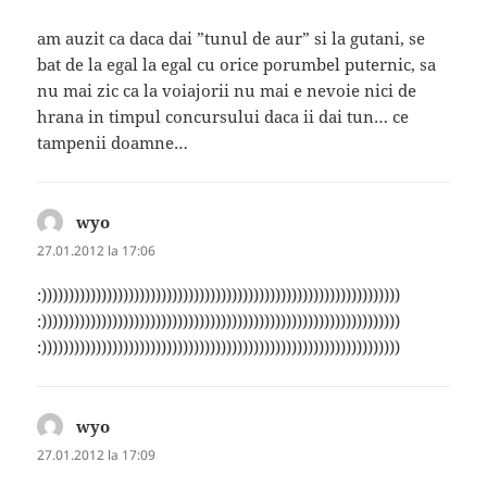
am auzit ca daca dai ”tunul de aur” si la gutani, se
bat de la egal la egal cu orice porumbel puternic, sa
nu mai zic ca la voiajorii nu mai e nevoie nici de
hrana in timpul concursului daca ii dai tun… ce
tampenii doamne…
wyo
spune:
27.01.2012 la 17:06
:))))))))))))))))))))))))))))))))))))))))))))))))))))))))))))))))))
:))))))))))))))))))))))))))))))))))))))))))))))))))))))))))))))))))
:))))))))))))))))))))))))))))))))))))))))))))))))))))))))))))))))))
wyo
spune:
27.01.2012 la 17:09