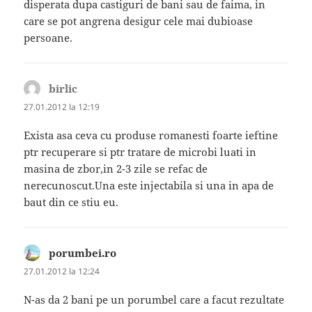
disperata dupa castiguri de bani sau de faima, in
care se pot angrena desigur cele mai dubioase
persoane.
birlic
spune:
27.01.2012 la 12:19
Exista asa ceva cu produse romanesti foarte ieftine
ptr recuperare si ptr tratare de microbi luati in
masina de zbor,in 2-3 zile se refac de
nerecunoscut.Una este injectabila si una in apa de
baut din ce stiu eu.
porumbei.ro
spune:
27.01.2012 la 12:24
N-as da 2 bani pe un porumbel care a facut rezultate