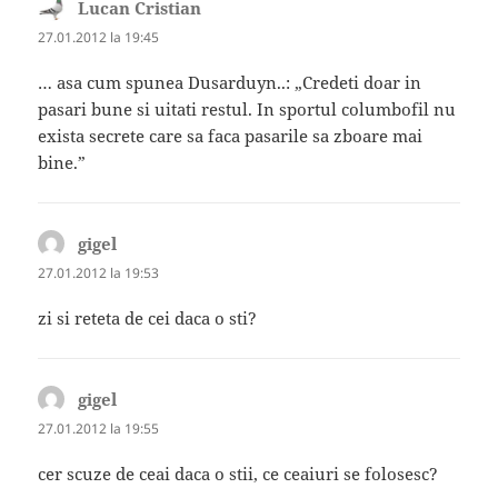
Lucan Cristian
spune:
27.01.2012 la 19:45
… asa cum spunea Dusarduyn..: „Credeti doar in
pasari bune si uitati restul. In sportul columbofil nu
exista secrete care sa faca pasarile sa zboare mai
bine.”
gigel
spune:
27.01.2012 la 19:53
zi si reteta de cei daca o sti?
gigel
spune:
27.01.2012 la 19:55
cer scuze de ceai daca o stii, ce ceaiuri se folosesc?