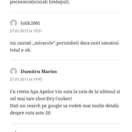
pocneasca(scuzati limbajul).
lolik2001
spune:
27.01.2012 la 19:31
nu cautati ,,miracole”,porumbeii daca sunt sanatosi
totul e ok.
Dumitru Marius
spune:
27.01.2012 la 19:45
Cu reteta Apa Apelor vin suta la suta de la ultimul si
cel mai tare zbor:Dry Cooker!
Dati un search pe google sa vedeti mai multe detalii
despre ruta asta :)))