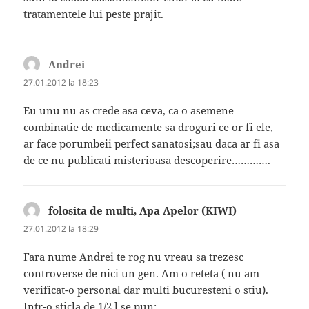
tratamentele lui peste prajit.
Andrei
spune:
27.01.2012 la 18:23
Eu unu nu as crede asa ceva, ca o asemene
combinatie de medicamente sa droguri ce or fi ele,
ar face porumbeii perfect sanatosi;sau daca ar fi asa
de ce nu publicati misterioasa descoperire………….
folosita de multi, Apa Apelor (KIWI)
spune:
27.01.2012 la 18:29
Fara nume Andrei te rog nu vreau sa trezesc
controverse de nici un gen. Am o reteta ( nu am
verificat-o personal dar multi bucuresteni o stiu).
Intr-o sticla de 1/2 l se pun: