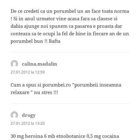
De ce credeti ca un porumbel un an face toata norma
! Si in anul urmator vine acasa fara sa clasese si
dabia ajunge noi spunem ca pasarea e proasta dar
conteaza sa te ocupi la fel de bine in fiecare an de un
porumbel bun !! Bafta
calina.madalin
spune:
27.01.2012 la 12:59
Cum a spus si porumbei.ro ”porumbeii inseamna
relaxare ” nu stres !!!
drogy
spune:
27.01.2012 la 13:20
30 mg heroina 6 mb etnobotanice 0,5 mg cocaina