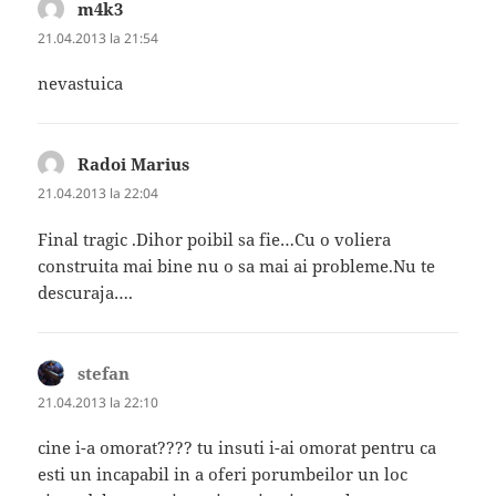
m4k3
spune:
21.04.2013 la 21:54
nevastuica
Radoi Marius
spune:
21.04.2013 la 22:04
Final tragic .Dihor poibil sa fie…Cu o voliera
construita mai bine nu o sa mai ai probleme.Nu te
descuraja….
stefan
spune:
21.04.2013 la 22:10
cine i-a omorat???? tu insuti i-ai omorat pentru ca
esti un incapabil in a oferi porumbeilor un loc