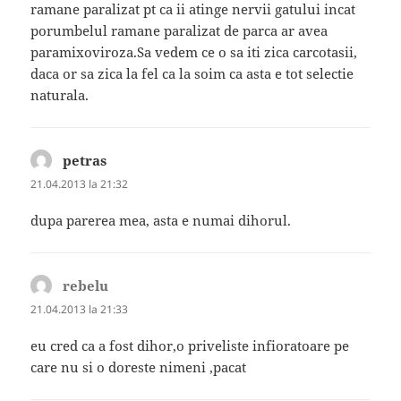
ramane paralizat pt ca ii atinge nervii gatului incat
porumbelul ramane paralizat de parca ar avea
paramixoviroza.Sa vedem ce o sa iti zica carcotasii,
daca or sa zica la fel ca la soim ca asta e tot selectie
naturala.
petras
spune:
21.04.2013 la 21:32
dupa parerea mea, asta e numai dihorul.
rebelu
spune:
21.04.2013 la 21:33
eu cred ca a fost dihor,o priveliste infioratoare pe
care nu si o doreste nimeni ,pacat