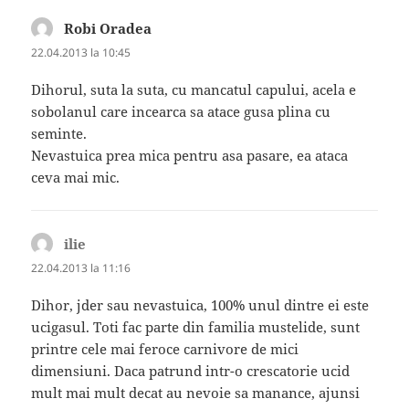
Robi Oradea
spune:
22.04.2013 la 10:45
Dihorul, suta la suta, cu mancatul capului, acela e
sobolanul care incearca sa atace gusa plina cu
seminte.
Nevastuica prea mica pentru asa pasare, ea ataca
ceva mai mic.
ilie
spune:
22.04.2013 la 11:16
Dihor, jder sau nevastuica, 100% unul dintre ei este
ucigasul. Toti fac parte din familia mustelide, sunt
printre cele mai feroce carnivore de mici
dimensiuni. Daca patrund intr-o crescatorie ucid
mult mai mult decat au nevoie sa manance, ajunsi