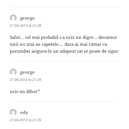
george
spune:
21.04.2013 la 21:28
Salut… cel mai probabil i-a uciz un digor… deoarece
unii nu mai au capetele…. daca ai mai ramas cu
porumbei asigura-le un adapost cat se poate de sigur
george
spune:
21.04.2013 la 21:29
ucis un dihor*
edy
spune:
21.04.2013 la 21:29