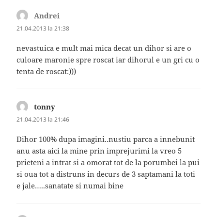
Andrei
spune:
21.04.2013 la 21:38
nevastuica e mult mai mica decat un dihor si are o
culoare maronie spre roscat iar dihorul e un gri cu o
tenta de roscat:)))
tonny
spune:
21.04.2013 la 21:46
Dihor 100% dupa imagini..nustiu parca a innebunit
anu asta aici la mine prin imprejurimi la vreo 5
prieteni a intrat si a omorat tot de la porumbei la pui
si oua tot a distruns in decurs de 3 saptamani la toti
e jale…..sanatate si numai bine