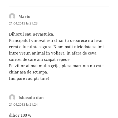
Mario
spune:
21.04.2013 la 21:23
Dihorul sau nevastuica.
Principalul vinovat esti chiar tu deoarece nu le-ai
creat o lucuinta sigura. N-am patit niciodata sa imi
intre vreun animal in voliera, in afara de ceva
soricei de care am scapat repede.
Pe viitor ai mai multa grija, plasa marunta nu este
chiar asa de scumpa.
Imi pare rau ptr tine!
Isbasoiu dan
spune:
21.04.2013 la 21:24
dihor 100 %