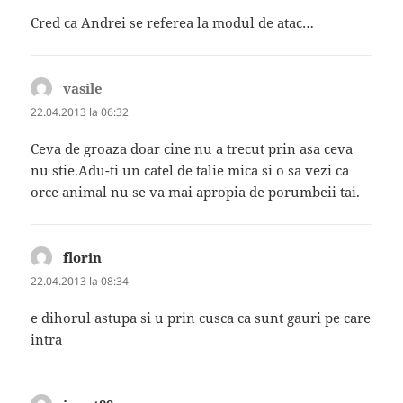
Cred ca Andrei se referea la modul de atac…
vasile
spune:
22.04.2013 la 06:32
Ceva de groaza doar cine nu a trecut prin asa ceva
nu stie.Adu-ti un catel de talie mica si o sa vezi ca
orce animal nu se va mai apropia de porumbeii tai.
florin
spune:
22.04.2013 la 08:34
e dihorul astupa si u prin cusca ca sunt gauri pe care
intra