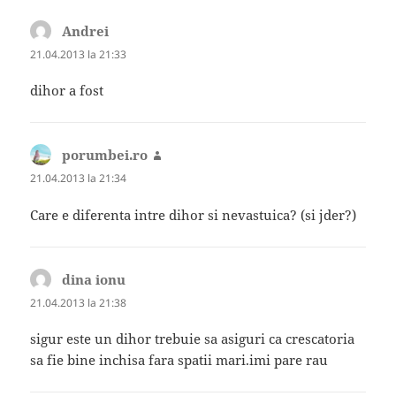
Andrei
spune:
21.04.2013 la 21:33
dihor a fost
porumbei.ro
spune:
21.04.2013 la 21:34
Care e diferenta intre dihor si nevastuica? (si jder?)
dina ionu
spune:
21.04.2013 la 21:38
sigur este un dihor trebuie sa asiguri ca crescatoria
sa fie bine inchisa fara spatii mari.imi pare rau