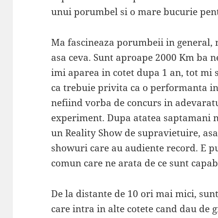
unui porumbel si o mare bucurie pent
Ma fascineaza porumbeii in general, 
asa ceva. Sunt aproape 2000 Km ba nen
imi aparea in cotet dupa 1 an, tot mi
ca trebuie privita ca o performanta in
nefiind vorba de concurs in adevaratu
experiment. Dupa atatea saptamani n
un Reality Show de supravietuire, asa
showuri care au audiente record. E pu
comun care ne arata de ce sunt capabi
De la distante de 10 ori mai mici, sun
care intra in alte cotete cand dau de 