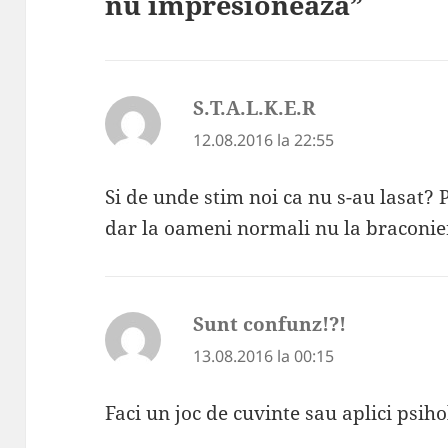
nu impresioneaza”
S.T.A.L.K.E.R
spune:
12.08.2016 la 22:55
Si de unde stim noi ca nu s-au lasat? P
dar la oameni normali nu la braconieri
Sunt confunz!?!
spune:
13.08.2016 la 00:15
Faci un joc de cuvinte sau aplici psih