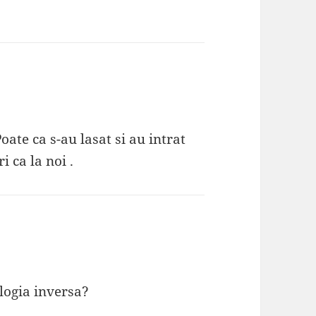
oate ca s-au lasat si au intrat
 ca la noi .
ologia inversa?