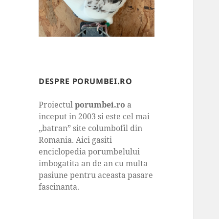
DESPRE PORUMBEI.RO
Proiectul
porumbei.ro
a
inceput in 2003 si este cel mai
„batran” site columbofil din
Romania. Aici gasiti
enciclopedia porumbelului
imbogatita an de an cu multa
pasiune pentru aceasta pasare
fascinanta.