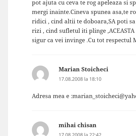
pot ajuta cu ceva te rog apeleaza si sp
mergi inainte.Cineva spunea asa,te rog 
ridici , cind altii te doboara,SA poti sa
rizi , cind sufletul iti plinge ,ACEA
sigur ca vei invinge .Cu tot respectul
Marian Stoicheci
spune:
17.08.2008 la 18:10
Adresa mea e :marian_stoicheci@yaho
mihai chisan
spune:
17.08.2008 la 22:42