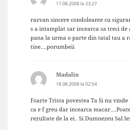
17.08.2008 la 23:27
razvan sincere condoleante cu siguran
s a intamplat sar incearca sa treci de
pana la urma o parte din tatal tau a 
tine….porumbeii
Madalin
spune:
18.08.2008 la 02:54
Foarte Trista povestea Ta Si nu vinde 
ca e f greu dar incearca macar….Poate 
rezultate de la ei.. Si Dumnezeu Sal Ie