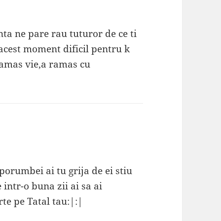
ta ne pare rau tuturor de ce ti
 acest moment dificil pentru k
ramas vie,a ramas cu
porumbei ai tu grija de ei stiu
intr-o buna zii ai sa ai
rte pe Tatal tau:|:|