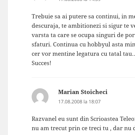
Trebuie sa ai putere sa continui, in m
descuraja, te ambitionezi si sigur te v
varsta ta care se ocupa singuri de po
sfaturi. Continua cu hobbyul asta mi
cer vor mentine legatura cu tatal tau…
Succes!
Marian Stoicheci
spune:
17.08.2008 la 18:07
Razvanel eu sunt din Scrioastea Teleo
nu am trecut prin ce treci tu , dar nu