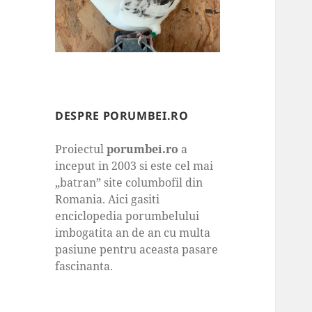
DESPRE PORUMBEI.RO
Proiectul
porumbei.ro
a
inceput in 2003 si este cel mai
„batran” site columbofil din
Romania. Aici gasiti
enciclopedia porumbelului
imbogatita an de an cu multa
pasiune pentru aceasta pasare
fascinanta.