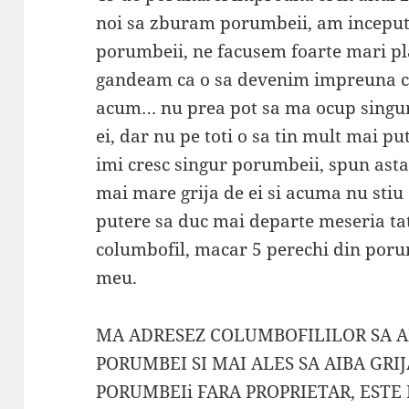
noi sa zburam porumbeii, am inceput
porumbeii, ne facusem foarte mari pl
gandeam ca o sa devenim impreuna c
acum…
nu prea pot sa ma ocup singur
ei, dar nu pe toti o sa tin mult mai p
imi cresc singur porumbeii, spun asta
mai mare grija de ei si acuma nu stiu 
putere sa duc mai departe meseria ta
columbofil, macar 5 perechi din porum
meu.
MA ADRESEZ COLUMBOFILILOR SA A
PORUMBEI SI MAI ALES SA AIBA GRIJ
PORUMBEIi FARA PROPRIETAR, ESTE