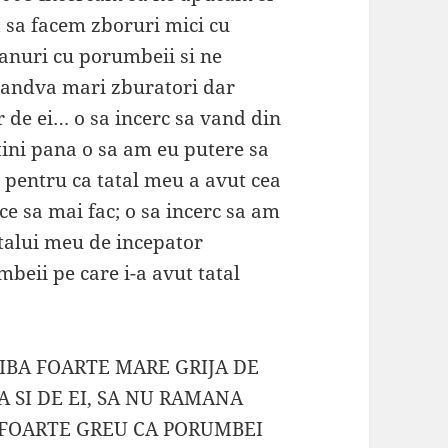
 sa facem zboruri mici cu
anuri cu porumbeii si ne
andva mari zburatori dar
 de ei… o sa incerc sa vand din
utini pana o sa am eu putere sa
 pentru ca tatal meu a avut cea
ce sa mai fac; o sa incerc sa am
talui meu de incepator
beii pe care i-a avut tatal
IBA FOARTE MARE GRIJA DE
A SI DE EI, SA NU RAMANA
 FOARTE GREU CA PORUMBEI