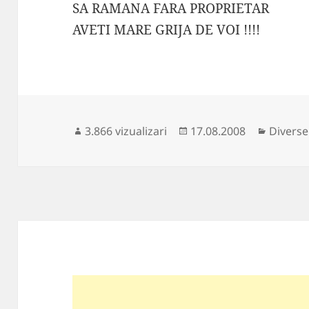
SA RAMANA FARA PROPRIETAR
AVETI MARE GRIJA DE VOI !!!!
Publicat
Categor
3.866 vizualizari
17.08.2008
Diverse
pe