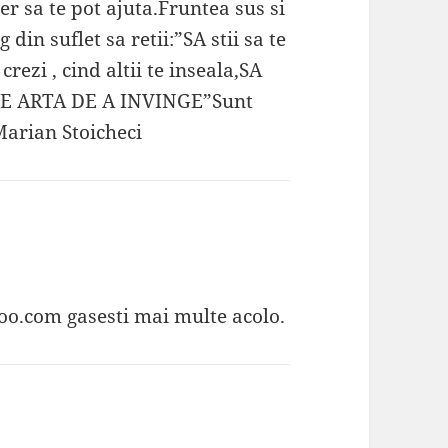
er sa te pot ajuta.Fruntea sus si
din suflet sa retii:”SA stii sa te
 crezi , cind altii te inseala,SA
STA E ARTA DE A INVINGE”Sunt
 Marian Stoicheci
o.com gasesti mai multe acolo.