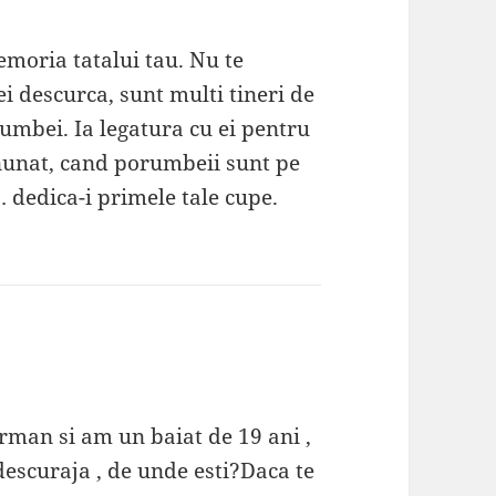
emoria tatalui tau. Nu te
ei descurca, sunt multi tineri de
rumbei. Ia legatura cu ei pentru
nunat, cand porumbeii sunt pe
 dedica-i primele tale cupe.
rman si am un baiat de 19 ani ,
 descuraja , de unde esti?Daca te