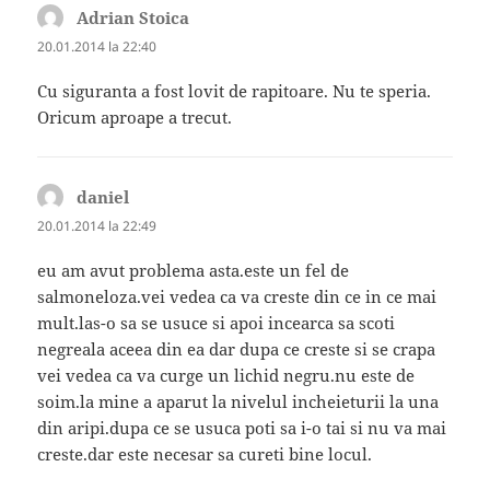
Adrian Stoica
spune:
20.01.2014 la 22:40
Cu siguranta a fost lovit de rapitoare. Nu te speria.
Oricum aproape a trecut.
daniel
spune:
20.01.2014 la 22:49
eu am avut problema asta.este un fel de
salmoneloza.vei vedea ca va creste din ce in ce mai
mult.las-o sa se usuce si apoi incearca sa scoti
negreala aceea din ea dar dupa ce creste si se crapa
vei vedea ca va curge un lichid negru.nu este de
soim.la mine a aparut la nivelul incheieturii la una
din aripi.dupa ce se usuca poti sa i-o tai si nu va mai
creste.dar este necesar sa cureti bine locul.