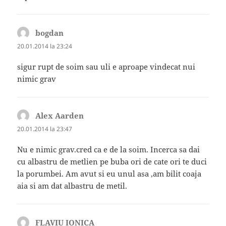
bogdan
spune:
20.01.2014 la 23:24
sigur rupt de soim sau uli e aproape vindecat nui
nimic grav
Alex Aarden
spune:
20.01.2014 la 23:47
Nu e nimic grav.cred ca e de la soim. Incerca sa dai
cu albastru de metlien pe buba ori de cate ori te duci
la porumbei. Am avut si eu unul asa ,am bilit coaja
aia si am dat albastru de metil.
FLAVIU IONICA
spune: