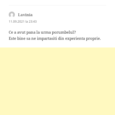
Lavinia
spune:
11.09.2021 la 23:43
Ce a avut pana la urma porumbelul?
Este bine sa ne impartasiti din experienta proprie.