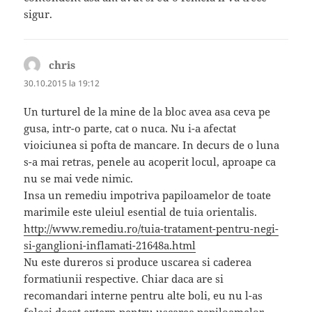
sigur.
chris
spune:
30.10.2015 la 19:12
Un turturel de la mine de la bloc avea asa ceva pe
gusa, intr-o parte, cat o nuca. Nu i-a afectat
vioiciunea si pofta de mancare. In decurs de o luna
s-a mai retras, penele au acoperit locul, aproape ca
nu se mai vede nimic.
Insa un remediu impotriva papiloamelor de toate
marimile este uleiul esential de tuia orientalis.
http://www.remediu.ro/tuia-tratament-pentru-negi-
si-ganglioni-inflamati-21648a.html
Nu este dureros si produce uscarea si caderea
formatiunii respective. Chiar daca are si
recomandari interne pentru alte boli, eu nu l-as