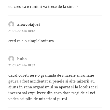
eu cred ca e ranit ii va trece de la sine :)
alexvoiajori
spune:
21.01.2014 la 18:18
cred ca e o simplalovitura
huba
spune:
21.01.2014 la 18:32
dacal cureti iese o gramada de mizerie si ramane
gaura,a fost accidentat si penele si alte mizerii au
ajuns in rana.organismul sa aparat si la localizat si
incerca sal expulzeze din corp.daca tragi de el vei
vedea cai plin de mizerie si puroi