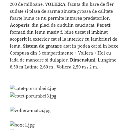
200 de milioane.
VOLIERA
: facuta din bare de fier
sudate si plasa de sarma zincata groasa de calitate
foarte buna ce nu permite intrarea pradatorilor.
Acoperis
: din placi de ondulin cauciucat.
Pereti
:
formati din lemn masiv f. bine uscat si imbinat
acoperit la exterior cat si la interior cu lambriuri de
lemn.
Sistem de gratare
atat in podea cat si in boxe.
Compusa din 3 compartimente + Voliera + Hol cu
lada de mancare si dulapior.
Dimensiuni
: Lungime
6,50 m Latime 2,60 m , Voliera 2,50 m / 2 m.