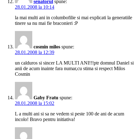
senatorul
spune:
28.01.2008 la 10:14
la mai multi ani in columbofilie si mai explicati la generatiile
tinere sa nu mai fie braconieri :P
cosmin milos
spune:
28.01.2008 la 12:39
un calduros si sincer LA MULTI ANI!!!ptr domnul Daniel si
anii de acum inainte fara numar,cu stima si respect Milos
Cosmin
Gaby Fratu
spune:
28.01.2008 la 15:02
L a multi ani si sa ne vedem si peste 100 de ani de acum
incolo! Bravo pentru initiativa!