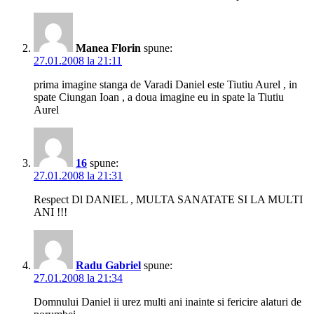
Manea Florin
spune:
27.01.2008 la 21:11
prima imagine stanga de Varadi Daniel este Tiutiu Aurel , in
spate Ciungan Ioan , a doua imagine eu in spate la Tiutiu
Aurel
16
spune:
27.01.2008 la 21:31
Respect Dl DANIEL , MULTA SANATATE SI LA MULTI
ANI !!!
Radu Gabriel
spune:
27.01.2008 la 21:34
Domnului Daniel ii urez multi ani inainte si fericire alaturi de