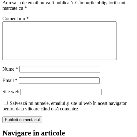
Adresa ta de email nu va fi publicată.
Câmpurile obligatorii sunt
marcate cu
*
Comentariu
*
Nume
*
Email
*
Site web
Salvează-mi numele, emailul și site-ul web în acest navigator
pentru data viitoare când o să comentez.
Navigare în articole