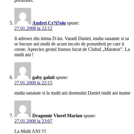
porumbei.
Andrei Cr?i?oiu
spune:
27.01.2008 la 22:12
Ii adresez din inima D-lui. Varadi Daniel, multa sanatate si sa
se bucure ani multi de acum incolo de porumbeii pe care ii
creste. Apreciez gestul frumos facut de Clubul „Maraton”. La
multi ani !
gaby galati
spune:
27.01.2008 la 22:15
multa sanatate si la multi ani domnului Daniel multi ani inaine
Dragomir Viorel Marian
spune:
27.01.2008 la 23:07
La Multi ANI !!!