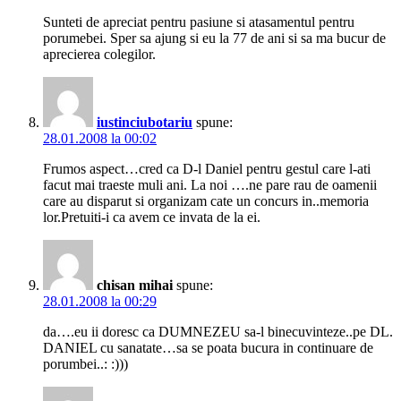
Sunteti de apreciat pentru pasiune si atasamentul pentru
porumebei. Sper sa ajung si eu la 77 de ani si sa ma bucur de
aprecierea colegilor.
iustinciubotariu
spune:
28.01.2008 la 00:02
Frumos aspect…cred ca D-l Daniel pentru gestul care l-ati
facut mai traeste muli ani. La noi ….ne pare rau de oamenii
care au disparut si organizam cate un concurs in..memoria
lor.Pretuiti-i ca avem ce invata de la ei.
chisan mihai
spune:
28.01.2008 la 00:29
da….eu ii doresc ca DUMNEZEU sa-l binecuvinteze..pe DL.
DANIEL cu sanatate…sa se poata bucura in continuare de
porumbei..: :)))