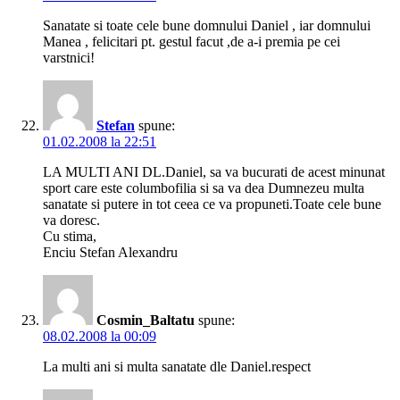
Sanatate si toate cele bune domnului Daniel , iar domnului
Manea , felicitari pt. gestul facut ,de a-i premia pe cei
varstnici!
Stefan
spune:
01.02.2008 la 22:51
LA MULTI ANI DL.Daniel, sa va bucurati de acest minunat
sport care este columbofilia si sa va dea Dumnezeu multa
sanatate si putere in tot ceea ce va propuneti.Toate cele bune
va doresc.
Cu stima,
Enciu Stefan Alexandru
Cosmin_Baltatu
spune:
08.02.2008 la 00:09
La multi ani si multa sanatate dle Daniel.respect