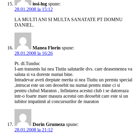
iosi-lug
spune:
28.01.2008 la 15:12
LA MULTI ANI SI MULTA SANATATE PT DOMNU
DANIEL.
Manea Florin
spune:
28.01.2008 la 16:26
Pt. dl.Tunduc
I-am transmis lui nea Tiutiu salutarile dvs. care deasemenea va
saluta si va doreste numai bine.
Intradevar aveti dreptate merita si nea Tiutiu un premiu special
,intrucat este un om deosebit nu numai pentru mine ci si
pentru clubul Maraton , Infintarea acestui club i se datoreaza
intr-o foarte mare masura acestui om deosebit care este si un
iubitor impatimit al concursurilor de maraton
Dorin Grumeza
spune:
28.01.2008 la 21:12