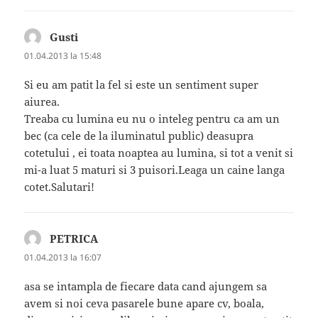
Gusti
spune:
01.04.2013 la 15:48
Si eu am patit la fel si este un sentiment super
aiurea.
Treaba cu lumina eu nu o inteleg pentru ca am un
bec (ca cele de la iluminatul public) deasupra
cotetului , ei toata noaptea au lumina, si tot a venit si
mi-a luat 5 maturi si 3 puisori.Leaga un caine langa
cotet.Salutari!
PETRICA
spune:
01.04.2013 la 16:07
asa se intampla de fiecare data cand ajungem sa
avem si noi ceva pasarele bune apare cv, boala,