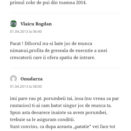
primul zobr de pui din toamna 2014.
Vlaicu Bogdan
spune:
01.04.2013 la 06:40
Pacat ! Dihorul nu-si bate joc de munca
nimanui,profita de greseala de executie a unei
crescatorii care ii ofera spatiu de intrare.
Onudarza
spune:
01.04.2013 la 08:00
imi pare rau pt. porumbeii tai, insa (nu vreau sa par
rautacios) ti-ai cam batut singur joc de munca ta.
Spun asta deoarece inainte sa avem porumbei,
trebuie sa le asiguram conditii.
Sunt convins, ca dupa aceasta „patatie” vei face tot