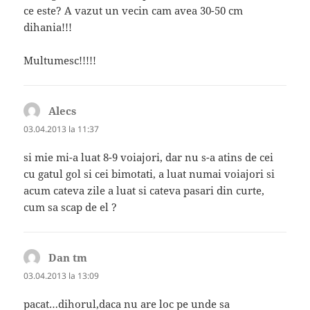
ce este? A vazut un vecin cam avea 30-50 cm
dihania!!!
Multumesc!!!!!
Alecs
spune:
03.04.2013 la 11:37
si mie mi-a luat 8-9 voiajori, dar nu s-a atins de cei
cu gatul gol si cei bimotati, a luat numai voiajori si
acum cateva zile a luat si cateva pasari din curte,
cum sa scap de el ?
Dan tm
spune:
03.04.2013 la 13:09
pacat…dihorul,daca nu are loc pe unde sa