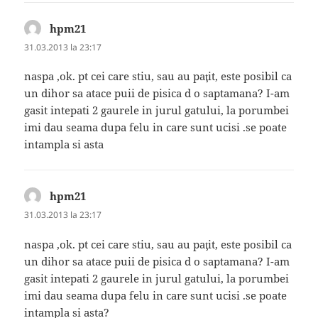
hpm21
spune:
31.03.2013 la 23:17
naspa ,ok. pt cei care stiu, sau au paţit, este posibil ca
un dihor sa atace puii de pisica d o saptamana? I-am
gasit intepati 2 gaurele in jurul gatului, la porumbei
imi dau seama dupa felu in care sunt ucisi .se poate
intampla si asta
hpm21
spune:
31.03.2013 la 23:17
naspa ,ok. pt cei care stiu, sau au paţit, este posibil ca
un dihor sa atace puii de pisica d o saptamana? I-am
gasit intepati 2 gaurele in jurul gatului, la porumbei
imi dau seama dupa felu in care sunt ucisi .se poate
intampla si asta?