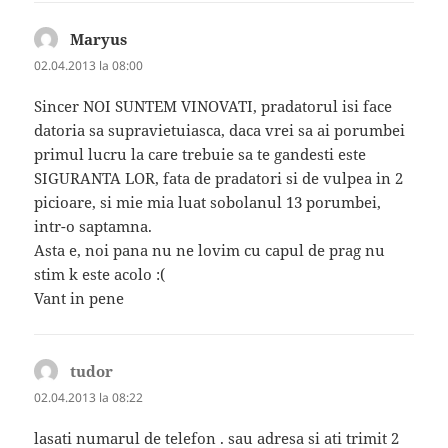
Maryus
spune:
02.04.2013 la 08:00
Sincer NOI SUNTEM VINOVATI, pradatorul isi face
datoria sa supravietuiasca, daca vrei sa ai porumbei
primul lucru la care trebuie sa te gandesti este
SIGURANTA LOR, fata de pradatori si de vulpea in 2
picioare, si mie mia luat sobolanul 13 porumbei,
intr-o saptamna.
Asta e, noi pana nu ne lovim cu capul de prag nu
stim k este acolo :(
Vant in pene
tudor
spune:
02.04.2013 la 08:22
lasati numarul de telefon . sau adresa si ati trimit 2