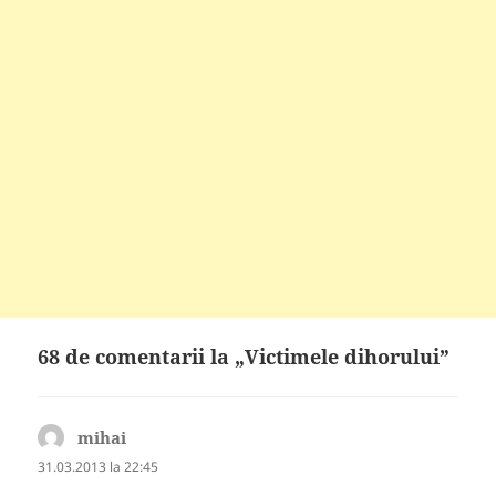
68 de comentarii la „Victimele dihorului”
mihai
spune:
31.03.2013 la 22:45