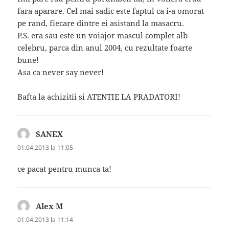
fara aparare. Cel mai sadic este faptul ca i-a omorat
pe rand, fiecare dintre ei asistand la masacru.
P.S. era sau este un voiajor mascul complet alb
celebru, parca din anul 2004, cu rezultate foarte
bune!
Asa ca never say never!
Bafta la achizitii si ATENTIE LA PRADATORI!
SANEX
spune:
01.04.2013 la 11:05
ce pacat pentru munca ta!
Alex M
spune:
01.04.2013 la 11:14