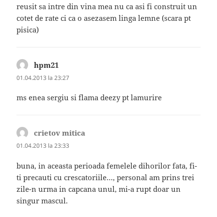
reusit sa intre din vina mea nu ca asi fi construit un
cotet de rate ci ca o asezasem linga lemne (scara pt
pisica)
hpm21
spune:
01.04.2013 la 23:27
ms enea sergiu si flama deezy pt lamurire
crietov mitica
spune:
01.04.2013 la 23:33
buna, in aceasta perioada femelele dihorilor fata, fi-
ti precauti cu crescatoriile…, personal am prins trei
zile-n urma in capcana unul, mi-a rupt doar un
singur mascul.