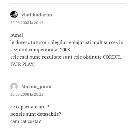
vlad hadarau
spune:
30.03.2008 la 20:17
buna!
le doresc tuturor colegilor voiajoristi mult succes in
sezonul competitional 2008.
cele mai bune rezultate,sunt cele obtinute CORECT,
FAIR PLAY!
Marius_pmm
spune:
30.03.2008 la 20:28
ce capacitate are ?
boxele sunt detasabile?
cam cat costa?