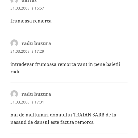
darius
spune:
31.03.2008 la 16:57
frumoasa remorca
radu buzura
spune:
31.03.2008 la 17:29
intradevar frumoasa remorca vant in pene baietii
radu
radu buzura
spune:
31.03.2008 la 17:31
mii de multumiri domnului TRAIAN SARB de la
nasaud de dansul este facuta remorca