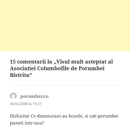
15 comentarii la „Visul mult asteptat al
Asociatiei Columbofile de Porumbei
Bistrita”
porumbei.ro
spune:
30.03.2008 la 19:37
Dichisita! Ce dimensiuni au boxele, si cati porumbei
puneti intr-una?