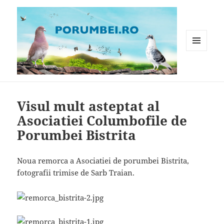
MENIU
ȘI
WIDGET-
Porumbei.ro
URI
Visul mult asteptat al
Asociatiei Columbofile de
Porumbei Bistrita
Noua remorca a Asociatiei de porumbei Bistrita,
fotografii trimise de Sarb Traian.