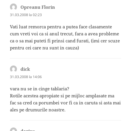
Opreanu Florin
spune:
31.03.2008 la 02:23
Vati luat remorca pentru a putea face clasamente
cum vreti voi ca si anul trecut, fara a avea probleme
ca o sa mai puteti fi prinsi cand furati, (imi cer scuze
pentru cei care nu sunt in cauza)
dick
spune:
31.03.2008 la 14:06
vara nu se in cinge tablaria?
Rotile acestea apropiate si pe mijloc amplasate ma
fac sa cred ca porumbei vor fi ca in caruta si asta mai
ales pe drumurile noastre.