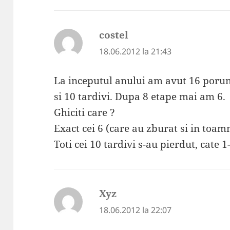
costel
spune:
18.06.2012 la 21:43
La inceputul anului am avut 16 porumb
si 10 tardivi. Dupa 8 etape mai am 6.
Ghiciti care ?
Exact cei 6 (care au zburat si in toam
Toti cei 10 tardivi s-au pierdut, cate 1
Xyz
spune:
18.06.2012 la 22:07