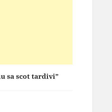
u sa scot tardivi”