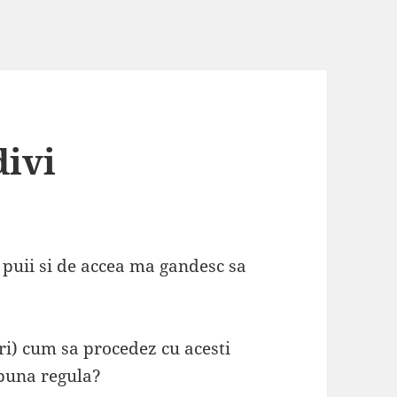
divi
 puii si de accea ma gandesc sa
ri) cum sa procedez cu acesti
 buna regula?