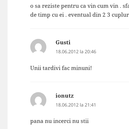
o sa reziste pentru ca vin cum vin . s
de timp cu ei . eventual din 2 3 cupluri
Gusti
spune:
18.06.2012 la 20:46
Unii tardivi fac minuni!
ionutz
spune:
18.06.2012 la 21:41
pana nu incerci nu stii