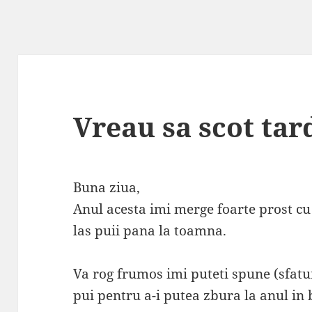
Vreau sa scot tar
Buna ziua,
Anul acesta imi merge foarte prost cu
las puii pana la toamna.
Va rog frumos imi puteti spune (sfatu
pui pentru a-i putea zbura la anul in