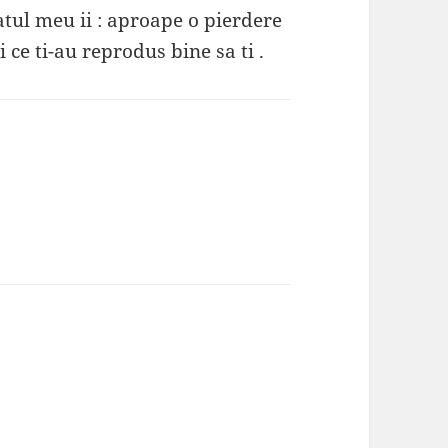
fatul meu ii : aproape o pierdere
 ce ti-au reprodus bine sa ti .