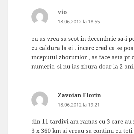
vio
spune:
18.06.2012 la 18:55
eu as vrea sa scot in decembrie sa-i p
cu caldura la ei . incerc cred ca se poa
inceputul zborurilor , as face asta pt
numeric. si nu ias zbura doar la 2 ani
Zavoian Florin
spune:
18.06.2012 la 19:21
din 11 tardivi am ramas cu 3 care au 
3 x 360 km si vreau sa continu cu toti