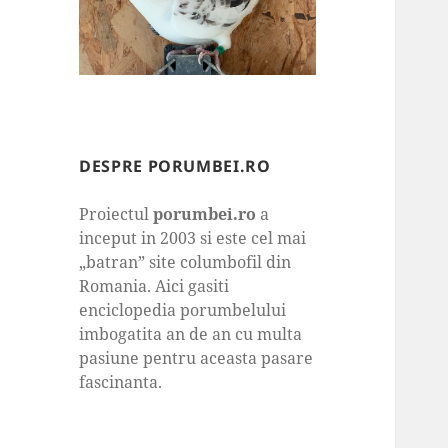
DESPRE PORUMBEI.RO
Proiectul
porumbei.ro
a
inceput in 2003 si este cel mai
„batran” site columbofil din
Romania. Aici gasiti
enciclopedia porumbelului
imbogatita an de an cu multa
pasiune pentru aceasta pasare
fascinanta.