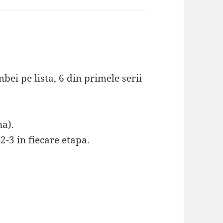
ei pe lista, 6 din primele serii
na).
-2-3 in fiecare etapa.