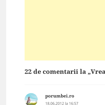
22 de comentarii la „Vrea
porumbei.ro
spune:
18.06.2012 la 16:57