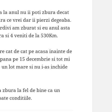
a la anul nu ii poti zbura decat
ra ce vrei dar ii pierzi degeaba.
ardivi am zburat si eu anul asta
ra si 4 veniti de la 530Km.
re cat de cat pe acasa inainte de
e pana pe 15 decembrie si tot mi
 un lot mare si nu i-as inchide
va zbura la fel de bine ca un
ate conditiile.