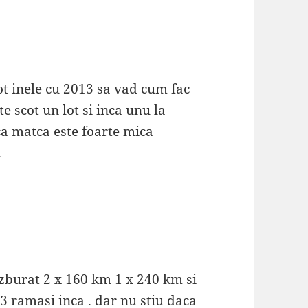
ot inele cu 2013 sa vad cum fac
te scot un lot si inca unu la
 ca matca este foarte mica
.
zburat 2 x 160 km 1 x 240 km si
 3 ramasi inca . dar nu stiu daca