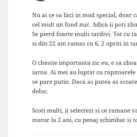
Nu ai ce sa faci in mod special, doar c
cel mult un fond mic. Adica ii poti zbu
Se pierd foarte multi tardivi. Tot cu t
si din 22 am ramas cu 6, 2 opriti in ta
O chestie importanta zic eu, e sa zboa
iarna. Ai mei au luptat cu rapitoarel
se pare putin. Daca as putea as scoate
deloc.
Scoti multi, ii selectezi si ce ramane 
matur la 2 ani, cu penaj schimbat si to