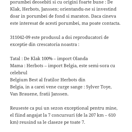
porumbei deosebiti si cu origini foarte bune : De
Klak, Herbots, Janssen; orientandu-ne si investind
doar in porumbei de fond si maraton. Daca cineva
este interesat de acesti porumbei, ma poate contacta.
311042-09 este produsul a doi reproducatori de
exceptie din crescatoria noastra :
Tatal : De Klak 100% – import Olanda
Mama : Herbots – import Belgia, este semi-sora cu
celebrul
Belgium Best al fratilor Herbots din
Belgia, in a carei vene curge sange : Sylver Toye,
Van Brauene, fratii Janssen.
Reuseste ca pui un sezon exceptional pentru mine,
el fiind angajat la 7 concursuri (de la 207 km – 610
km) reusind sa le claseze pe toate 7.