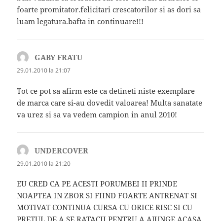
foarte promitator.felicitari crescatorilor si as dori sa
luam legatura.bafta in continuare!!!
GABY FRATU
spune:
29.01.2010 la 21:07
Tot ce pot sa afirm este ca detineti niste exemplare
de marca care si-au dovedit valoarea! Multa sanatate
va urez si sa va vedem campion in anul 2010!
UNDERCOVER
spune:
29.01.2010 la 21:20
EU CRED CA PE ACESTI PORUMBEI II PRINDE
NOAPTEA IN ZBOR SI FIIND FOARTE ANTRENAT SI
MOTIVAT CONTINUA CURSA CU ORICE RISC SI CU
PRETUL DE A SE RATACII PENTRU A AJUNGE ACASA