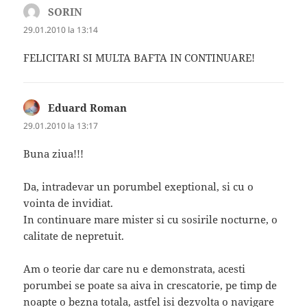
SORIN
spune:
29.01.2010 la 13:14
FELICITARI SI MULTA BAFTA IN CONTINUARE!
Eduard Roman
spune:
29.01.2010 la 13:17
Buna ziua!!!
Da, intradevar un porumbel exeptional, si cu o
vointa de invidiat.
In continuare mare mister si cu sosirile nocturne, o
calitate de nepretuit.
Am o teorie dar care nu e demonstrata, acesti
porumbei se poate sa aiva in crescatorie, pe timp de
noapte o bezna totala, astfel isi dezvolta o navigare