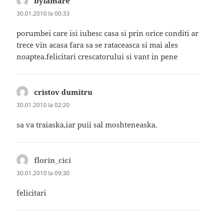
bylamare
spune:
30.01.2010 la 00:33
porumbei care isi iubesc casa si prin orice conditi ar
trece vin acasa fara sa se rataceasca si mai ales
noaptea.felicitari crescatorului si vant in pene
cristov dumitru
spune:
30.01.2010 la 02:20
sa va traiaska,iar puii sal moshteneaska.
florin_cici
spune:
30.01.2010 la 09:30
felicitari