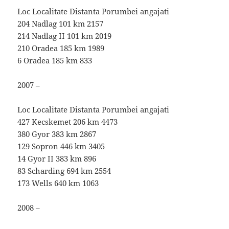
Loc Localitate Distanta Porumbei angajati
204 Nadlag 101 km 2157
214 Nadlag II 101 km 2019
210 Oradea 185 km 1989
6 Oradea 185 km 833
2007 –
Loc Localitate Distanta Porumbei angajati
427 Kecskemet 206 km 4473
380 Gyor 383 km 2867
129 Sopron 446 km 3405
14 Gyor II 383 km 896
83 Scharding 694 km 2554
173 Wells 640 km 1063
2008 –