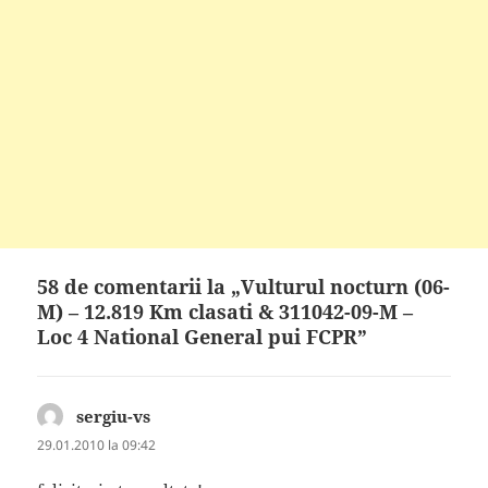
58 de comentarii la „Vulturul nocturn (06-
M) – 12.819 Km clasati & 311042-09-M –
Loc 4 National General pui FCPR”
sergiu-vs
spune:
29.01.2010 la 09:42