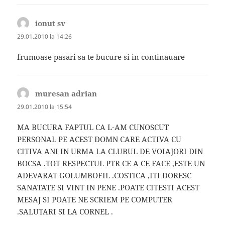
ionut sv
spune:
29.01.2010 la 14:26
frumoase pasari sa te bucure si in continauare
muresan adrian
spune:
29.01.2010 la 15:54
MA BUCURA FAPTUL CA L-AM CUNOSCUT
PERSONAL PE ACEST DOMN CARE ACTIVA CU
CITIVA ANI IN URMA LA CLUBUL DE VOIAJORI DIN
BOCSA .TOT RESPECTUL PTR CE A CE FACE ,ESTE UN
ADEVARAT GOLUMBOFIL .COSTICA ,ITI DORESC
SANATATE SI VINT IN PENE .POATE CITESTI ACEST
MESAJ SI POATE NE SCRIEM PE COMPUTER
.SALUTARI SI LA CORNEL .