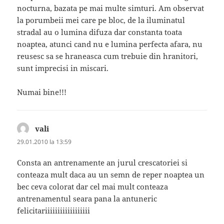
nocturna, bazata pe mai multe simturi. Am observat
la porumbeii mei care pe bloc, de la iluminatul
stradal au o lumina difuza dar constanta toata
noaptea, atunci cand nu e lumina perfecta afara, nu
reusesc sa se hraneasca cum trebuie din hranitori,
sunt imprecisi in miscari.
Numai bine!!!
vali
spune:
29.01.2010 la 13:59
Consta an antrenamente an jurul crescatoriei si
conteaza mult daca au un semn de reper noaptea un
bec ceva colorat dar cel mai mult conteaza
antrenamentul seara pana la antuneric
felicitariiiiiiiiiiiiiiiiii