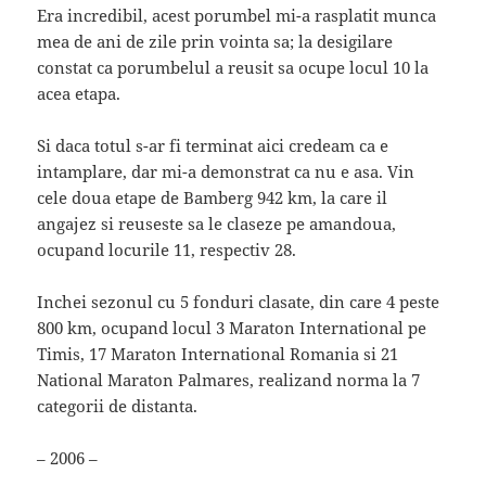
Era incredibil, acest porumbel mi-a rasplatit munca
mea de ani de zile prin vointa sa; la desigilare
constat ca porumbelul a reusit sa ocupe locul 10 la
acea etapa.
Si daca totul s-ar fi terminat aici credeam ca e
intamplare, dar mi-a demonstrat ca nu e asa. Vin
cele doua etape de Bamberg 942 km, la care il
angajez si reuseste sa le claseze pe amandoua,
ocupand locurile 11, respectiv 28.
Inchei sezonul cu 5 fonduri clasate, din care 4 peste
800 km, ocupand locul 3 Maraton International pe
Timis, 17 Maraton International Romania si 21
National Maraton Palmares, realizand norma la 7
categorii de distanta.
– 2006 –