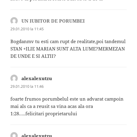
UN IUBITOR DE PORUMBEI
spune:
29.01.2010 la 11:45
Bogdanmv tu esti cam rupt de realitate,poi tandemul
STAN +ILIE MARIAN SUNT ALTA LUME?MERMEZAN
DE UNDE E SI ALTII?
alexalexutzu
spune:
29.01.2010 la 11:46
foarte frumos porumbelul este un advarat campoin
mai als ca a reusit sa vina acas ala ora
1:28…..felicitari proprietarului
alexalexutzu
spune: