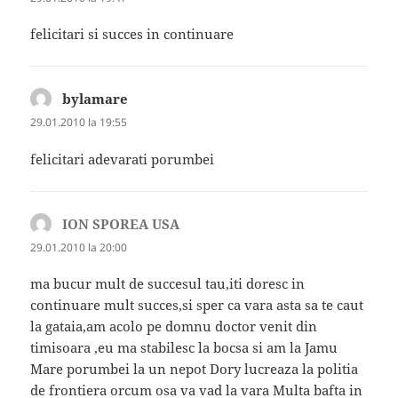
felicitari si succes in continuare
bylamare
spune:
29.01.2010 la 19:55
felicitari adevarati porumbei
ION SPOREA USA
spune:
29.01.2010 la 20:00
ma bucur mult de succesul tau,iti doresc in
continuare mult succes,si sper ca vara asta sa te caut
la gataia,am acolo pe domnu doctor venit din
timisoara ,eu ma stabilesc la bocsa si am la Jamu
Mare porumbei la un nepot Dory lucreaza la politia
de frontiera orcum osa va vad la vara Multa bafta in