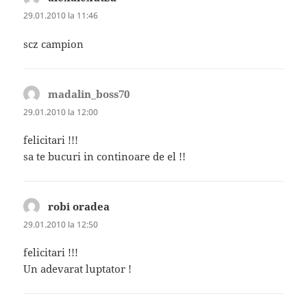
29.01.2010 la 11:46
scz campion
madalin_boss70
spune:
29.01.2010 la 12:00
felicitari !!!
sa te bucuri in continoare de el !!
robi oradea
spune:
29.01.2010 la 12:50
felicitari !!!
Un adevarat luptator !