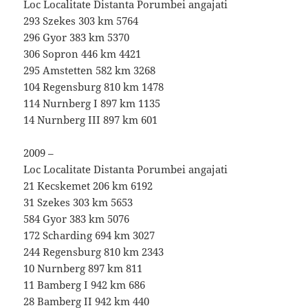
Loc Localitate Distanta Porumbei angajati
293 Szekes 303 km 5764
296 Gyor 383 km 5370
306 Sopron 446 km 4421
295 Amstetten 582 km 3268
104 Regensburg 810 km 1478
114 Nurnberg I 897 km 1135
14 Nurnberg III 897 km 601
2009 –
Loc Localitate Distanta Porumbei angajati
21 Kecskemet 206 km 6192
31 Szekes 303 km 5653
584 Gyor 383 km 5076
172 Scharding 694 km 3027
244 Regensburg 810 km 2343
10 Nurnberg 897 km 811
11 Bamberg I 942 km 686
28 Bamberg II 942 km 440