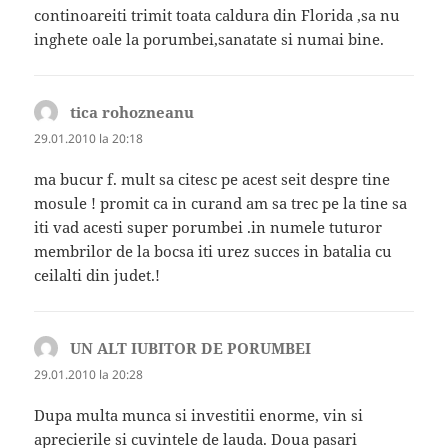
continoareiti trimit toata caldura din Florida ,sa nu
inghete oale la porumbei,sanatate si numai bine.
tica rohozneanu
spune:
29.01.2010 la 20:18
ma bucur f. mult sa citesc pe acest seit despre tine
mosule ! promit ca in curand am sa trec pe la tine sa
iti vad acesti super porumbei .in numele tuturor
membrilor de la bocsa iti urez succes in batalia cu
ceilalti din judet.!
UN ALT IUBITOR DE PORUMBEI
spune:
29.01.2010 la 20:28
Dupa multa munca si investitii enorme, vin si
aprecierile si cuvintele de lauda. Doua pasari