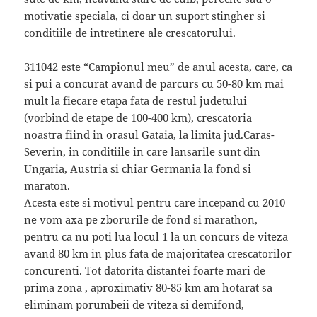
motivatie speciala, ci doar un suport stingher si
conditiile de intretinere ale crescatorului.
311042 este “Campionul meu” de anul acesta, care, ca
si pui a concurat avand de parcurs cu 50-80 km mai
mult la fiecare etapa fata de restul judetului
(vorbind de etape de 100-400 km), crescatoria
noastra fiind in orasul Gataia, la limita jud.Caras-
Severin, in conditiile in care lansarile sunt din
Ungaria, Austria si chiar Germania la fond si
maraton.
Acesta este si motivul pentru care incepand cu 2010
ne vom axa pe zborurile de fond si marathon,
pentru ca nu poti lua locul 1 la un concurs de viteza
avand 80 km in plus fata de majoritatea crescatorilor
concurenti. Tot datorita distantei foarte mari de
prima zona , aproximativ 80-85 km am hotarat sa
eliminam porumbeii de viteza si demifond,