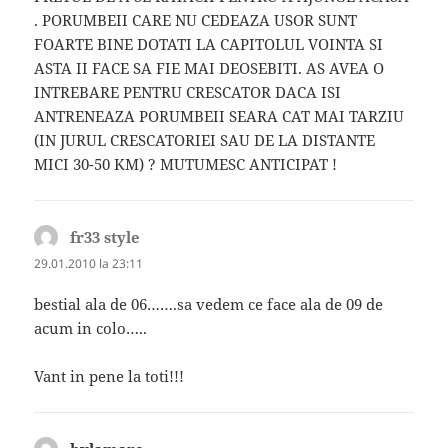
. PORUMBEII CARE NU CEDEAZA USOR SUNT
FOARTE BINE DOTATI LA CAPITOLUL VOINTA SI
ASTA II FACE SA FIE MAI DEOSEBITI. AS AVEA O
INTREBARE PENTRU CRESCATOR DACA ISI
ANTRENEAZA PORUMBEII SEARA CAT MAI TARZIU
(IN JURUL CRESCATORIEI SAU DE LA DISTANTE
MICI 30-50 KM) ? MUTUMESC ANTICIPAT !
fr33 style
spune:
29.01.2010 la 23:11
bestial ala de 06…….sa vedem ce face ala de 09 de
acum in colo…..
Vant in pene la toti!!!