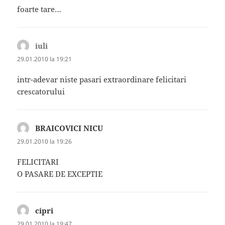
foarte tare…
iuli
spune:
29.01.2010 la 19:21
intr-adevar niste pasari extraordinare felicitari
crescatorului
BRAICOVICI NICU
spune:
29.01.2010 la 19:26
FELICITARI
O PASARE DE EXCEPTIE
cipri
spune:
29.01.2010 la 19:47