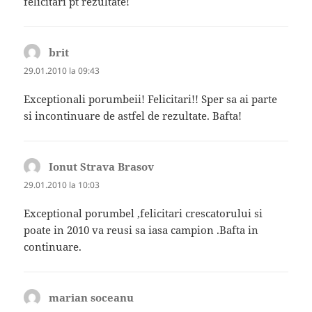
felicitari pt rezultate!
brit
spune:
29.01.2010 la 09:43
Exceptionali porumbeii! Felicitari!! Sper sa ai parte
si incontinuare de astfel de rezultate. Bafta!
Ionut Strava Brasov
spune:
29.01.2010 la 10:03
Exceptional porumbel ,felicitari crescatorului si
poate in 2010 va reusi sa iasa campion .Bafta in
continuare.
marian soceanu
spune: