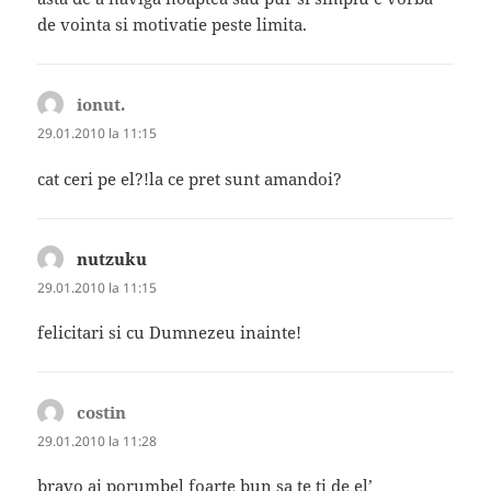
de vointa si motivatie peste limita.
ionut.
spune:
29.01.2010 la 11:15
cat ceri pe el?!la ce pret sunt amandoi?
nutzuku
spune:
29.01.2010 la 11:15
felicitari si cu Dumnezeu inainte!
costin
spune:
29.01.2010 la 11:28
bravo ai porumbel foarte bun sa te ti de el’