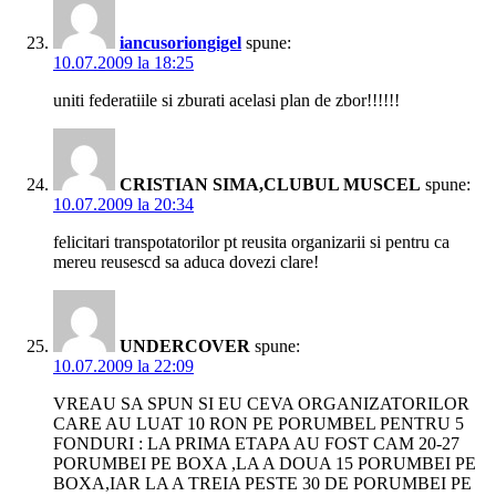
iancusoriongigel
spune:
10.07.2009 la 18:25
uniti federatiile si zburati acelasi plan de zbor!!!!!!
CRISTIAN SIMA,CLUBUL MUSCEL
spune:
10.07.2009 la 20:34
felicitari transpotatorilor pt reusita organizarii si pentru ca
mereu reusescd sa aduca dovezi clare!
UNDERCOVER
spune:
10.07.2009 la 22:09
VREAU SA SPUN SI EU CEVA ORGANIZATORILOR
CARE AU LUAT 10 RON PE PORUMBEL PENTRU 5
FONDURI : LA PRIMA ETAPA AU FOST CAM 20-27
PORUMBEI PE BOXA ,LA A DOUA 15 PORUMBEI PE
BOXA,IAR LA A TREIA PESTE 30 DE PORUMBEI PE