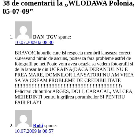
38 de comentarii la „WLODAWA Polonia,
05-07-09”
DAN_TGV
spune:
10.07.2009 la 08:30
BRAVO!Cluburile care isi respecta membrii lanseaza corect
si,neavand nimic de ascuns, posteaza fara probleme astfel de
fotografii pe net.Poate vom avea ocazia sa vedem fotografii si
de la lansarile din UCRAINA(DACA DERANJUL NU E
PREA MARE, DOMNILOR LANSATORI!NU AM VREA
SA VA CREAM PROBLEME DE CREDIBILITATE
!!!!!!!!!!!!!!!!!!!!!!!!!!!!!!!!!!!!!!!!!!!!!!!!!!!!!!!!!!!!!!!!!!!!!)
Felicitari cluburilor ARGES, DOLJ, CARACAL, VALCEA,
MEHEDINTI pentru ingrijirea porumbeilor SI PENTRU
FAIR PLAY!
Roki
spune:
10.07.2009 la 08:57