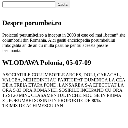
Cauta
Despre porumbei.ro
Proiectul
porumbei.ro
a inceput in 2003 si este cel mai „batran” site
columbofil din Romania. Aici gasiti enciclopedia porumbelului
imbogatita an de an cu multa pasiune pentru aceasta pasare
fascinanta.
WLODAWA Polonia, 05-07-09
ASOCIATIILE COLUMBOFILE ARGES, DOLJ, CARACAL,
VALCEA, MEHEDINTI AU PARTICIPAT DUMINICA LA CEA
DE A TREIA ETAPA FOND. LANSAREA S-A EFECTUAT LA
ORA 5-33 ORA ROMANIEI, SOSIRILE INCEPAND CU ORA
15 SI 20 MIN., CLASAMENTUL INCHEINDU-SE IN PRIMA
ZI, PORUMBEI SOSIND IN PROPORTIE DE 80%.
TRIMIS DE ACHIMESCU JAN