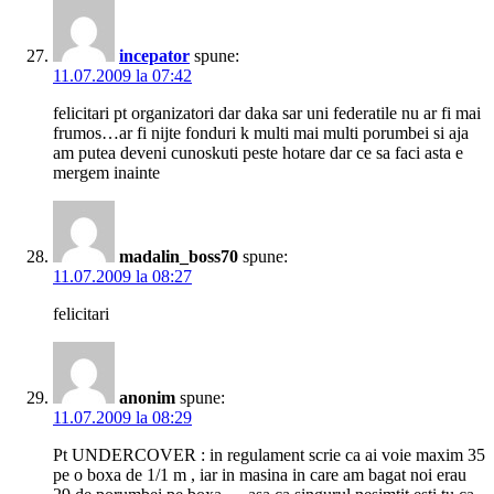
incepator
spune:
11.07.2009 la 07:42
felicitari pt organizatori dar daka sar uni federatile nu ar fi mai
frumos…ar fi nijte fonduri k multi mai multi porumbei si aja
am putea deveni cunoskuti peste hotare dar ce sa faci asta e
mergem inainte
madalin_boss70
spune:
11.07.2009 la 08:27
felicitari
anonim
spune:
11.07.2009 la 08:29
Pt UNDERCOVER : in regulament scrie ca ai voie maxim 35
pe o boxa de 1/1 m , iar in masina in care am bagat noi erau