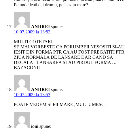
Pe unde leati dat drumu, pe la satu mare?
ANDREI
spune:
10.07.2009 la 13:52
MULTI COTETARI
SE MAI VORBESTE CA PORUMBEII NESOSITI SI-AU
IESIT DIN FORMA PTR CA AU FOST PREGATITI PTR
ZIUA NORMALA DE LANSARE DAR CAND SA
DECALAT LANSAREA SI-AU PIRDUT FORMA …
BAZACONII
ANDREI
spune:
10.07.2009 la 13:53
POATE VEDEM SI FILMARE ,MULTUMESC.
ioni
spune: