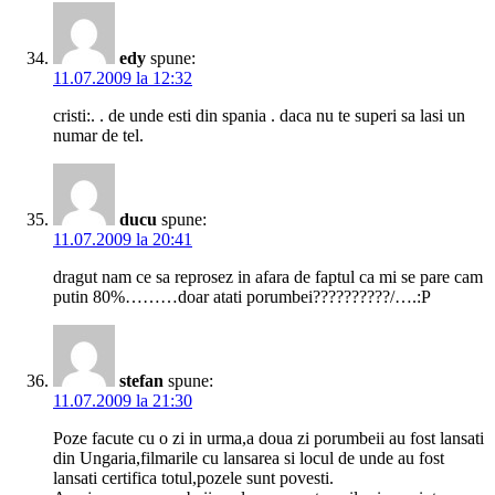
edy
spune:
11.07.2009 la 12:32
cristi:. . de unde esti din spania . daca nu te superi sa lasi un
numar de tel.
ducu
spune:
11.07.2009 la 20:41
dragut nam ce sa reprosez in afara de faptul ca mi se pare cam
putin 80%………doar atati porumbei??????????/….:P
stefan
spune:
11.07.2009 la 21:30
Poze facute cu o zi in urma,a doua zi porumbeii au fost lansati
din Ungaria,filmarile cu lansarea si locul de unde au fost
lansati certifica totul,pozele sunt povesti.