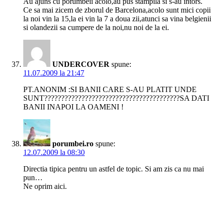
Au ajuns cu porumbeii acolo,au pus stampila si s-au intors.
Ce sa mai zicem de zborul de Barcelona,acolo sunt mici copii
la noi vin la 15,la ei vin la 7 a doua zii,atunci sa vina belgienii
si olandezii sa cumpere de la noi,nu noi de la ei.
UNDERCOVER
spune:
11.07.2009 la 21:47
PT.ANONIM :SI BANII CARE S-AU PLATIT UNDE
SUNT????????????????????????????????????????SA DATI
BANII INAPOI LA OAMENI !
porumbei.ro
spune:
12.07.2009 la 08:30
Directia tipica pentru un astfel de topic. Si am zis ca nu mai
pun…
Ne oprim aici.