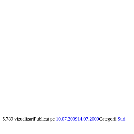
5.789 vizualizari
Publicat pe
10.07.2009
14.07.2009
Categorii
Stiri