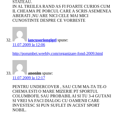
STATEAU.
IN AL TREILEA RAND AS FI FOARTE CURIOS CUM
IL CHEAMA PE PORCUL CARE A SCRIS ASEMENEA
ABERATI ,NU ARE NICI CELE MAI MICI
CUNOSTINTE DESPRE CE VORBESTE
iancusoriongigel
spune:
11.07.2009 la 12:06
http://porumbei.weebly.com/organizare-fond-2009.html
anonim
spune:
11.07.2009 la 12:17
PENTRU UNDERCOVER , SAU CUM MA-TA TE-O
CHEMA ESTI O MARE MIZERIE PT SPORTUL
COLUMBOFIL SAU PROBABIL AI SI TU 3-4 GUTANI
SI VREI SA FACI DIALOG CU OAMENII CARE
INVESTESC SI PUN SUFLET IN ACEST SPORT
NOBIL.