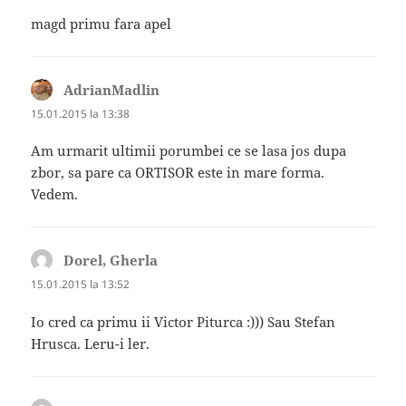
magd primu fara apel
AdrianMadlin
spune:
15.01.2015 la 13:38
Am urmarit ultimii porumbei ce se lasa jos dupa
zbor, sa pare ca ORTISOR este in mare forma.
Vedem.
Dorel, Gherla
spune:
15.01.2015 la 13:52
Io cred ca primu ii Victor Piturca :))) Sau Stefan
Hrusca. Leru-i ler.