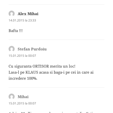
Alex Mihai
spune:
14.01.2015 la 23:33
Bafta !!!
Stefan Purdoiu
spune:
15.01.2015 la 00:07
Cu siguranta ORTISOR merita un loc!
Lasa-l pe KLAUS acasa si baga-i pe cei in care ai
incredere 100%.
Mihai
spune:
15.01.2015 la 00:07