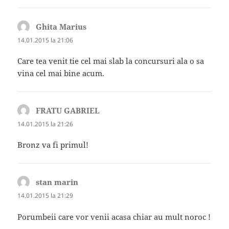
Ghita Marius
spune:
14.01.2015 la 21:06
Care tea venit tie cel mai slab la concursuri ala o sa
vina cel mai bine acum.
FRATU GABRIEL
spune:
14.01.2015 la 21:26
Bronz va fi primul!
stan marin
spune:
14.01.2015 la 21:29
Porumbeii care vor venii acasa chiar au mult noroc !