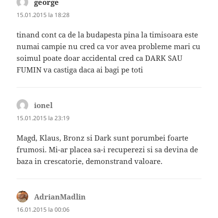
george
spune:
15.01.2015 la 18:28
tinand cont ca de la budapesta pina la timisoara este
numai campie nu cred ca vor avea probleme mari cu
soimul poate doar accidental cred ca DARK SAU
FUMIN va castiga daca ai bagi pe toti
ionel
spune:
15.01.2015 la 23:19
Magd, Klaus, Bronz si Dark sunt porumbei foarte
frumosi. Mi-ar placea sa-i recuperezi si sa devina de
baza in crescatorie, demonstrand valoare.
AdrianMadlin
spune:
16.01.2015 la 00:06