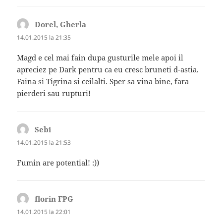
Dorel, Gherla
spune:
14.01.2015 la 21:35
Magd e cel mai fain dupa gusturile mele apoi il
apreciez pe Dark pentru ca eu cresc bruneti d-astia.
Faina si Tigrina si ceilalti. Sper sa vina bine, fara
pierderi sau rupturi!
Sebi
spune:
14.01.2015 la 21:53
Fumin are potential! :))
florin FPG
spune:
14.01.2015 la 22:01