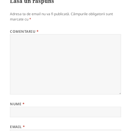
Lasă un răspuns
Adresa ta de email nu va fi publicată.
Câmpurile obligatorii sunt
marcate cu
*
COMENTARIU
*
NUME
*
EMAIL
*