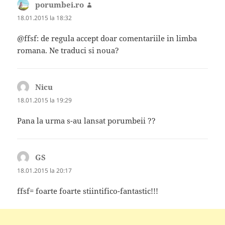
porumbei.ro
spune:
18.01.2015 la 18:32
@ffsf: de regula accept doar comentariile in limba
romana. Ne traduci si noua?
Nicu
spune:
18.01.2015 la 19:29
Pana la urma s-au lansat porumbeii ??
GS
spune:
18.01.2015 la 20:17
ffsf= foarte foarte stiintifico-fantastic!!!