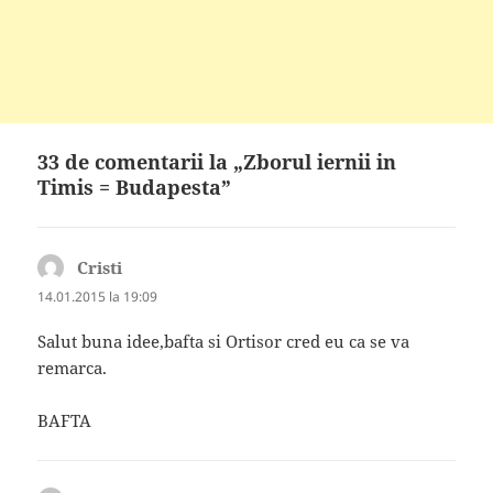
33 de comentarii la „Zborul iernii in
Timis = Budapesta”
Cristi
spune:
14.01.2015 la 19:09
Salut buna idee,bafta si Ortisor cred eu ca se va
remarca.
BAFTA