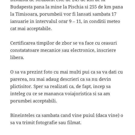
Budapesta pana la mine la Pischia si 255 de km pana
la Timisoara, porumbeii vor fi lansati sambata 17
ianuarie in intervalul orar 9 – 11, in conditii meteo
cat mai acceptabile.
Certificarea timpilor de zbor se va face cu ceasuri
constatatoare mecanice sau electronice, inscriere
libera.
O sa va prezint foto cu mai multi pui ca sa va dati cu
parerea, nu mai adaug descrieri ca sa nu devin
plictisitor. Sper sa realizati ca, de fapt, incep sa
inteleg cu ce se mananca voiajoristica si sa am
porumbei acceptabili.
Bineinteles ca sambata cand vine puiul (daca vine) o
sa va trimit fotografie sau filmat.