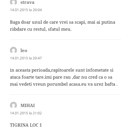
strava
spune:
14.01.2015 la 20:04
Baga doar unul de care vrei sa scapi, mai ai putina
răbdare cu restul, sfatul meu.
leo
spune:
14.01.2015 la 20:47
in aceasta perioada,rapitoarele sunt infometate si
ataca foarte tare.imi pare rau ,dar nu cred ca o sa
mai vedeti vreun porumbel acasa.eu va urez bafta .
MIHAI
spune:
14.01.2015 la 21:02
TIGRINA LOC 1