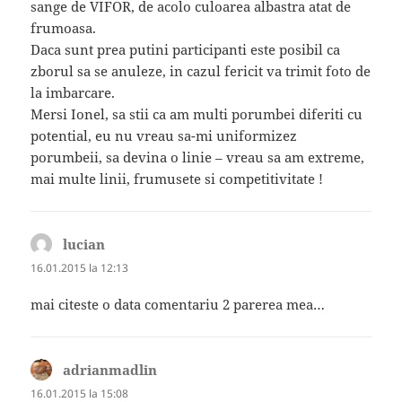
sange de VIFOR, de acolo culoarea albastra atat de
frumoasa.
Daca sunt prea putini participanti este posibil ca
zborul sa se anuleze, in cazul fericit va trimit foto de
la imbarcare.
Mersi Ionel, sa stii ca am multi porumbei diferiti cu
potential, eu nu vreau sa-mi uniformizez
porumbeii, sa devina o linie – vreau sa am extreme,
mai multe linii, frumusete si competitivitate !
lucian
spune:
16.01.2015 la 12:13
mai citeste o data comentariu 2 parerea mea…
adrianmadlin
spune:
16.01.2015 la 15:08