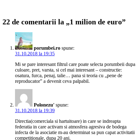
22 de comentarii la „1 milion de euro”
porumbei.ro
spune:
31.10.2018 la 19:35
Mi se pare interesant filtrul care poate selecta porumbeii dupa
culoare, pret, varsta, si cel mai interesant – constructie:
osatura, furca, penaj, talie… pana si teoria cu „pene de
reproducator” a devenit ceva palpabil.
Polonezu'
spune:
31.10.2018 la 19:39
Directia(comerciala si hartuitoare) in care se indreapta
federatia in care activam si atmosfera agresiva de bodega
infecta de la asociatie m-au determinat sa pun capat activitatii
competitionale, dupa 20 ani.