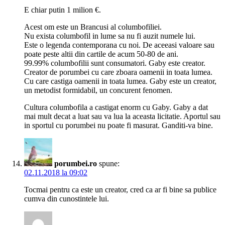
E chiar putin 1 milion €.
Acest om este un Brancusi al columbofiliei.
Nu exista columbofil in lume sa nu fi auzit numele lui.
Este o legenda contemporana cu noi. De aceeasi valoare sau
poate peste altii din cartile de acum 50-80 de ani.
99.99% columbofilii sunt consumatori. Gaby este creator.
Creator de porumbei cu care zboara oamenii in toata lumea.
Cu care castiga oamenii in toata lumea. Gaby este un creator,
un metodist formidabil, un concurent fenomen.
Cultura columbofila a castigat enorm cu Gaby. Gaby a dat
mai mult decat a luat sau va lua la aceasta licitatie. Aportul sau
in sportul cu porumbei nu poate fi masurat. Ganditi-va bine.
porumbei.ro
spune:
02.11.2018 la 09:02
Tocmai pentru ca este un creator, cred ca ar fi bine sa publice
cumva din cunostintele lui.