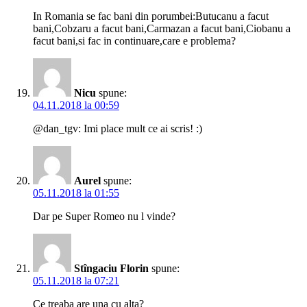
In Romania se fac bani din porumbei:Butucanu a facut
bani,Cobzaru a facut bani,Carmazan a facut bani,Ciobanu a
facut bani,si fac in continuare,care e problema?
Nicu
spune:
04.11.2018 la 00:59
@dan_tgv: Imi place mult ce ai scris! :)
Aurel
spune:
05.11.2018 la 01:55
Dar pe Super Romeo nu l vinde?
Stîngaciu Florin
spune:
05.11.2018 la 07:21
Ce treaba are una cu alta?