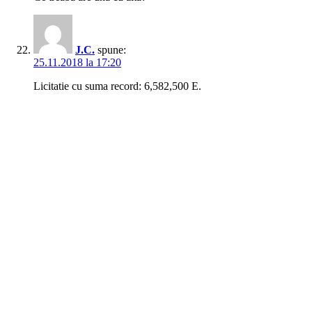
J.C.
spune:
25.11.2018 la 17:20
Licitatie cu suma record: 6,582,500 E.