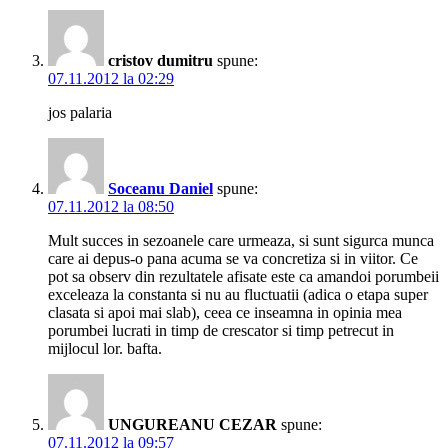
cristov dumitru
spune:
07.11.2012 la 02:29
jos palaria
Soceanu Daniel
spune:
07.11.2012 la 08:50
Mult succes in sezoanele care urmeaza, si sunt sigurca munca
care ai depus-o pana acuma se va concretiza si in viitor. Ce
pot sa observ din rezultatele afisate este ca amandoi porumbeii
exceleaza la constanta si nu au fluctuatii (adica o etapa super
clasata si apoi mai slab), ceea ce inseamna in opinia mea
porumbei lucrati in timp de crescator si timp petrecut in
mijlocul lor. bafta.
UNGUREANU CEZAR
spune:
07.11.2012 la 09:57