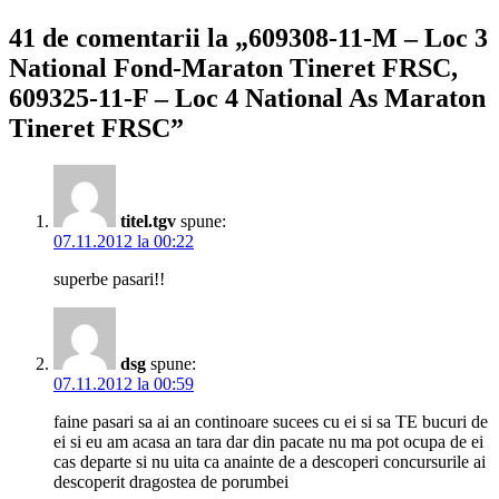
41 de comentarii la „609308-11-M – Loc 3
National Fond-Maraton Tineret FRSC,
609325-11-F – Loc 4 National As Maraton
Tineret FRSC”
titel.tgv
spune:
07.11.2012 la 00:22
superbe pasari!!
dsg
spune:
07.11.2012 la 00:59
faine pasari sa ai an continoare sucees cu ei si sa TE bucuri de
ei si eu am acasa an tara dar din pacate nu ma pot ocupa de ei
cas departe si nu uita ca anainte de a descoperi concursurile ai
descoperit dragostea de porumbei