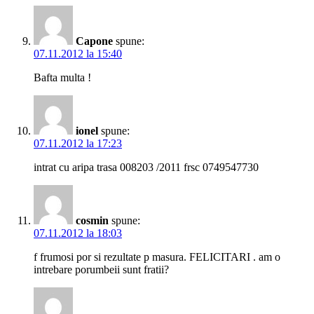
Capone
spune:
07.11.2012 la 15:40
Bafta multa !
ionel
spune:
07.11.2012 la 17:23
intrat cu aripa trasa 008203 /2011 frsc 0749547730
cosmin
spune:
07.11.2012 la 18:03
f frumosi por si rezultate p masura. FELICITARI . am o
intrebare porumbeii sunt fratii?