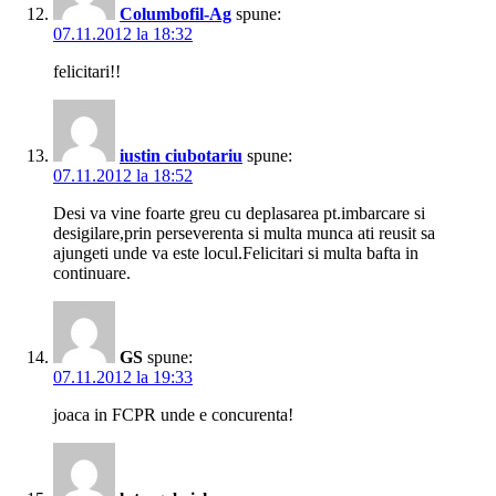
Columbofil-Ag
spune:
07.11.2012 la 18:32
felicitari!!
iustin ciubotariu
spune:
07.11.2012 la 18:52
Desi va vine foarte greu cu deplasarea pt.imbarcare si
desigilare,prin perseverenta si multa munca ati reusit sa
ajungeti unde va este locul.Felicitari si multa bafta in
continuare.
GS
spune:
07.11.2012 la 19:33
joaca in FCPR unde e concurenta!