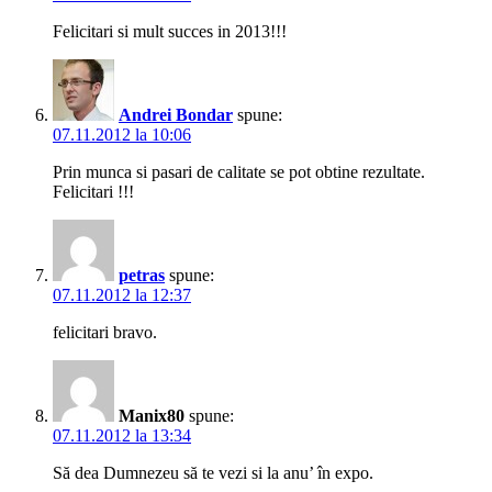
Felicitari si mult succes in 2013!!!
Andrei Bondar
spune:
07.11.2012 la 10:06
Prin munca si pasari de calitate se pot obtine rezultate.
Felicitari !!!
petras
spune:
07.11.2012 la 12:37
felicitari bravo.
Manix80
spune:
07.11.2012 la 13:34
Să dea Dumnezeu să te vezi si la anu’ în expo.