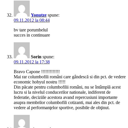
Yonutze
spune:
09.11.2012 la 08:44
bv tare porumbelul
succes in continuare
Sorin
spune:
09.11.2012 la 17:38
Bravo Capone !!!!!!!!!!!!!
Mai rar columbofili români care gândescă si din pct. de vedere
economic hobyul nostru !!!!!
Din păcate pentru columbofilii români, nu se întâmplă acest
lucru si la nivelul conducerilor nationale, indiferent de
federatie, deciziile acestora avand repercusiuni importante
asupra membrilor columbofili cotizanti, mai ales din pct. de
vedere al performanţelor sportive, posibile de obţinut.