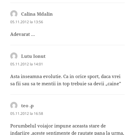
Calina Mdalin
spune:
05.11.2012 la 13:56
Adevarat …
Lutu Ionut
spune:
05.11.2012 la 14:01
Asta inseamna evolutie. Ca in orice sport, daca vrei
sa fii sau sa te mentii in top trebuie sa devii „caine”
teo .p
spune:
05.11.2012 la 16:58
Porumbelul voiajor impune aceasta stare de
indarjire ,aceste sentimente de rautate pana la urma,