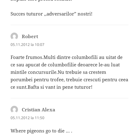
Succes tuturor ,,adversarilor” nostri!
Robert
spune:
05.11.2012 la 10:07
Foarte frumos.Multi dintre columbofili au uitat de
ce sau apucat de columbofilie deoarece le-au luat
mintile concursurile.Nu trebuie sa crestem
porumbei pentru trofee, trebuie crescuti pentru ceea
ce sunt.Bafta si vant in pene tuturor!
Cristian Alexa
spune:
05.11.2012 la 11:50
Where pigeons go to die … .