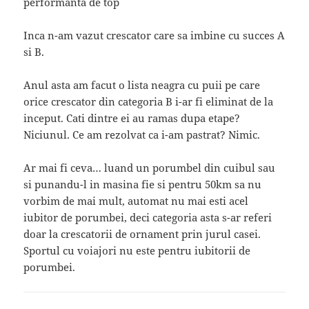
performanta de top
Inca n-am vazut crescator care sa imbine cu succes A
si B.
Anul asta am facut o lista neagra cu puii pe care
orice crescator din categoria B i-ar fi eliminat de la
inceput. Cati dintre ei au ramas dupa etape?
Niciunul. Ce am rezolvat ca i-am pastrat? Nimic.
Ar mai fi ceva… luand un porumbel din cuibul sau
si punandu-l in masina fie si pentru 50km sa nu
vorbim de mai mult, automat nu mai esti acel
iubitor de porumbei, deci categoria asta s-ar referi
doar la crescatorii de ornament prin jurul casei.
Sportul cu voiajori nu este pentru iubitorii de
porumbei.