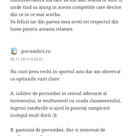
unde tind sa ajung in acesta competitie care devine
din ce in ce mai acerba.
Va felicit iar din partea mea aveti tot respectul din
lume pentru aceasta relatare.
porumbei.ro
spune:
06.11.2012 la 02:01
Nu sunt prea vechi in sportul asta dar am observat
ca optiunile sunt clare:
A. iubitor de porumbei in sensul adevarat al
termenului, te multumesti cu coada clasamentului,
ingrosi randurile si ajuti la punctaj campionii
(colegul mult dorit :))
B. pasionat de porumbei, dur si interesat de