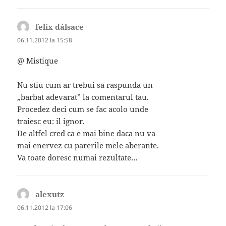
felix d`alsace
spune:
06.11.2012 la 15:58
@ Mistique
Nu stiu cum ar trebui sa raspunda un
„barbat adevarat” la comentarul tau.
Procedez deci cum se fac acolo unde
traiesc eu: il ignor.
De altfel cred ca e mai bine daca nu va
mai enervez cu parerile mele aberante.
Va toate doresc numai rezultate…
alexutz
spune:
06.11.2012 la 17:06