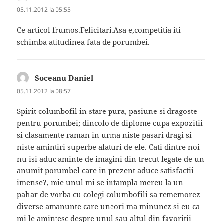
05.11.2012 la 05:55
Ce articol frumos.Felicitari.Asa e,competitia iti
schimba atitudinea fata de porumbei.
Soceanu Daniel
spune:
05.11.2012 la 08:57
Spirit columbofil in stare pura, pasiune si dragoste
pentru porumbei; dincolo de diplome cupa expozitii
si clasamente raman in urma niste pasari dragi si
niste amintiri superbe alaturi de ele. Cati dintre noi
nu isi aduc aminte de imagini din trecut legate de un
anumit porumbel care in prezent aduce satisfactii
imense?, mie unul mi se intampla mereu la un
pahar de vorba cu colegi columbofili sa rememorez
diverse amanunte care uneori ma minunez si eu ca
mi le amintesc despre unul sau altul din favoritii