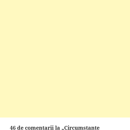
46 de comentarii la „Circumstante