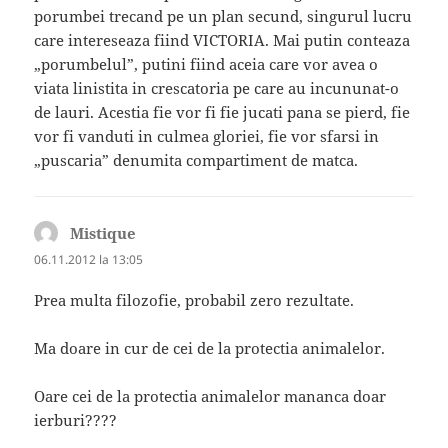
porumbei trecand pe un plan secund, singurul lucru
care intereseaza fiind VICTORIA. Mai putin conteaza
„porumbelul”, putini fiind aceia care vor avea o
viata linistita in crescatoria pe care au incununat-o
de lauri. Acestia fie vor fi fie jucati pana se pierd, fie
vor fi vanduti in culmea gloriei, fie vor sfarsi in
„puscaria” denumita compartiment de matca.
Mistique
spune:
06.11.2012 la 13:05
Prea multa filozofie, probabil zero rezultate.
Ma doare in cur de cei de la protectia animalelor.
Oare cei de la protectia animalelor mananca doar
ierburi????