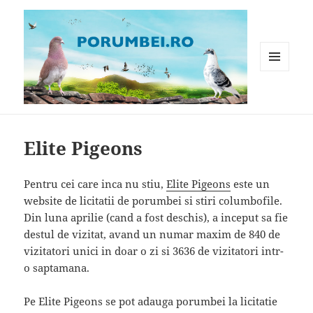
MENIU
ȘI
WIDGET-
Porumbei.ro
URI
Elite Pigeons
Pentru cei care inca nu stiu,
Elite Pigeons
este un
website de licitatii de porumbei si stiri columbofile.
Din luna aprilie (cand a fost deschis), a inceput sa fie
destul de vizitat, avand un numar maxim de 840 de
vizitatori unici in doar o zi si 3636 de vizitatori intr-
o saptamana.
Pe Elite Pigeons se pot adauga porumbei la licitatie