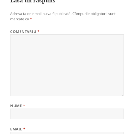
Lasă un răspuns
Adresa ta de email nu va fi publicată.
Câmpurile obligatorii sunt
marcate cu
*
COMENTARIU
*
NUME
*
EMAIL
*