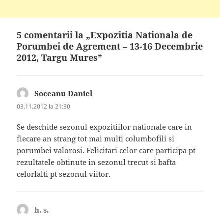
5 comentarii la „Expozitia Nationala de
Porumbei de Agrement – 13-16 Decembrie
2012, Targu Mures”
Soceanu Daniel
spune:
03.11.2012 la 21:30
Se deschide sezonul expozitiilor nationale care in
fiecare an strang tot mai multi columbofili si
porumbei valorosi. Felicitari celor care participa pt
rezultatele obtinute in sezonul trecut si bafta
celorlalti pt sezonul viitor.
h. s.
spune: