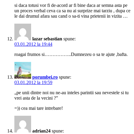
si daca totusi vor fi de-acord ar fi bine daca ar semna asta pe
un proces verbal ceva ca sa nu ai surprize mai tarziu , dupa ce
le dai drumul afara sau cand o sa-ti vina prietenii in vizita …
lazar sebastian
spune:
03.01.2012 la 19:44
roagai frumos si……………..Dumnezeu o sa te ajute ,bafta.
porumbei.ro
spune:
03.01.2012 la 19:59
„pe unii dintre noi nu ne-au inteles parintii sau nevestele si tu
vrei asta de la vecini ?”
=)) cea mai tare intrebare!
adrian24
spune: