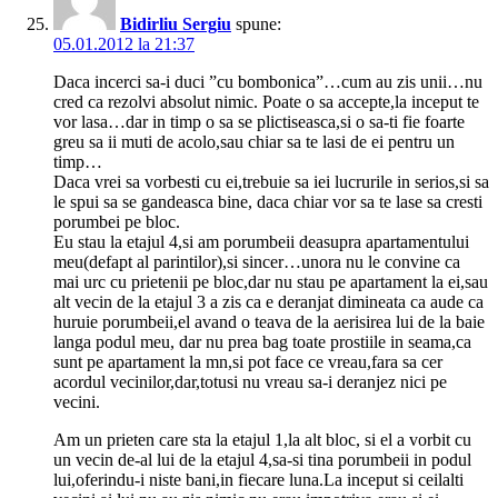
Bidirliu Sergiu
spune:
05.01.2012 la 21:37
Daca incerci sa-i duci ”cu bombonica”…cum au zis unii…nu
cred ca rezolvi absolut nimic. Poate o sa accepte,la inceput te
vor lasa…dar in timp o sa se plictiseasca,si o sa-ti fie foarte
greu sa ii muti de acolo,sau chiar sa te lasi de ei pentru un
timp…
Daca vrei sa vorbesti cu ei,trebuie sa iei lucrurile in serios,si sa
le spui sa se gandeasca bine, daca chiar vor sa te lase sa cresti
porumbei pe bloc.
Eu stau la etajul 4,si am porumbeii deasupra apartamentului
meu(defapt al parintilor),si sincer…unora nu le convine ca
mai urc cu prietenii pe bloc,dar nu stau pe apartament la ei,sau
alt vecin de la etajul 3 a zis ca e deranjat dimineata ca aude ca
huruie porumbeii,el avand o teava de la aerisirea lui de la baie
langa podul meu, dar nu prea bag toate prostiile in seama,ca
sunt pe apartament la mn,si pot face ce vreau,fara sa cer
acordul vecinilor,dar,totusi nu vreau sa-i deranjez nici pe
vecini.
Am un prieten care sta la etajul 1,la alt bloc, si el a vorbit cu
un vecin de-al lui de la etajul 4,sa-si tina porumbeii in podul
lui,oferindu-i niste bani,in fiecare luna.La inceput si ceilalti