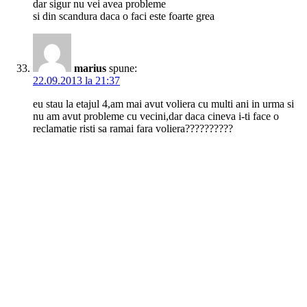
dar sigur nu vei avea probleme
si din scandura daca o faci este foarte grea
marius
spune:
22.09.2013 la 21:37
eu stau la etajul 4,am mai avut voliera cu multi ani in urma si
nu am avut probleme cu vecini,dar daca cineva i-ti face o
reclamatie risti sa ramai fara voliera??????????