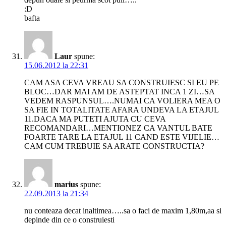
:D
bafta
Laur
spune:
15.06.2012 la 22:31
CAM ASA CEVA VREAU SA CONSTRUIESC SI EU PE
BLOC…DAR MAI AM DE ASTEPTAT INCA 1 ZI…SA
VEDEM RASPUNSUL….NUMAI CA VOLIERA MEA O
SA FIE IN TOTALITATE AFARA UNDEVA LA ETAJUL
11.DACA MA PUTETI AJUTA CU CEVA
RECOMANDARI…MENTIONEZ CA VANTUL BATE
FOARTE TARE LA ETAJUL 11 CAND ESTE VIJELIE…
CAM CUM TREBUIE SA ARATE CONSTRUCTIA?
marius
spune:
22.09.2013 la 21:34
nu conteaza decat inaltimea…..sa o faci de maxim 1,80m,aa si
depinde din ce o construiesti