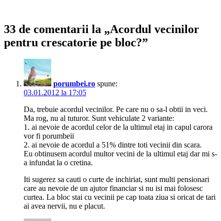
33 de comentarii la „Acordul vecinilor
pentru crescatorie pe bloc?”
porumbei.ro
spune:
03.01.2012 la 17:05
Da, trebuie acordul vecinilor. Pe care nu o sa-l obtii in veci.
Ma rog, nu al tuturor. Sunt vehiculate 2 variante:
1. ai nevoie de acordul celor de la ultimul etaj in capul carora
vor fi porumbeii
2. ai nevoie de acordul a 51% dintre toti vecinii din scara.
Eu obtinusem acordul multor vecini de la ultimul etaj dar mi s-
a infundat la o cretina.
Iti sugerez sa cauti o curte de inchiriat, sunt multi pensionari
care au nevoie de un ajutor financiar si nu isi mai folosesc
curtea. La bloc stai cu vecinii pe cap toata ziua si oricat de tari
ai avea nervii, nu e placut.