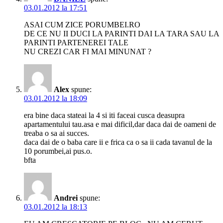
03.01.2012 la 17:51
ASAI CUM ZICE PORUMBEI.RO
DE CE NU II DUCI LA PARINTI DAI LA TARA SAU LA
PARINTI PARTENEREI TALE
NU CREZI CAR FI MAI MINUNAT ?
Alex
spune:
03.01.2012 la 18:09
era bine daca stateai la 4 si iti faceai cusca deasupra
apartamentului tau.asa e mai dificil,dar daca dai de oameni de
treaba o sa ai succes.
daca dai de o baba care ii e frica ca o sa ii cada tavanul de la
10 porumbei,ai pus.o.
bfta
Andrei
spune:
03.01.2012 la 18:13