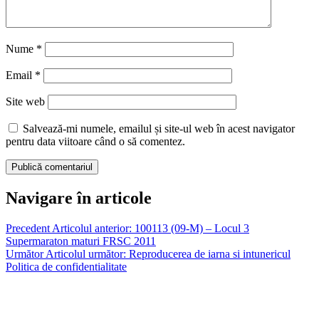
Nume
*
Email
*
Site web
Salvează-mi numele, emailul și site-ul web în acest navigator
pentru data viitoare când o să comentez.
Navigare în articole
Precedent
Articolul anterior:
100113 (09-M) – Locul 3
Supermaraton maturi FRSC 2011
Următor
Articolul următor:
Reproducerea de iarna si intunericul
Politica de confidentialitate