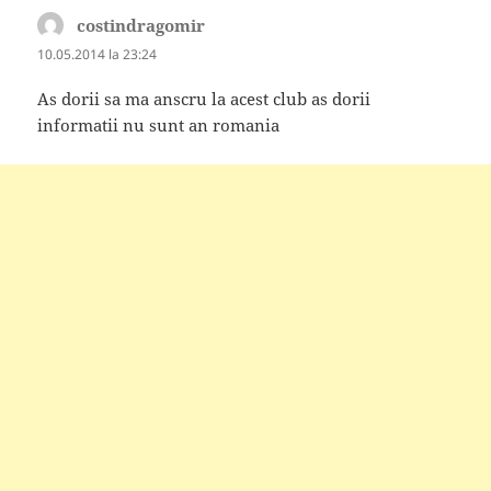
costindragomir
spune:
10.05.2014 la 23:24
As dorii sa ma anscru la acest club as dorii
informatii nu sunt an romania