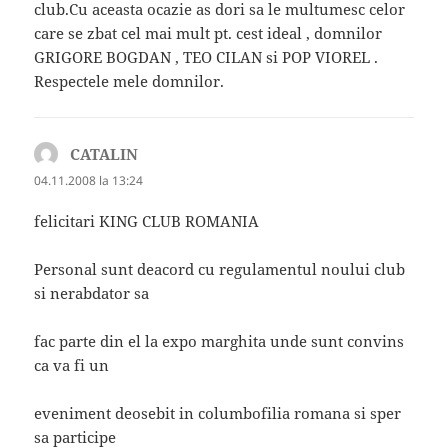
club.Cu aceasta ocazie as dori sa le multumesc celor
care se zbat cel mai mult pt. cest ideal , domnilor
GRIGORE BOGDAN , TEO CILAN si POP VIOREL .
Respectele mele domnilor.
CATALIN
spune:
04.11.2008 la 13:24
felicitari KING CLUB ROMANIA
Personal sunt deacord cu regulamentul noului club
si nerabdator sa
fac parte din el la expo marghita unde sunt convins
ca va fi un
eveniment deosebit in columbofilia romana si sper
sa participe