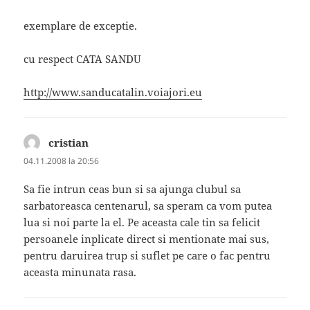
exemplare de exceptie.
cu respect CATA SANDU
http://www.sanducatalin.voiajori.eu
cristian
spune:
04.11.2008 la 20:56
Sa fie intrun ceas bun si sa ajunga clubul sa
sarbatoreasca centenarul, sa speram ca vom putea
lua si noi parte la el. Pe aceasta cale tin sa felicit
persoanele inplicate direct si mentionate mai sus,
pentru daruirea trup si suflet pe care o fac pentru
aceasta minunata rasa.