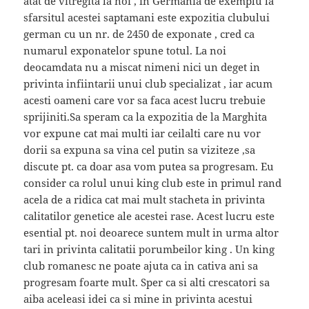
atat de vitregita la noi , in Germania de exemplu la
sfarsitul acestei saptamani este expozitia clubului
german cu un nr. de 2450 de exponate , cred ca
numarul exponatelor spune totul. La noi
deocamdata nu a miscat nimeni nici un deget in
privinta infiintarii unui club specializat , iar acum
acesti oameni care vor sa faca acest lucru trebuie
sprijiniti.Sa speram ca la expozitia de la Marghita
vor expune cat mai multi iar ceilalti care nu vor
dorii sa expuna sa vina cel putin sa viziteze ,sa
discute pt. ca doar asa vom putea sa progresam. Eu
consider ca rolul unui king club este in primul rand
acela de a ridica cat mai mult stacheta in privinta
calitatilor genetice ale acestei rase. Acest lucru este
esential pt. noi deoarece suntem mult in urma altor
tari in privinta calitatii porumbeilor king . Un king
club romanesc ne poate ajuta ca in cativa ani sa
progresam foarte mult. Sper ca si alti crescatori sa
aiba aceleasi idei ca si mine in privinta acestui