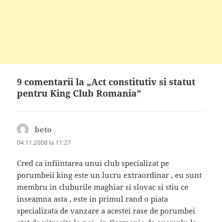
9 comentarii la „Act constitutiv si statut
pentru King Club Romania”
beto
spune:
04.11.2008 la 11:27
Cred ca infiintarea unui club specializat pe
porumbeii king este un lucru extraordinar , eu sunt
membru in cluburile maghiar si slovac si stiu ce
inseamna asta , este in primul rand o piata
specializata de vanzare a acestei rase de porumbei