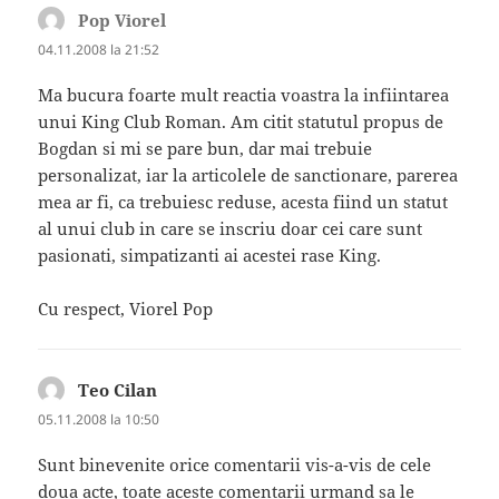
Pop Viorel
spune:
04.11.2008 la 21:52
Ma bucura foarte mult reactia voastra la infiintarea
unui King Club Roman. Am citit statutul propus de
Bogdan si mi se pare bun, dar mai trebuie
personalizat, iar la articolele de sanctionare, parerea
mea ar fi, ca trebuiesc reduse, acesta fiind un statut
al unui club in care se inscriu doar cei care sunt
pasionati, simpatizanti ai acestei rase King.
Cu respect, Viorel Pop
Teo Cilan
spune:
05.11.2008 la 10:50
Sunt binevenite orice comentarii vis-a-vis de cele
doua acte, toate aceste comentarii urmand sa le