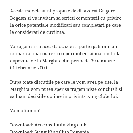
Aceste modele sunt propuse de dl. avocat Grigore
Bogdan si va invitam sa scrieti comentarii cu privire
la orice potentiale modificari sau completari pe care
le considerati de cuviinta.
Va rugam si cu aceasta ocazie sa participati intr-un
numar cat mai mare si cu porumbei cat mai multi la
expozitia de la Marghita din perioada 30 ianuarie –
01 februarie 2009.
Dupa toate discutiile pe care le vom avea pe site, la
Marghita vom putea sper sa tragem niste concluzii si
sa luam deciziile optime in privinta King Clubului.
Va multumim!
Download: Act constitutiv king club
Download: Statut King Club Romania